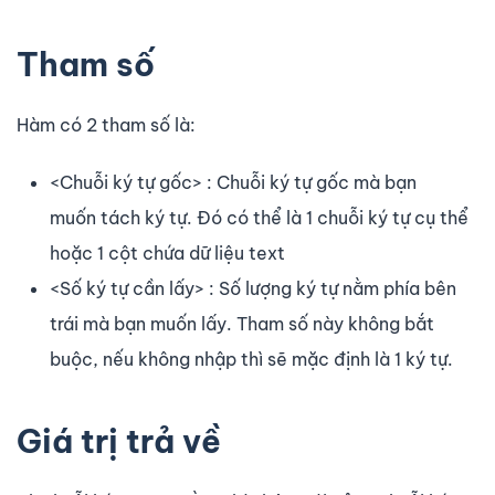
Tham số
Hàm có 2 tham số là:
<Chuỗi ký tự gốc> : Chuỗi ký tự gốc mà bạn
muốn tách ký tự. Đó có thể là 1 chuỗi ký tự cụ thể
hoặc 1 cột chứa dữ liệu text
<Số ký tự cần lấy> : Số lượng ký tự nằm phía bên
trái mà bạn muốn lấy. Tham số này không bắt
buộc, nếu không nhập thì sẽ mặc định là 1 ký tự.
Giá trị trả về