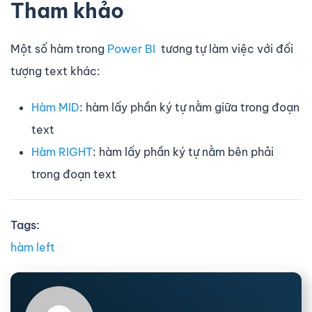
Tham khảo
Một số hàm trong
Power BI
tương tự làm việc với đối
tượng text khác:
Hàm MID
: hàm lấy phần ký tự nằm giữa trong đoạn
text
Hàm RIGHT
: hàm lấy phần ký tự nằm bên phải
trong đoạn text
Tags:
hàm left