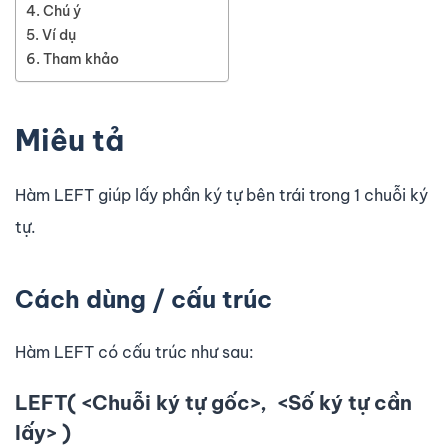
Chú ý
Ví dụ
Tham khảo
Miêu tả
Hàm LEFT giúp lấy phần ký tự bên trái trong 1 chuỗi ký
tự.
Cách dùng / cấu trúc
Hàm LEFT có cấu trúc như sau:
LEFT( <Chuỗi ký tự gốc>, <Số ký tự cần
lấy> )