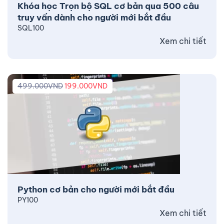
Khóa học Trọn bộ SQL cơ bản qua 500 câu
truy vấn dành cho người mới bắt đầu
SQL100
Xem chi tiết
499.000
VND
199.000
VND
Python cơ bản cho người mới bắt đầu
PY100
Xem chi tiết