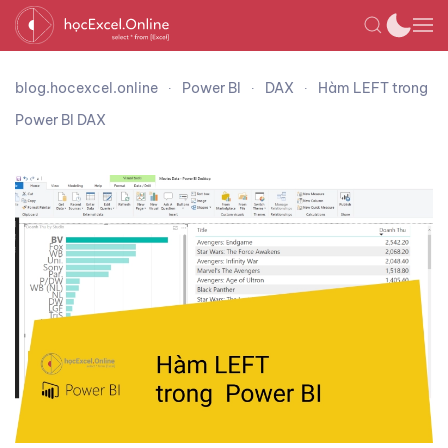
blog.hocexcel.online
Power BI
DAX
Hàm LEFT trong
Power BI DAX