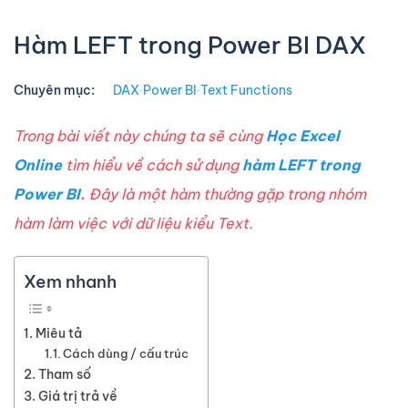
Hàm LEFT trong Power BI DAX
Chuyên mục:
DAX
∙
Power BI
∙
Text Functions
Trong bài viết này chúng ta sẽ cùng
Học Excel
Online
tìm hiểu về cách sử dụng
hàm LEFT trong
Power BI
.
Đây là một hàm thường gặp trong nhóm
hàm làm việc với dữ liệu kiểu Text.
Xem nhanh
Miêu tả
Cách dùng / cấu trúc
Tham số
Giá trị trả về