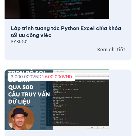
Lập trình tương tác Python Excel chìa khóa
tối ưu công việc
PYXL101
Xem chi tiết
3.000.000
VND
1.600.000
VND