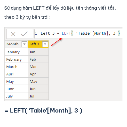
Sử dụng hàm LEFT để lấy dữ liệu tên tháng viết tắt,
theo 3 ký tự bên trái:
= LEFT( ‘Table'[Month], 3 )