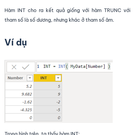
Hàm INT cho ra kết quả giống với hàm TRUNC với
tham số là số dương, nhưng khác ở tham số âm.
Ví dụ
Trong hình trên, ta thấy hàm INT: