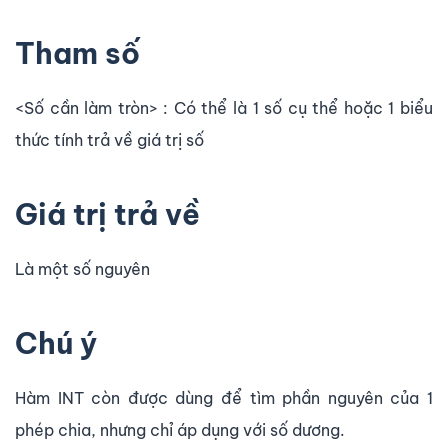
Tham số
<Số cần làm tròn> : Có thể là 1 số cụ thể hoặc 1 biểu
thức tính trả về giá trị số
Giá trị trả về
Là một số nguyên
Chú ý
Hàm INT còn được dùng để tìm phần nguyên của 1
phép chia, nhưng chỉ áp dụng với số dương.