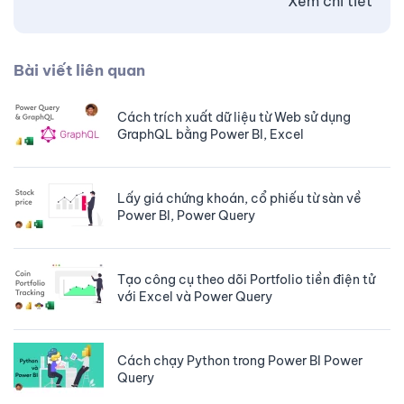
Xem chi tiết
Bài viết liên quan
Cách trích xuất dữ liệu từ Web sử dụng
GraphQL bằng Power BI, Excel
Lấy giá chứng khoán, cổ phiếu từ sàn về
Power BI, Power Query
Tạo công cụ theo dõi Portfolio tiền điện tử
với Excel và Power Query
Cách chạy Python trong Power BI Power
Query