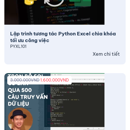
Lập trình tương tác Python Excel chìa khóa
tối ưu công việc
PYXL101
Xem chi tiết
3.000.000
VND
1.600.000
VND