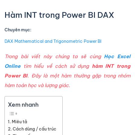
Hàm INT trong Power BI DAX
Chuyên mục:
DAX
∙
Mathematical and Trigonometric
∙
Power BI
Trong bài viết này chúng ta sẽ cùng
Học Excel
Online
tìm hiểu về cách sử dụng
hàm INT trong
Power BI
. Đây là một hàm thường gặp trong nhóm
hàm toán học và lượng giác.
Xem nhanh
Miêu tả
Cách dùng / cấu trúc