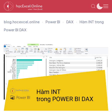
blog.hocexcel.online
Power BI
DAX
Hàm INT trong
Power BI DAX