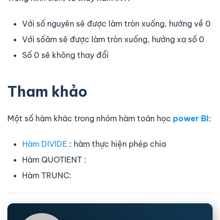
Với số nguyên sẽ được làm tròn xuống, hướng về 0
Với sốâm sẽ được làm tròn xuống, hướng xa số 0
Số 0 sẽ không thay đổi
Tham khảo
Một số hàm khác trong nhóm hàm toán học
power BI
:
Hàm DIVIDE
: hàm thực hiện phép chia
Hàm QUOTIENT :
Hàm TRUNC: