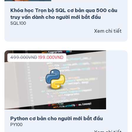
Khóa học Trọn bộ SQL cơ bản qua 500 câu
truy vấn dành cho người mới bắt đầu
SQL100
Xem chi tiết
499.000
VND
199.000
VND
Python cơ bản cho người mới bắt đầu
PY100