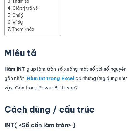
Tham số
Giá trị trả về
Chú ý
Ví dụ
Tham khảo
Miêu tả
Hàm INT
giúp làm tròn số xuống một số tới số nguyên
gần nhất.
Hàm Int trong Excel
có những ứng dụng như
vậy. Còn trong Power BI thì sao?
Cách dùng / cấu trúc
INT( <Số cần làm tròn> )