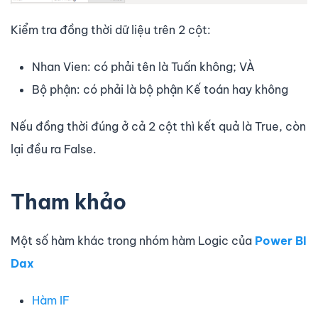
Kiểm tra đồng thời dữ liệu trên 2 cột:
Nhan Vien: có phải tên là Tuấn không; VÀ
Bộ phận: có phải là bộ phận Kế toán hay không
Nếu đồng thời đúng ở cả 2 cột thì kết quả là True, còn
lại đều ra False.
Tham khảo
Một số hàm khác trong nhóm hàm Logic của
Power BI
Dax
Hàm IF