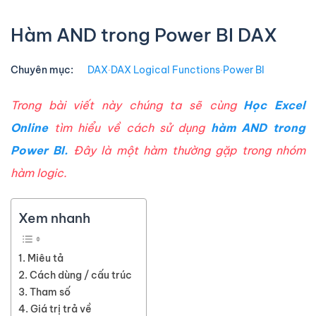
Hàm AND trong Power BI DAX
Chuyên mục:
DAX
∙
DAX Logical Functions
∙
Power BI
Trong bài viết này chúng ta sẽ cùng
Học Excel
Online
tìm hiểu về cách sử dụng
hàm AND trong
Power BI.
Đây là một hàm thường gặp trong nhóm
hàm logic.
Xem nhanh
Miêu tả
Cách dùng / cấu trúc
Tham số
Giá trị trả về