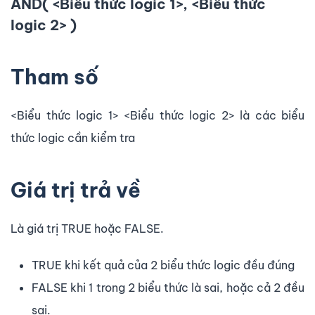
AND( <Biểu thức logic 1>, <Biểu thức
logic 2> )
Tham số
<Biểu thức logic 1> <Biểu thức logic 2> là các biểu
thức logic cần kiểm tra
Giá trị trả về
Là giá trị TRUE hoặc FALSE.
TRUE khi kết quả của 2 biểu thức logic đều đúng
FALSE khi 1 trong 2 biểu thức là sai, hoặc cả 2 đều
sai.