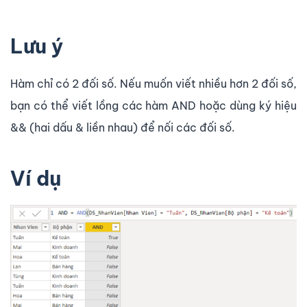
Lưu ý
Hàm chỉ có 2 đối số. Nếu muốn viết nhiều hơn 2 đối số,
bạn có thể viết lồng các hàm AND hoặc dùng ký hiệu
&& (hai dấu & liền nhau) để nối các đối số.
Ví dụ