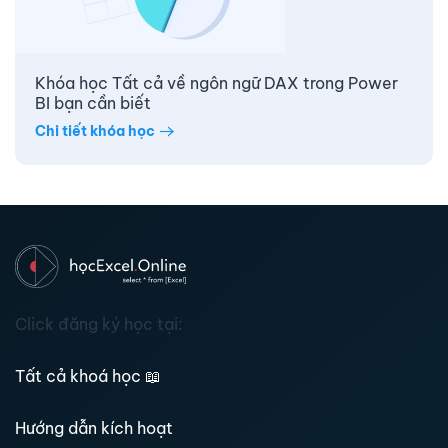
Khóa học Tất cả về ngôn ngữ DAX trong Power
BI bạn cần biết
Chi tiết khóa học
Click đăng ký học tại:
Tất cả khoá học
📖
Hướng dẫn kích hoạt