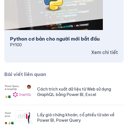
Python cơ bản cho người mới bắt đầu
PY100
Xem chi tiết
Bài viết liên quan
Cách trích xuất dữ liệu từ Web sử dụng
GraphQL bằng Power BI, Excel
Lấy giá chứng khoán, cổ phiếu từ sàn về
Power BI, Power Query