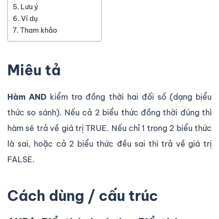
Lưu ý
Ví dụ
Tham khảo
Miêu tả
Hàm AND
kiểm tra đồng thời hai đối số (dạng biểu
thức so sánh). Nếu cả 2 biểu thức đồng thời đúng thì
hàm sẽ trả về giá trị TRUE. Nếu chỉ 1 trong 2 biểu thức
là sai, hoặc cả 2 biểu thức đều sai thì trả về giá trị
FALSE.
Cách dùng / cấu trúc