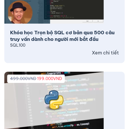
Khóa học Trọn bộ SQL cơ bản qua 500 câu
truy vấn dành cho người mới bắt đầu
SQL100
Xem chi tiết
499.000
VND
199.000
VND