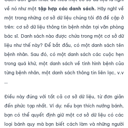
về nó như một
tập hợp các danh sách.
Hãy nghĩ về
một trong những cơ sở dữ liệu chúng tôi đã đề cập ở
trên: cơ sở dữ liệu thông tin bệnh nhân tại văn phòng
bác sĩ. Danh sách nào được chứa trong một cơ sở dữ
liệu như thế này? Để bắt đầu, có một danh sách tên
bệnh nhân. Sau đó, có một danh sách các cuộc hẹn
trong quá khứ, một danh sách về tình hình bệnh của
từng bệnh nhân, một danh sách thông tin liên lạc, v.v
…
Điều này đúng với tất cả cơ sở dữ liệu, từ đơn giản
đến phức tạp nhất. Ví dụ: nếu bạn thích nướng bánh,
bạn có thể quyết định giữ một cơ sở dữ liệu có các
loại bánh quy mà bạn biết cách làm và những người