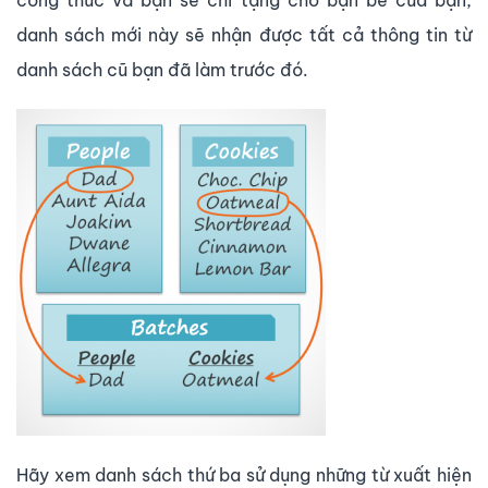
công thức và bạn sẽ chỉ tặng cho bạn bè của bạn,
danh sách mới này sẽ nhận được tất cả thông tin từ
danh sách cũ bạn đã làm trước đó.
Hãy xem danh sách thứ ba sử dụng những từ xuất hiện