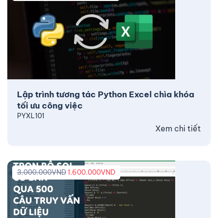
Lập trình tương tác Python Excel chìa khóa
tối ưu công việc
PYXL101
Xem chi tiết
3.000.000
VND
1.600.000
VND