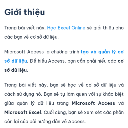
Giới thiệu
Trong bài viết này,
Học Excel Online
sẽ giới thiệu cho
các bạn về cơ sở dữ liệu.
Microsoft Access là chương trình
tạo và quản lý cơ
sở dữ liệu
.
Để hiểu Access, bạn cần phải hiểu các
cơ
sở dữ liệu.
Trong bài viết này, bạn sẽ học về cơ sở dữ liệu và
cách sử dụng nó. Bạn sẽ tự làm quen với sự khác biệt
giữa quản lý dữ liệu trong
Microsoft Access
và
Microsoft Excel
. Cuối cùng, bạn sẽ xem xét các phần
còn lại của bài hướng dẫn về Access.