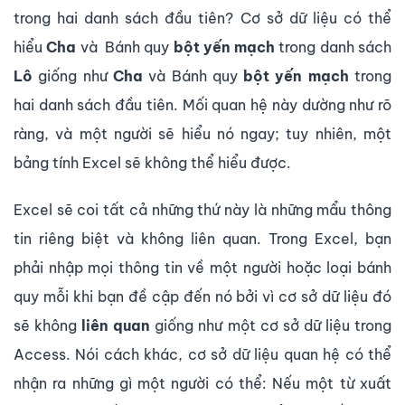
trong hai danh sách đầu tiên? Cơ sở dữ liệu có thể
hiểu
Cha
và Bánh quy
bột yến mạch
trong danh sách
Lô
giống như
Cha
và Bánh quy
bột yến mạch
trong
hai danh sách đầu tiên. Mối quan hệ này dường như rõ
ràng, và một người sẽ hiểu nó ngay; tuy nhiên, một
bảng tính Excel sẽ không thể hiểu được.
Excel sẽ coi tất cả những thứ này là những mẩu thông
tin riêng biệt và không liên quan. Trong Excel, bạn
phải nhập mọi thông tin về một người hoặc loại bánh
quy mỗi khi bạn đề cập đến nó bởi vì cơ sở dữ liệu đó
sẽ không
liên quan
giống như một cơ sở dữ liệu trong
Access. Nói cách khác, cơ sở dữ liệu quan hệ có thể
nhận ra những gì một người có thể: Nếu một từ xuất