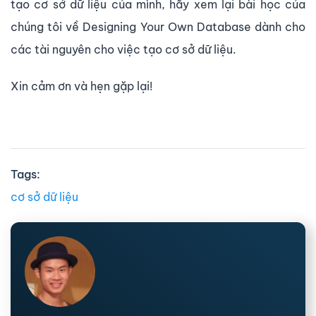
tạo cơ sở dữ liệu của mình, hãy xem lại bài học của
chúng tôi về Designing Your Own Database dành cho
các tài nguyên cho việc tạo cơ sở dữ liệu.
Xin cảm ơn và hẹn gặp lại!
Tags:
cơ sở dữ liệu