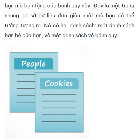
bạn mà bạn tặng các bánh quy này. Đây là một trong
những cơ sở dữ liệu đơn giản nhất mà bạn có thể
tưởng tượng ra. Nó có hai danh sách: một danh sách
bạn bè của bạn, và một danh sách về bánh quy.