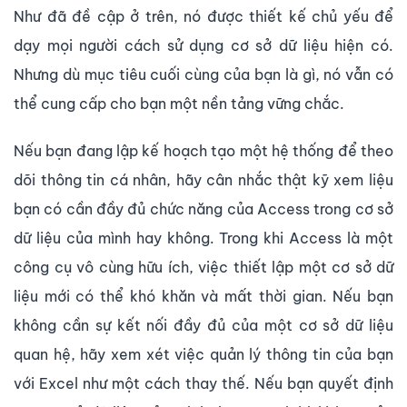
Như đã đề cập ở trên, nó được thiết kế chủ yếu để
dạy mọi người cách sử dụng cơ sở dữ liệu hiện có.
Nhưng dù mục tiêu cuối cùng của bạn là gì, nó vẫn có
thể cung cấp cho bạn một nền tảng vững chắc.
Nếu bạn đang lập kế hoạch tạo một hệ thống để theo
dõi thông tin cá nhân, hãy cân nhắc thật kỹ xem liệu
bạn có cần đầy đủ chức năng của Access trong cơ sở
dữ liệu của mình hay không. Trong khi Access là một
công cụ vô cùng hữu ích, việc thiết lập một cơ sở dữ
liệu mới có thể khó khăn và mất thời gian. Nếu bạn
không cần sự kết nối đầy đủ của một cơ sở dữ liệu
quan hệ, hãy xem xét việc quản lý thông tin của bạn
với Excel như một cách thay thế. Nếu bạn quyết định