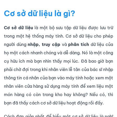
Cơ sở dữ liệu là gì?
Cơ sở dữ liệu
là một bộ sưu tập dữ liệu được lưu trữ
trong một hệ thống máy tính. Cơ sở dữ liệu cho phép
người dùng
nhập, truy cập
và
phân tích
dữ liệu của
họ một cách nhanh chóng và dễ dàng. Nó là một công
cụ hữu ích mà bạn nhìn thấy mọi lúc. Đã bao giờ bạn
phải chờ đợi trong khi nhân viên lễ tân của bác sĩ nhập
thông tin cá nhân của bạn vào máy tính hoặc xem một
nhân viên cửa hàng sử dụng máy tính để xem liệu một
món hàng có còn trong kho hay không? Nếu có, thì
bạn đã thấy cách cơ sở dữ liệu hoạt động rồi đấy.
Cách đơn giản nhất để hiểu một cơ sở dữ liệu là nghĩ