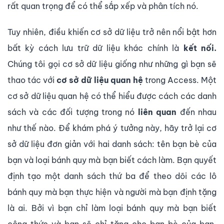
rất quan trọng để có thể sắp xếp và phân tích nó.
Tuy nhiên, điều khiến cơ sở dữ liệu trở nên nổi bật hơn
bất kỳ cách lưu trữ dữ liệu khác chính là
kết nối.
Chúng tôi gọi cơ sở dữ liệu giống như những gì bạn sẽ
thao tác với
cơ sở dữ liệu quan hệ
trong Access. Một
cơ sở dữ liệu quan hệ có thể hiểu được cách các danh
sách và các đối tượng trong nó
liên quan
đến nhau
như thế nào. Để khám phá ý tưởng này, hãy trở lại cơ
sở dữ liệu đơn giản với hai danh sách: tên bạn bè của
bạn và loại bánh quy mà bạn biết cách làm. Bạn quyết
định tạo một danh sách thứ ba để theo dõi các lô
bánh quy mà bạn thực hiện và người mà bạn định tặng
là ai. Bởi vì bạn chỉ làm loại bánh quy mà bạn biết