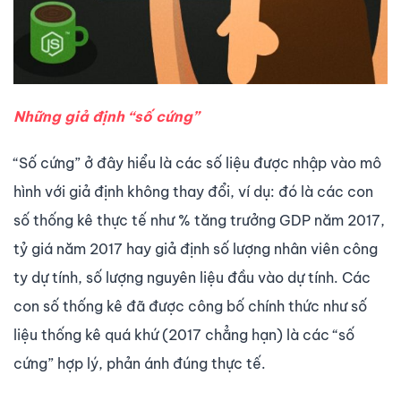
Những giả định “số cứng”
“Số cứng” ở đây hiểu là các số liệu được nhập vào mô
hình với giả định không thay đổi, ví dụ: đó là các con
số thống kê thực tế như % tăng trưởng GDP năm 2017,
tỷ giá năm 2017 hay giả định số lượng nhân viên công
ty dự tính, số lượng nguyên liệu đầu vào dự tính. Các
con số thống kê đã được công bố chính thức như số
liệu thống kê quá khứ (2017 chẳng hạn) là các “số
cứng” hợp lý, phản ánh đúng thực tế.