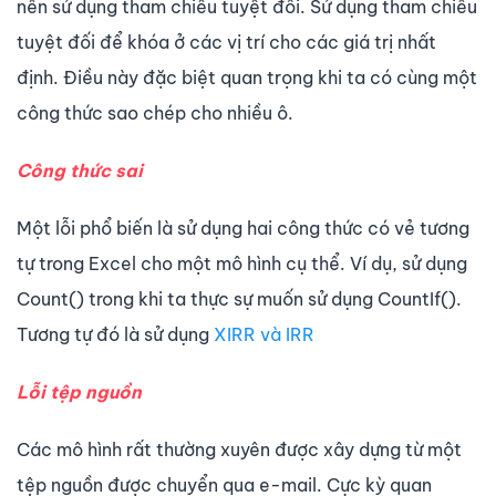
nên sử dụng tham chiếu tuyệt đối. Sử dụng tham chiếu
tuyệt đối để khóa ở các vị trí cho các giá trị nhất
định. Điều này đặc biệt quan trọng khi ta có cùng một
công thức sao chép cho nhiều ô.
Công thức sai
Một lỗi phổ biến là sử dụng hai công thức có vẻ tương
tự trong Excel cho một mô hình cụ thể. Ví dụ, sử dụng
Count() trong khi ta thực sự muốn sử dụng CountIf().
Tương tự đó là sử dụng
XIRR và IRR
Lỗi tệp nguồn
Các mô hình rất thường xuyên được xây dựng từ một
tệp nguồn được chuyển qua e-mail. Cực kỳ quan