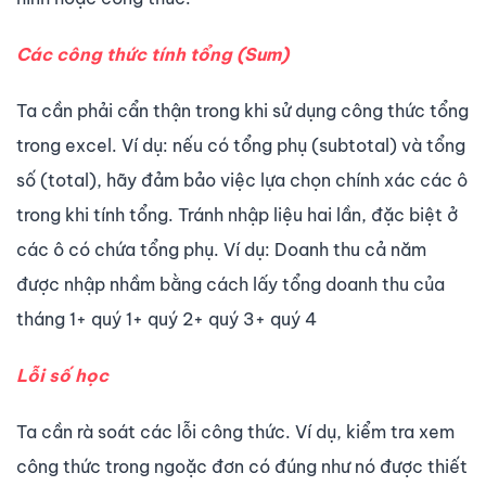
Các công thức tính tổng (Sum)
Ta cần phải cẩn thận trong khi sử dụng công thức tổng
trong excel. Ví dụ: nếu có tổng phụ (subtotal) và tổng
số (total), hãy đảm bảo việc lựa chọn chính xác các ô
trong khi tính tổng. Tránh nhập liệu hai lần, đặc biệt ở
các ô có chứa tổng phụ. Ví dụ: Doanh thu cả năm
được nhập nhầm bằng cách lấy tổng doanh thu của
tháng 1+ quý 1+ quý 2+ quý 3+ quý 4
Lỗi số học
Ta cần rà soát các lỗi công thức. Ví dụ, kiểm tra xem
công thức trong ngoặc đơn có đúng như nó được thiết