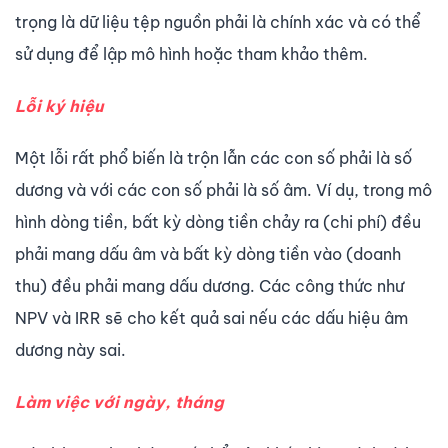
trọng là dữ liệu tệp nguồn phải là chính xác và có thể
sử dụng để lập mô hình hoặc tham khảo thêm.
Lỗi ký hiệu
Một lỗi rất phổ biến là trộn lẫn các con số phải là số
dương và với các con số phải là số âm. Ví dụ, trong mô
hình dòng tiền, bất kỳ dòng tiền chảy ra (chi phí) đều
phải mang dấu âm và bất kỳ dòng tiền vào (doanh
thu) đều phải mang dấu dương. Các công thức như
NPV và IRR sẽ cho kết quả sai nếu các dấu hiệu âm
dương này sai.
Làm việc với ngày, tháng