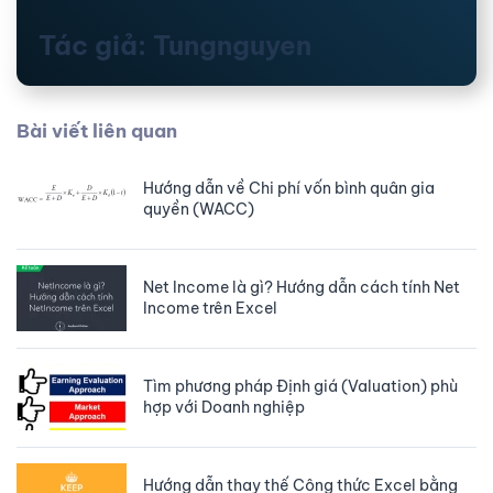
Tác giả: Tungnguyen
Bài viết liên quan
Hướng dẫn về Chi phí vốn bình quân gia
quyền (WACC)
Net Income là gì? Hướng dẫn cách tính Net
Income trên Excel
Tìm phương pháp Định giá (Valuation) phù
hợp với Doanh nghiệp
Hướng dẫn thay thế Công thức Excel bằng