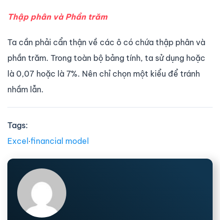
Thập phân và Phần trăm
Ta cần phải cẩn thận về các ô có chứa thập phân và
phần trăm. Trong toàn bộ bảng tính, ta sử dụng hoặc
là 0,07 hoặc là 7%. Nên chỉ chọn một kiểu để tránh
nhầm lẫn.
Tags:
Excel
∙
financial model