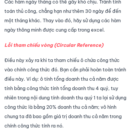
Các hàm ngày tháng có thể gây khó chịu. Tránh tính
toán thủ công, chẳng hạn như thêm 30 ngày để đến
một tháng khác. Thay vào đó, hãy sử dụng các hàm
ngày thông minh được cung cấp trong excel.
Lỗi tham chiếu vòng (Circular Reference)
Điều này xảy ra khi ta tham chiếu ô chứa công thức
vào chính công thức đó. Bạn cần phải hoàn toàn tránh
điều này. Ví dụ: ô tính tổng doanh thu cả năm được
tính bằng công thức tính tổng doanh thu 4 quý, tuy
nhiên trong nội dung tính doanh thu quý 1 ta lại sử dụng
công thức là bằng 20% doanh thu cả năm; vô hình
chung ta đã bao gồm giá trị doanh thu cả năm trong
chính công thức tính ra nó.