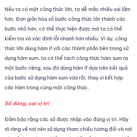
Nếu ta có một công thức lớn, ta dễ mắc nhiều sai lầm
hơn. Đơn giản hóa số bước công thức lớn thành các
bước nhỏ hơn, có thể thực hiện được mà ta có thể
kiểm tra và xác định lỗi nhanh hơn nhiều. Ví dụ: công
thức lớn dùng hàm if với các thành phần bên trong sử
dụng hàm sum, ta có thể tách công thức hàm sum ra
một bước riêng, sau đó dùng hàm if dựa trên kết quả
của bước sử dụng hàm sum vừa rồi, thay vì kết hợp
các hàm trong cùng một công thức.
Số đúng, sai vị trí
Đảm bảo rằng các số được nhập vào đúng vị trí. Hãy
rõ ràng về nơi nên sử dụng tham chiếu tương đối và nơi