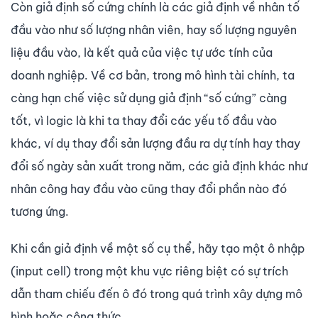
Còn giả định số cứng chính là các giả định về nhân tố
đầu vào như số lượng nhân viên, hay số lượng nguyên
liệu đầu vào, là kết quả của việc tự ước tính của
doanh nghiệp. Về cơ bản, trong mô hình tài chính, ta
càng hạn chế việc sử dụng giả định “số cứng” càng
tốt, vì logic là khi ta thay đổi các yếu tố đầu vào
khác, ví dụ thay đổi sản lượng đầu ra dự tính hay thay
đổi số ngày sản xuất trong năm, các giả định khác như
nhân công hay đầu vào cũng thay đổi phần nào đó
tương ứng.
Khi cần giả định về một số cụ thể, hãy tạo một ô nhập
(input cell) trong một khu vực riêng biệt có sự trích
dẫn tham chiếu đến ô đó trong quá trình xây dựng mô
hình hoặc công thức.