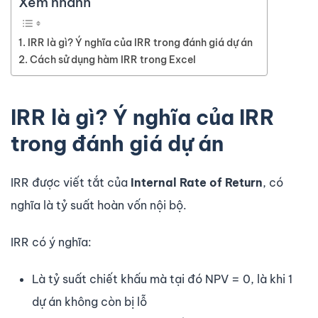
Xem nhanh
IRR là gì? Ý nghĩa của IRR trong đánh giá dự án
Cách sử dụng hàm IRR trong Excel
IRR là gì? Ý nghĩa của IRR
trong đánh giá dự án
IRR được viết tắt của
Internal Rate of Return
, có
nghĩa là tỷ suất hoàn vốn nội bộ.
IRR có ý nghĩa:
Là tỷ suất chiết khấu mà tại đó NPV = 0, là khi 1
dự án không còn bị lỗ