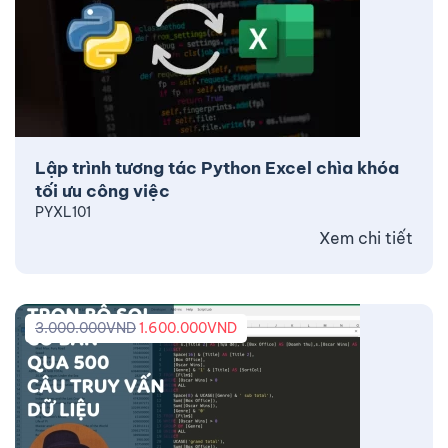
Lập trình tương tác Python Excel chìa khóa
tối ưu công việc
PYXL101
Xem chi tiết
3.000.000
VND
1.600.000
VND