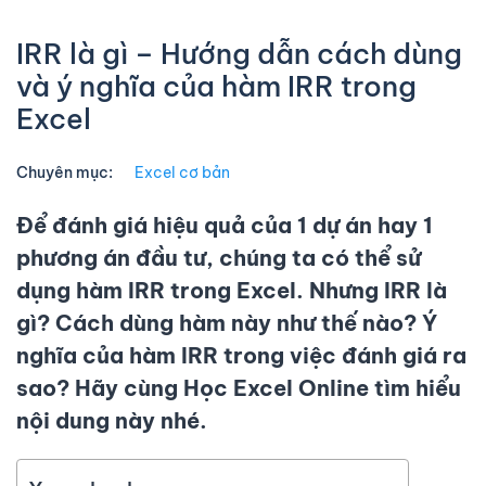
IRR là gì – Hướng dẫn cách dùng
và ý nghĩa của hàm IRR trong
Excel
Chuyên mục:
Excel cơ bản
Để đánh giá hiệu quả của 1 dự án hay 1
phương án đầu tư, chúng ta có thể sử
dụng hàm IRR trong Excel. Nhưng IRR là
gì? Cách dùng hàm này như thế nào? Ý
nghĩa của hàm IRR trong việc đánh giá ra
sao? Hãy cùng Học Excel Online tìm hiểu
nội dung này nhé.