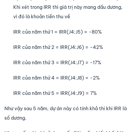
Khi xét trong IRR thì giá trị này mang dấu dương,
vì đó là khoản tiền thu về
IRR của năm thứ 1 = IRR(J4:J5) = -80%
IRR của năm thứ 2 = IRR(J4:J6) = -42%
IRR của năm thứ 3 = IRR(J4:J7) = -17%
IRR của năm thứ 4 = IRR(J4:J8) = -2%
IRR của năm thứ 5 = IRR(J4:J9) = 7%
Như vậy sau 5 năm, dự án này có tính khả thi khi IRR là
số dương.