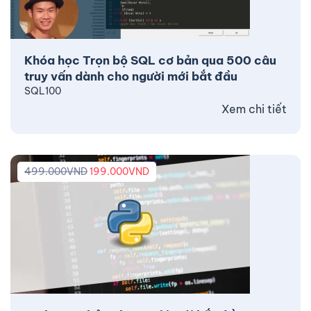
Khóa học Trọn bộ SQL cơ bản qua 500 câu
truy vấn dành cho người mới bắt đầu
SQL100
Xem chi tiết
499.000
VND
199.000
VND