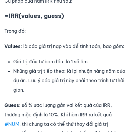
Cú pháp của hàm IRR như sau:
=IRR(values, guess)
Trong đó:
Values
: là các giá trị nạp vào để tính toán, bao gồm:
Giá trị đầu tư ban đầu: là 1 số âm
Những giá trị tiếp theo: là lợi nhuận hàng năm của
dự án. Lưu ý các giá trị này phải theo trình tự thời
gian.
Guess
: số % ước lượng gần với kết quả của IRR,
thường mặc định là 10%. Khi hàm IRR ra kết quả
#NUM!
thì chúng ta có thể thử thay đổi giá trị