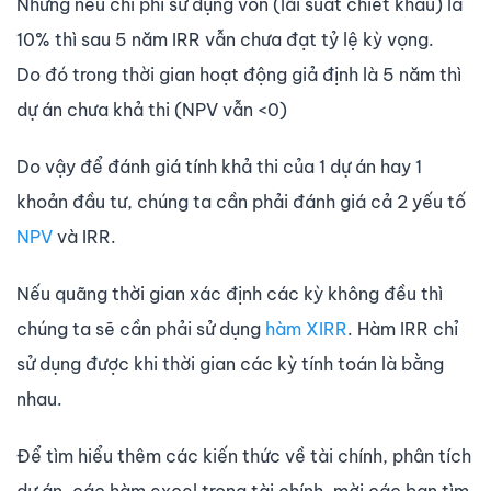
Nhưng nếu chi phí sử dụng vốn (lãi suất chiết khấu) là
10% thì sau 5 năm IRR vẫn chưa đạt tỷ lệ kỳ vọng.
Do đó trong thời gian hoạt động giả định là 5 năm thì
dự án chưa khả thi (NPV vẫn <0)
Do vậy để đánh giá tính khả thi của 1 dự án hay 1
khoản đầu tư, chúng ta cần phải đánh giá cả 2 yếu tố
NPV
và IRR.
Nếu quãng thời gian xác định các kỳ không đều thì
chúng ta sẽ cần phải sử dụng
hàm XIRR
. Hàm IRR chỉ
sử dụng được khi thời gian các kỳ tính toán là bằng
nhau.
Để tìm hiểu thêm các kiến thức về tài chính, phân tích