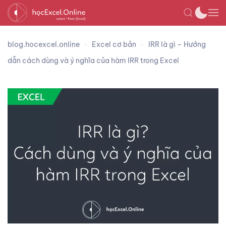
blog.hocexcel.online
Excel cơ bản
IRR là gì – Hướng
dẫn cách dùng và ý nghĩa của hàm IRR trong Excel