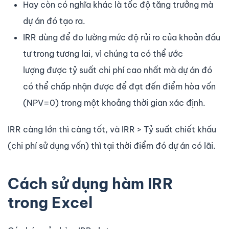
Hay còn có nghĩa khác là tốc độ tăng trưởng mà
dự án đó tạo ra.
IRR dùng để đo lường mức độ rủi ro của khoản đầu
tư trong tương lai, vì chúng ta có thể ước
lượng được tỷ suất chi phí cao nhất mà dự án đó
có thể chấp nhận được để đạt đến điểm hòa vốn
(NPV=0) trong một khoảng thời gian xác định.
IRR càng lớn thì càng tốt, và IRR > Tỷ suất chiết khấu
(chi phí sử dụng vốn) thì tại thời điểm đó dự án có lãi.
Cách sử dụng hàm IRR
trong Excel