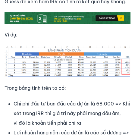
Guess để xem hàm IRR có tính ra kết quả hay không.
Ví dụ:
Trong bảng tính trên ta có:
Chi phí đầu tư ban đầu của dự án là 68.000 => Khi
xét trong IRR thì giá trị này phải mang dấu âm,
vì đó là khoản tiền phải chi ra
Lợi nhuận hàng năm của dự án là các số dương =>