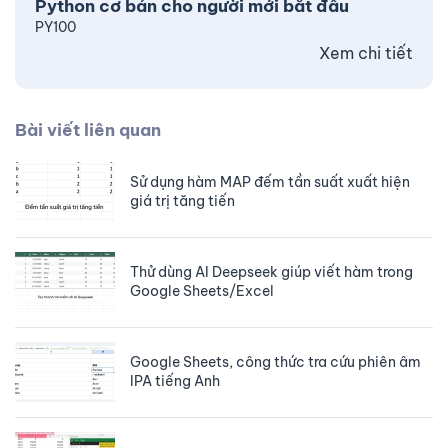
Python cơ bản cho người mới bắt đầu
PY100
Xem chi tiết
Bài viết liên quan
Sử dụng hàm MAP đếm tần suất xuất hiện
giá trị tăng tiến
Thử dùng AI Deepseek giúp viết hàm trong
Google Sheets/Excel
Google Sheets, công thức tra cứu phiên âm
IPA tiếng Anh