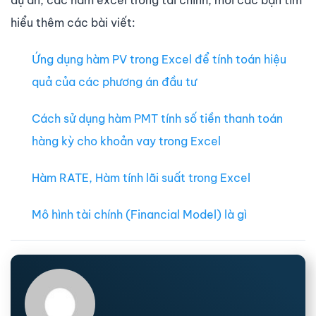
dự án, các hàm excel trong tài chính, mời các bạn tìm
hiểu thêm các bài viết:
Ứng dụng hàm PV trong Excel để tính toán hiệu
quả của các phương án đầu tư
Cách sử dụng hàm PMT tính số tiền thanh toán
hàng kỳ cho khoản vay trong Excel
Hàm RATE, Hàm tính lãi suất trong Excel
Mô hình tài chính (Financial Model) là gì