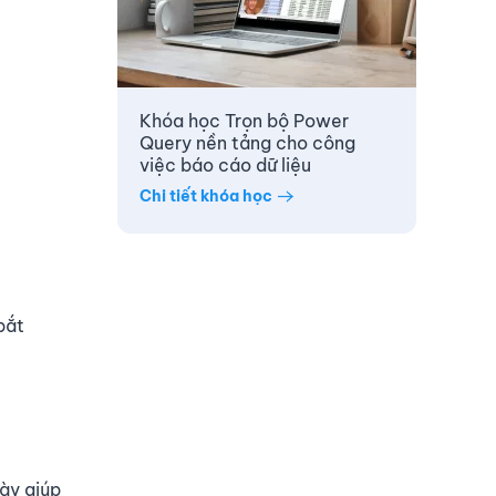
Khóa học Trọn bộ Power
Query nền tảng cho công
việc báo cáo dữ liệu
Chi tiết khóa học
bắt
ày giúp