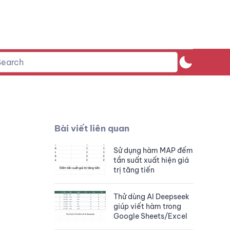
Bài viết liên quan
Sử dụng hàm MAP đếm
tần suất xuất hiện giá
trị tăng tiến
Thử dùng AI Deepseek
giúp viết hàm trong
Google Sheets/Excel