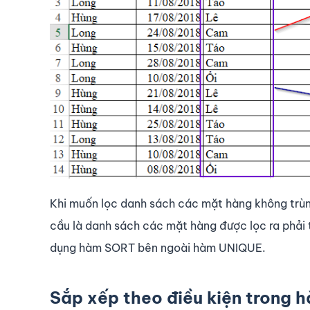
Khi muốn lọc danh sách các mặt hàng không trùn
cầu là danh sách các mặt hàng được lọc ra phải t
dụng hàm SORT bên ngoài hàm UNIQUE.
Sắp xếp theo điều kiện trong 