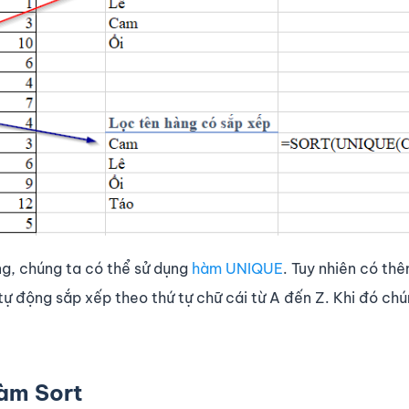
g, chúng ta có thể sử dụng
hàm UNIQUE
. Tuy nhiên có thê
ự động sắp xếp theo thứ tự chữ cái từ A đến Z. Khi đó chú
hàm Sort