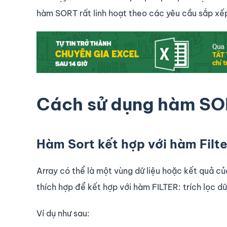
hàm SORT rất linh hoạt theo các yêu cầu sắp xếp
Cách sử dụng hàm S
Hàm Sort kết hợp với hàm Filte
Array có thể là một vùng dữ liệu hoặc kết quả c
thích hợp để kết hợp với hàm FILTER: trích lọc dữ
Ví dụ như sau: