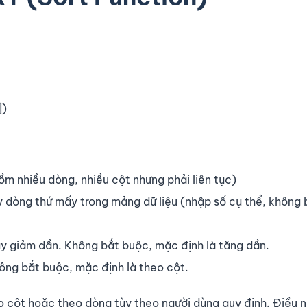
])
ồm nhiều dòng, nhiều cột nhưng phải liên tục)
y dòng thứ mấy trong mảng dữ liệu (nhập số cụ thể, không 
ay giảm dần. Không bắt buộc, mặc định là tăng dần.
ông bắt buộc, mặc định là theo cột.
 cột hoặc theo dòng tùy theo người dùng quy định. Điều n