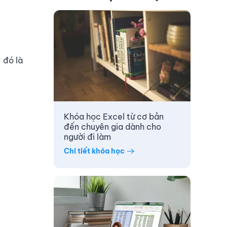
 đó là
Khóa học Excel từ cơ bản
đến chuyên gia dành cho
người đi làm
Chi tiết khóa học