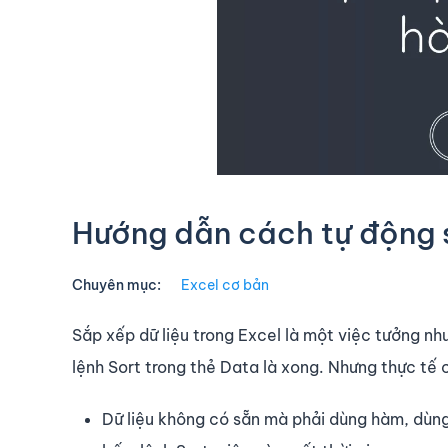
Hướng dẫn cách tự động 
Chuyên mục:
Excel cơ bản
Sắp xếp dữ liệu trong Excel là một việc tưởng như
lệnh Sort trong thẻ Data là xong. Nhưng thực tế
Dữ liệu không có sẵn mà phải dùng hàm, dùng 