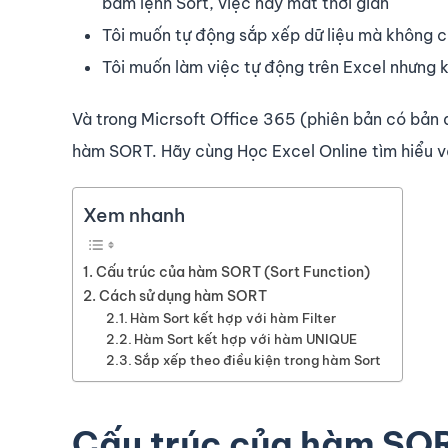
bấm lệnh Sort, việc này mất thời gian
Tôi muốn tự động sắp xếp dữ liệu mà không c
Tôi muốn làm việc tự động trên Excel nhưng
Và trong Micrsoft Office 365 (phiên bản có bản 
hàm SORT. Hãy cùng Học Excel Online tìm hiểu v
Xem nhanh
Cấu trúc của hàm SORT (Sort Function)
Cách sử dụng hàm SORT
Hàm Sort kết hợp với hàm Filter
Hàm Sort kết hợp với hàm UNIQUE
Sắp xếp theo điều kiện trong hàm Sort
Cấu trúc của hàm SOR