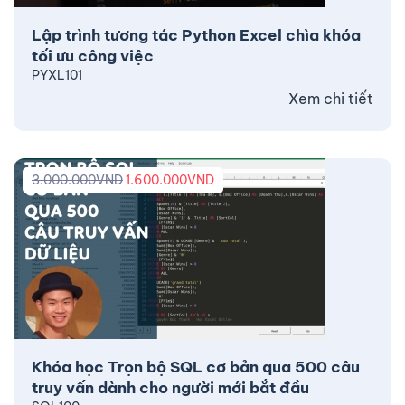
Lập trình tương tác Python Excel chìa khóa
tối ưu công việc
PYXL101
Xem chi tiết
3.000.000
VND
1.600.000
VND
Khóa học Trọn bộ SQL cơ bản qua 500 câu
truy vấn dành cho người mới bắt đầu