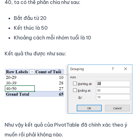
40, ta có thể phân chia như sau:
Bắt đầu từ 20
Kết thúc là 50
Khoảng cách mỗi nhóm tuổi là 10
Kết quả thu được như sau:
Như vậy kết quả của PivotTable đã chính xác theo ý
muốn rồi phải không nào.