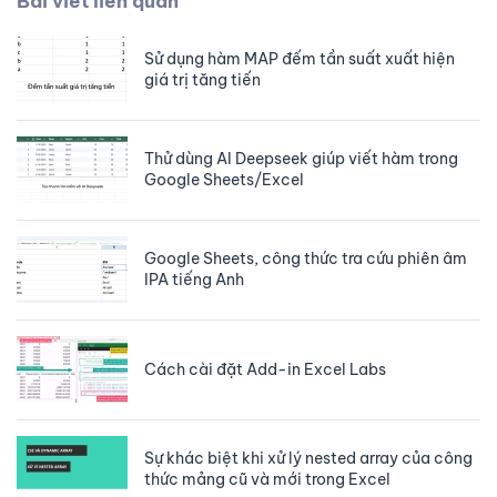
Bài viết liên quan
Sử dụng hàm MAP đếm tần suất xuất hiện
giá trị tăng tiến
Thử dùng AI Deepseek giúp viết hàm trong
Google Sheets/Excel
Google Sheets, công thức tra cứu phiên âm
IPA tiếng Anh
Cách cài đặt Add-in Excel Labs
Sự khác biệt khi xử lý nested array của công
thức mảng cũ và mới trong Excel