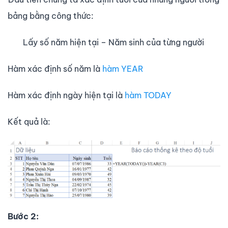
bảng bằng công thức:
Lấy số năm hiện tại – Năm sinh của từng người
Hàm xác định số năm là
hàm YEAR
Hàm xác định ngày hiện tại là
hàm TODAY
Kết quả là:
Bước 2: