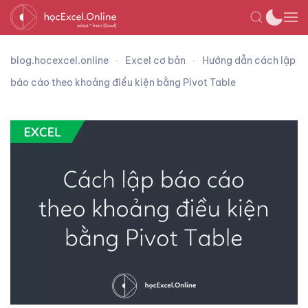
blog.hocexcel.online
Excel cơ bản
Hướng dẫn cách lập
báo cáo theo khoảng điều kiện bằng Pivot Table