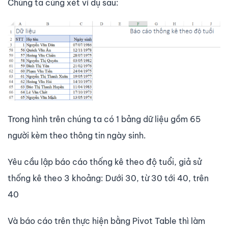
Chúng ta cùng xét ví dụ sau:
Trong hình trên chúng ta có 1 bảng dữ liệu gồm 65
người kèm theo thông tin ngày sinh.
Yêu cầu lập báo cáo thống kê theo độ tuổi, giả sử
thống kê theo 3 khoảng: Dưới 30, từ 30 tới 40, trên
40
Và báo cáo trên thực hiện bằng Pivot Table thì làm