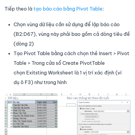
Tiếp theo là
tạo báo cáo bằng Pivot Table
:
Chọn vùng dữ liệu cần sử dụng để lập báo cáo
(B2:D67), vùng này phải bao gồm cả dòng tiêu đề
(dòng 2)
Tạo Pivot Table bằng cách chọn thẻ Insert > Pivot
Table > Trong cửa sổ Create PivotTable
chọn Exitsting Worksheet là 1 vị trí xác định (ví
dụ ô F3) như trong hình