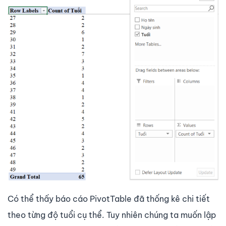
Có thể thấy báo cáo PivotTable đã thống kê chi tiết
theo từng độ tuổi cụ thể. Tuy nhiên chúng ta muốn lập