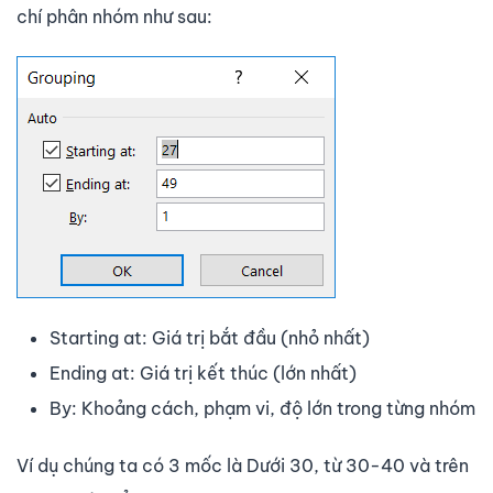
chí phân nhóm như sau:
Starting at: Giá trị bắt đầu (nhỏ nhất)
Ending at: Giá trị kết thúc (lớn nhất)
By: Khoảng cách, phạm vi, độ lớn trong từng nhóm
Ví dụ chúng ta có 3 mốc là Dưới 30, từ 30-40 và trên