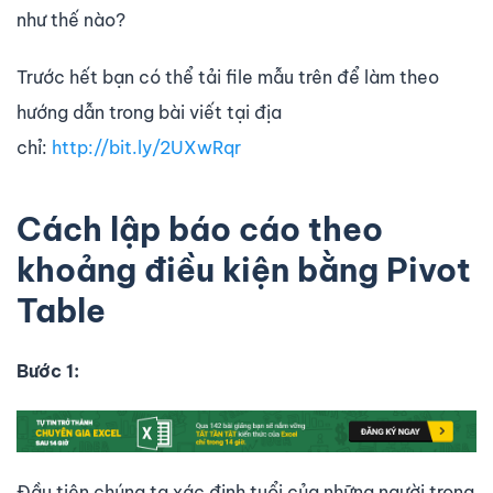
như thế nào?
Trước hết bạn có thể tải file mẫu trên để làm theo
hướng dẫn trong bài viết tại địa
chỉ:
http://bit.ly/2UXwRqr
Cách lập báo cáo theo
khoảng điều kiện bằng Pivot
Table
Bước 1:
Đầu tiên chúng ta xác định tuổi của những người trong