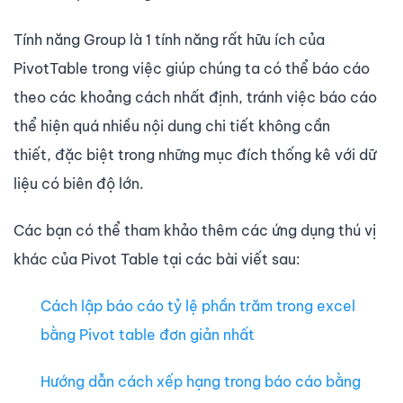
Tính năng Group là 1 tính năng rất hữu ích của
PivotTable trong việc giúp chúng ta có thể báo cáo
theo các khoảng cách nhất định, tránh việc báo cáo
thể hiện quá nhiều nội dung chi tiết không cần
thiết, đặc biệt trong những mục đích thống kê với dữ
liệu có biên độ lớn.
Các bạn có thể tham khảo thêm các ứng dụng thú vị
khác của Pivot Table tại các bài viết sau:
Cách lập báo cáo tỷ lệ phần trăm trong excel
bằng Pivot table đơn giản nhất
Hướng dẫn cách xếp hạng trong báo cáo bằng