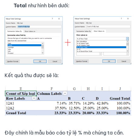
Total
như hình bên dưới:
Kết quả thu được sẽ là:
Đây chính là mẫu báo cáo tỷ lệ % mà chúng ta cần.