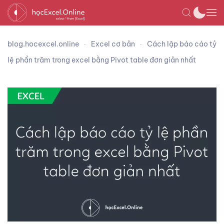
blog.hocexcel.online
Excel cơ bản
Cách lập báo cáo tỷ
lệ phần trăm trong excel bằng Pivot table đơn giản nhất