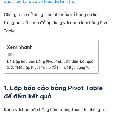
cáo theo tỷ lệ và vẽ biểu đồ hình tròn
Chúng ta sẽ sử dụng luôn file mẫu về bảng dữ liệu
trong bài viết trên để áp dụng với cách làm bằng Pivot
Table
Xem nhanh
1. Lập báo cáo bằng Pivot Table để đếm kết quả
2. Thiết lập Pivot Table để tính dữ liệu dạng %
1. Lập báo cáo bằng Pivot Table
để đếm kết quả
Khác với báo cáo bằng hàm, công thức khi chúng ta