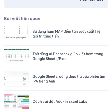
Bài viết liên quan
Sử dụng hàm MAP đếm tần suất xuất hiện
giá trị tăng tiến
Thử dùng AI Deepseek giúp viết hàm trong
Google Sheets/Excel
Google Sheets, công thức tra cứu phiên âm
IPA tiếng Anh
Cách cài đặt Add-in Excel Labs