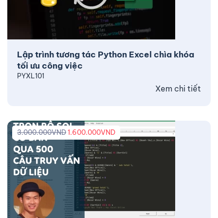
Lập trình tương tác Python Excel chìa khóa
tối ưu công việc
PYXL101
Xem chi tiết
3.000.000
VND
1.600.000
VND