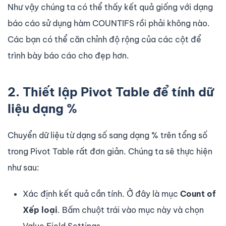
Như vậy chúng ta có thể thấy kết quả giống với dạng
báo cáo sử dụng hàm COUNTIFS rồi phải không nào.
Các bạn có thể căn chỉnh độ rộng của các cột để
trình bày báo cáo cho đẹp hơn.
2. Thiết lập Pivot Table để tính dữ
liệu dạng %
Chuyển dữ liệu từ dạng số sang dạng % trên tổng số
trong Pivot Table rất đơn giản. Chúng ta sẽ thực hiện
như sau:
Xác định kết quả cần tính. Ở đây là mục
Count of
Xếp loại
. Bấm chuột trái vào mục này và chọn
Value Field Settings…