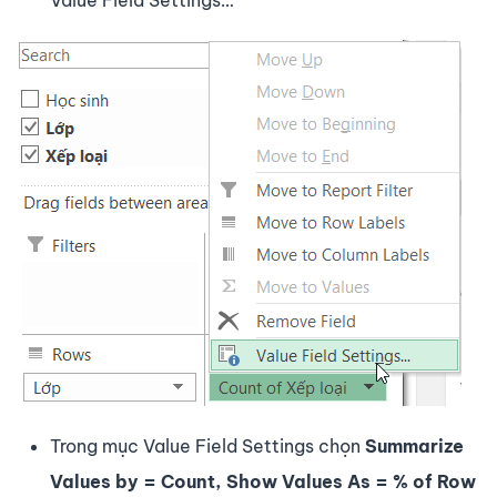
Trong mục Value Field Settings chọn
Summarize
Values by = Count, Show Values As = % of Row