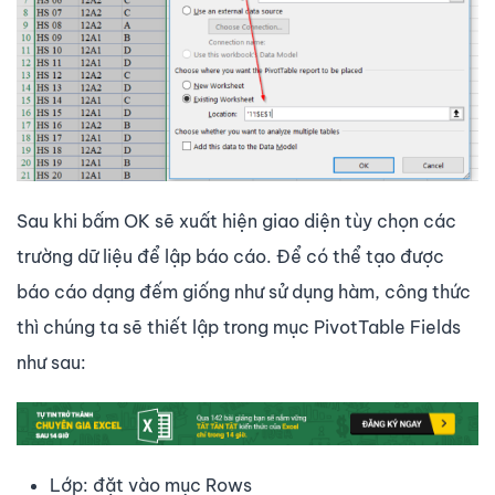
Sau khi bấm OK sẽ xuất hiện giao diện tùy chọn các
trường dữ liệu để lập báo cáo. Để có thể tạo được
báo cáo dạng đếm giống như sử dụng hàm, công thức
thì chúng ta sẽ thiết lập trong mục PivotTable Fields
như sau:
Lớp: đặt vào mục Rows