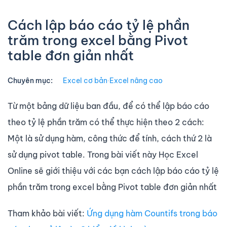
Cách lập báo cáo tỷ lệ phần
trăm trong excel bằng Pivot
table đơn giản nhất
Chuyên mục:
Excel cơ bản
∙
Excel nâng cao
Từ một bảng dữ liệu ban đầu, để có thể lập báo cáo
theo tỷ lệ phần trăm có thể thực hiện theo 2 cách:
Một là sử dụng hàm, công thức để tính, cách thứ 2 là
sử dụng pivot table. Trong bài viết này Học Excel
Online sẽ giới thiệu với các bạn cách lập báo cáo tỷ lệ
phần trăm trong excel bằng Pivot table đơn giản nhất
Tham khảo bài viết:
Ứng dụng hàm Countifs trong báo