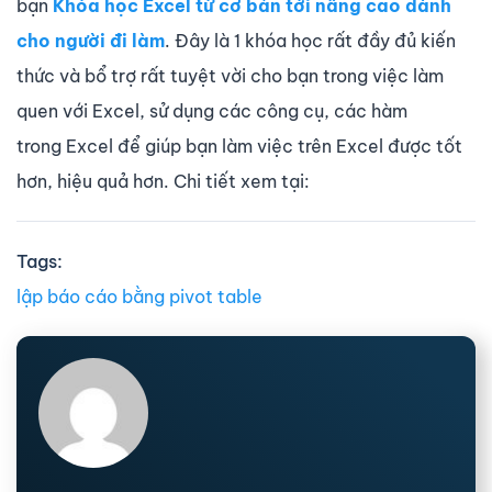
bạn
Khóa học Excel từ cơ bản tới nâng cao dành
cho người đi làm
. Đây là 1 khóa học rất đầy đủ kiến
thức và bổ trợ rất tuyệt vời cho bạn trong việc làm
quen với Excel, sử dụng các công cụ, các hàm
trong Excel để giúp bạn làm việc trên Excel được tốt
hơn, hiệu quả hơn. Chi tiết xem tại:
Tags:
lập báo cáo bằng pivot table