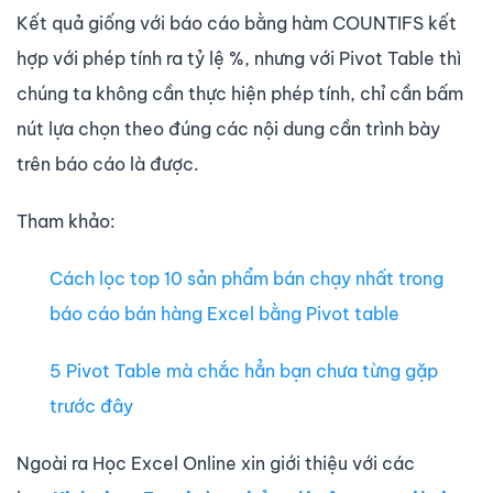
Kết quả giống với báo cáo bằng hàm COUNTIFS kết
hợp với phép tính ra tỷ lệ %, nhưng với Pivot Table thì
chúng ta không cần thực hiện phép tính, chỉ cần bấm
nút lựa chọn theo đúng các nội dung cần trình bày
trên báo cáo là được.
Tham khảo:
Cách lọc top 10 sản phẩm bán chạy nhất trong
báo cáo bán hàng Excel bằng Pivot table
5 Pivot Table mà chắc hẳn bạn chưa từng gặp
trước đây
Ngoài ra Học Excel Online xin giới thiệu với các