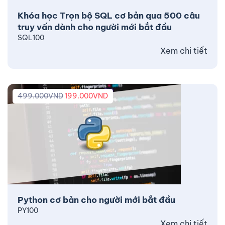
Khóa học Trọn bộ SQL cơ bản qua 500 câu
truy vấn dành cho người mới bắt đầu
SQL100
Xem chi tiết
499.000
VND
199.000
VND
Python cơ bản cho người mới bắt đầu
PY100
Xem chi tiết