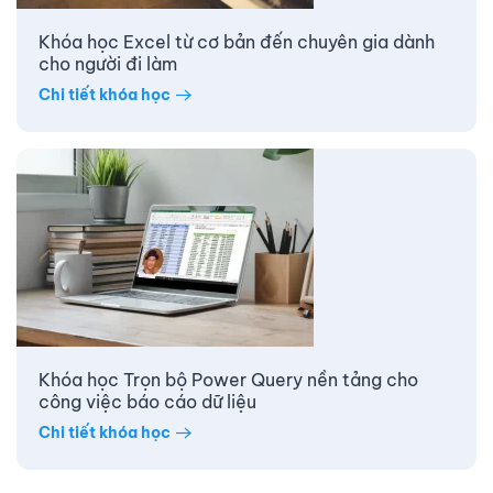
Khóa học Excel từ cơ bản đến chuyên gia dành
cho người đi làm
Chi tiết khóa học
Khóa học Trọn bộ Power Query nền tảng cho
công việc báo cáo dữ liệu
Chi tiết khóa học