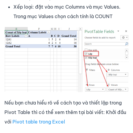
Xếp loại: đặt vào mục Columns và mục Values.
Trong mục Values chọn cách tính là COUNT
Nếu bạn chưa hiểu rõ về cách tạo và thiết lập trong
Pivot Table thì có thể xem thêm tại bài viết: Khởi đầu
với
Pivot table trong Excel