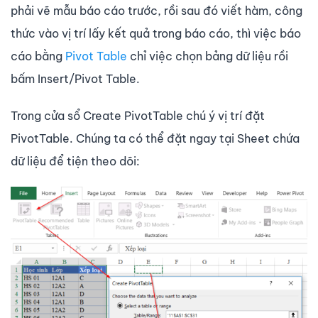
phải vẽ mẫu báo cáo trước, rồi sau đó viết hàm, công
thức vào vị trí lấy kết quả trong báo cáo, thì việc báo
cáo bằng
Pivot Table
chỉ việc chọn bảng dữ liệu rồi
bấm Insert/Pivot Table.
Trong cửa sổ Create PivotTable chú ý vị trí đặt
PivotTable. Chúng ta có thể đặt ngay tại Sheet chứa
dữ liệu để tiện theo dõi: