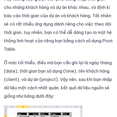
cho những khách hàng và dự án khác nhau, và định kì
báo cáo thời gian của dự án và khách hàng. Tất nhiên
sẽ có rất nhiều ứng dụng dành riêng cho việc theo dõi
thời gian, tuy nhiên, bạn có thể dễ dàng tạo ra một hệ
thống linh hoạt của riêng bạn bằng cách sử dụng Pivot
Table.
Ở mức tối thiểu, điều mà bạn cần ghi lại là ngày tháng
(date), thời gian bạn sử dụng (time), tên khách hàng
(client), và dự án (project). Vậy nên, sau khi bạn nhập
dữ liệu một cách nhất quán, kết quả dữ liệu nguồn sẽ
giống như bảng dưới đây: