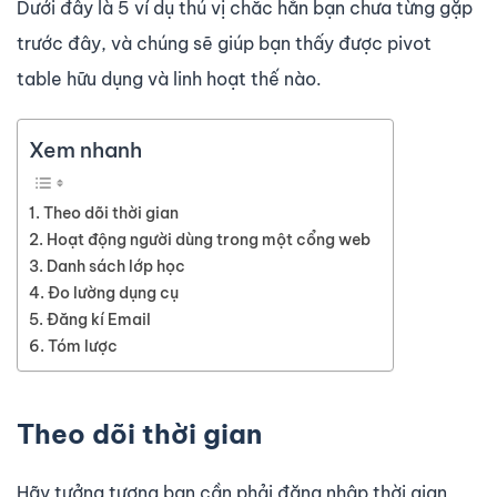
Dưới đây là 5 ví dụ thú vị chắc hẳn bạn chưa từng gặp
trước đây, và chúng sẽ giúp bạn thấy được pivot
table hữu dụng và linh hoạt thế nào.
Xem nhanh
Theo dõi thời gian
Hoạt động người dùng trong một cổng web
Danh sách lớp học
Đo lường dụng cụ
Đăng kí Email
Tóm lược
Theo dõi thời gian
Hãy tưởng tượng bạn cần phải đăng nhập thời gian