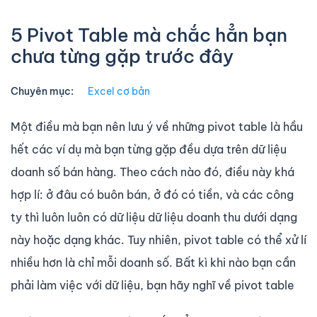
5 Pivot Table mà chắc hẳn bạn
chưa từng gặp trước đây
Chuyên mục:
Excel cơ bản
Một điều mà bạn nên lưu ý về những pivot table là hầu
hết các ví dụ mà bạn từng gặp đều dựa trên dữ liệu
doanh số bán hàng. Theo cách nào đó, điều này khá
hợp lí: ở đâu có buôn bán, ở đó có tiền, và các công
ty thì luôn luôn có dữ liệu dữ liệu doanh thu dưới dạng
này hoặc dạng khác. Tuy nhiên, pivot table có thể xử lí
nhiều hơn là chỉ mỗi doanh số. Bất kì khi nào bạn cần
phải làm việc với dữ liệu, bạn hãy nghĩ về pivot table