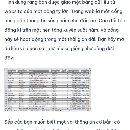
Hình dung rằng bạn được giao một bảng dữ liệu từ
website của một công ty lớn. Trang web là một cổng
cung cấp thông tin sản phẩm cho đối tác. Các đối tác
đăng kí trên một nền tảng xuyên suốt năm, và cổng
này sẽ hoạt động trong một thời gian dài. Bạn hãy mở
dữ liệu và quan sát, dữ liệu sẽ giống như bảng dưới
đây:
Sếp của bạn muốn biết một vài thông tin cơ bản: có