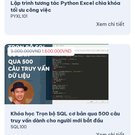
Lập trình tương tác Python Excel chìa khóa
tối ưu công việc
PYXL101
Xem chi tiết
3.000.000
VND
1.600.000
VND
Khóa học Trọn bộ SQL cơ bản qua 500 câu
truy vấn dành cho người mới bắt đầu
SQL100
Xem chi tiết