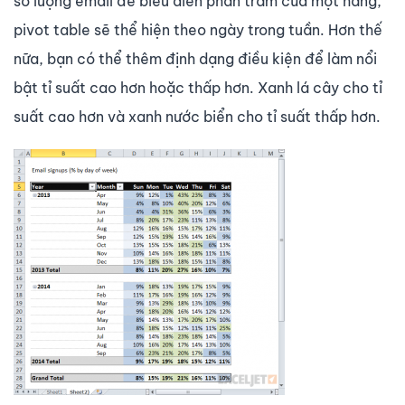
số lượng email để biểu diễn phần trăm của một hàng,
pivot table sẽ thể hiện theo ngày trong tuần. Hơn thế
nữa, bạn có thể thêm định dạng điều kiện để làm nổi
bật tỉ suất cao hơn hoặc thấp hơn. Xanh lá cây cho tỉ
suất cao hơn và xanh nước biển cho tỉ suất thấp hơn.