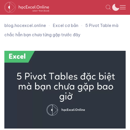
blog.hocexcel.online
Excel cơ bản
5 Pivot Table mà
chắc hẳn bạn chưa từng gặp trước đây