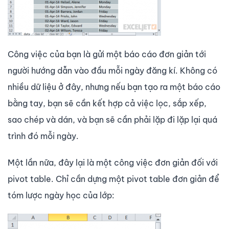
Công việc của bạn là gửi một báo cáo đơn giản tới
người hướng dẫn vào đầu mỗi ngày đăng kí. Không có
nhiều dữ liệu ở đây, nhưng nếu bạn tạo ra một báo cáo
bằng tay, bạn sẽ cần kết hợp cả việc lọc, sắp xếp,
sao chép và dán, và bạn sẽ cần phải lặp đi lặp lại quá
trình đó mỗi ngày.
Một lần nữa, đây lại là một công việc đơn giản đối với
pivot table. Chỉ cần dựng một pivot table đơn giản để
tóm lược ngày học của lớp: