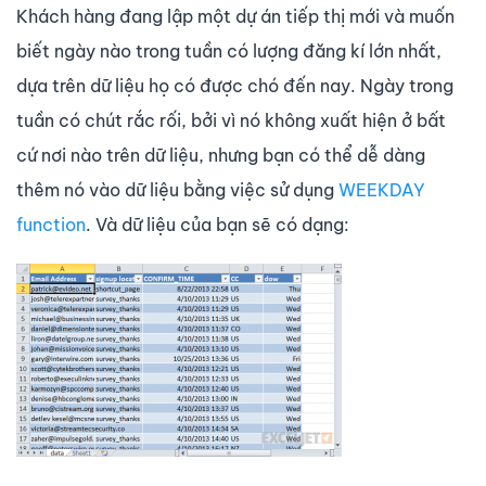
Khách hàng đang lập một dự án tiếp thị mới và muốn
biết ngày nào trong tuần có lượng đăng kí lớn nhất,
dựa trên dữ liệu họ có được chó đến nay. Ngày trong
tuần có chút rắc rối, bởi vì nó không xuất hiện ở bất
cứ nơi nào trên dữ liệu, nhưng bạn có thể dễ dàng
thêm nó vào dữ liệu bằng việc sử dụng
WEEKDAY
function
. Và dữ liệu của bạn sẽ có dạng: