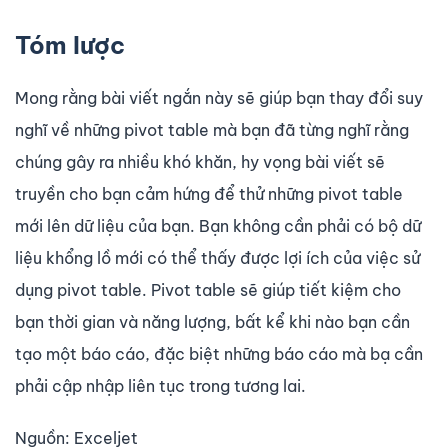
Tóm lược
Mong rằng bài viết ngắn này sẽ giúp bạn thay đổi suy
nghĩ về những pivot table mà bạn đã từng nghĩ rằng
chúng gây ra nhiều khó khăn, hy vọng bài viết sẽ
truyền cho bạn cảm hứng để thử những pivot table
mới lên dữ liệu của bạn. Bạn không cần phải có bộ dữ
liệu khổng lồ mới có thể thấy được lợi ích của việc sử
dụng pivot table. Pivot table sẽ giúp tiết kiệm cho
bạn thời gian và năng lượng, bất kể khi nào bạn cần
tạo một báo cáo, đặc biệt những báo cáo mà bạ cần
phải cập nhập liên tục trong tương lai.
Nguồn: Exceljet