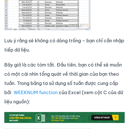
Lưu ý rằng sẽ không có dòng trống – bạn chỉ cần nhập
tiếp dữ liệu.
Bây giờ là các tóm tắt. Đầu tiên, bạn có thể sẽ muốn
có một cái nhìn tổng quát về thời gian của bạn theo
tuần. Trong bảng ta sử dụng số tuần được cung cấp
bởi
WEEKNUM function
của Excel (xem cột C của dữ
liệu nguồn):