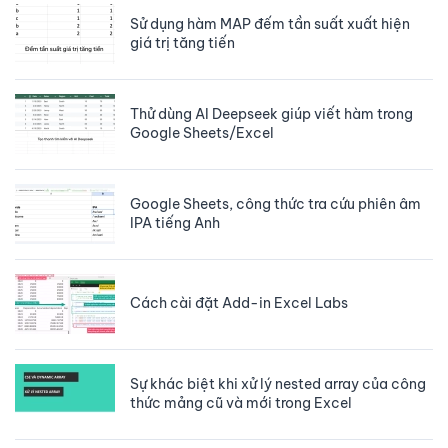
Sử dụng hàm MAP đếm tần suất xuất hiện
giá trị tăng tiến
Thử dùng AI Deepseek giúp viết hàm trong
Google Sheets/Excel
Google Sheets, công thức tra cứu phiên âm
IPA tiếng Anh
Cách cài đặt Add-in Excel Labs
Sự khác biệt khi xử lý nested array của công
thức mảng cũ và mới trong Excel