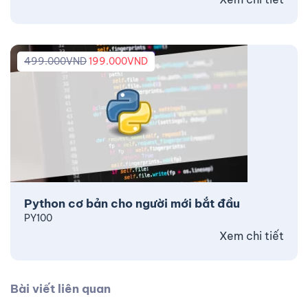
499.000
VND
199.000
VND
Python cơ bản cho người mới bắt đầu
PY100
Xem chi tiết
Bài viết liên quan