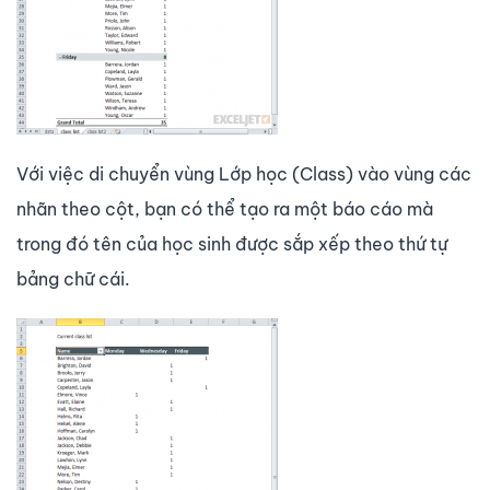
Với việc di chuyển vùng Lớp học (Class) vào vùng các
nhãn theo cột, bạn có thể tạo ra một báo cáo mà
trong đó tên của học sinh được sắp xếp theo thứ tự
bảng chữ cái.