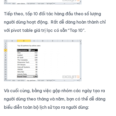
Tiếp theo, tốp 10 đối tác hàng đầu theo số lượng
người dùng hoạt động. Rất dễ dàng hoàn thành chỉ
với pivot table giá trị lọc có sẵn “Top 10”.
Và cuối cùng, bằng việc gộp nhóm các ngày tạo ra
người dùng theo tháng và năm, bạn có thể dễ dàng
biểu diễn toàn bộ lịch sử tạo ra người dùng: