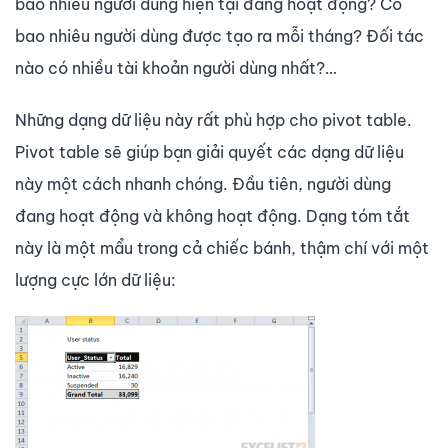
bao nhiêu người dùng hiện tại đang hoạt động? Có
bao nhiêu người dùng được tạo ra mỗi tháng? Đối tác
nào có nhiều tài khoản người dùng nhất?…
Những dạng dữ liệu này rất phù hợp cho pivot table.
Pivot table sẽ giúp bạn giải quyết các dạng dữ liệu
này một cách nhanh chóng. Đầu tiên, người dùng
đang hoạt động và không hoạt động. Dạng tóm tắt
này là một mẩu trong cả chiếc bánh, thậm chí với một
lượng cực lớn dữ liệu: