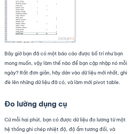
Bây giờ bạn đã có một báo cáo được bố trí như bạn
mong muốn, vậy làm thế nào để bạn cập nhập nó mỗi
ngày? Rất đơn giản, hãy dán vào dữ liệu mới nhất, ghi
đè lên những dữ liệu đã có, và làm mới pivot table.
Đo lường dụng cụ
Cứ mỗi hai phút, bạn có được dữ liệu đo lương từ một
hệ thống ghi chép nhiệt độ, độ ẩm tương đối, và