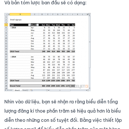
Và bản tóm lược ban đầu sẽ có dạng:
Nhìn vào dữ liệu, bạn sẽ nhận ra rằng biểu diễn tổng
lượng đăng kí thoe phần trăm sẽ hiệu quả hơn là biểu
diễn theo những con số tuyệt đối. Bằng việc thiết lập