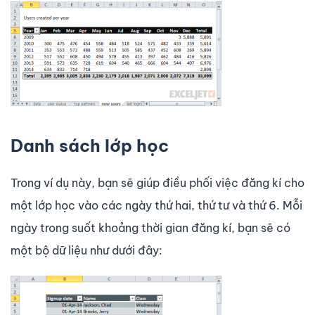
Danh sách lớp học
Trong ví dụ này, bạn sẽ giúp điều phối việc đăng kí cho
một lớp học vào các ngày thứ hai, thứ tư và thứ 6. Mỗi
ngày trong suốt khoảng thời gian đăng kí, bạn sẽ có
một bộ dữ liệu như dưới đây: