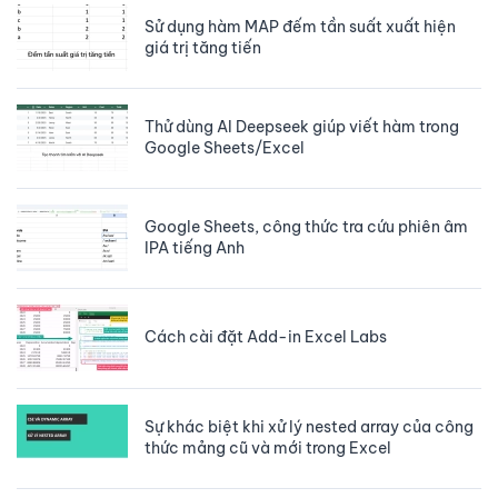
Sử dụng hàm MAP đếm tần suất xuất hiện
giá trị tăng tiến
Thử dùng AI Deepseek giúp viết hàm trong
Google Sheets/Excel
Google Sheets, công thức tra cứu phiên âm
IPA tiếng Anh
Cách cài đặt Add-in Excel Labs
Sự khác biệt khi xử lý nested array của công
thức mảng cũ và mới trong Excel