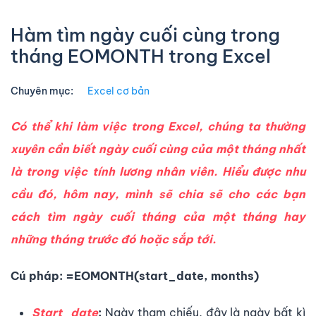
Hàm tìm ngày cuối cùng trong
tháng EOMONTH trong Excel
Chuyên mục:
Excel cơ bản
Có thể khi làm việc trong Excel, chúng ta thường
xuyên cần biết ngày cuối cùng của một tháng nhất
là trong việc tính lương nhân viên. Hiểu được nhu
cầu đó, hôm nay, mình sẽ chia sẽ cho các bạn
cách tìm ngày cuối tháng của một tháng hay
những tháng trước đó hoặc sắp tới.
Cú pháp:
=EOMONTH(start_date, months)
Start_date
:
Ngày tham chiếu, đây là ngày bất kì