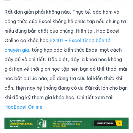
Rất đơn giản phải không nào. Thực tế, các hàm và
công thức của Excel không hề phức tạp nếu chúng ta
hiểu đúng bản chất của chúng. Hiện tại, Học Excel
Online có khóa học
EX101 – Excel từ cơ bản tới
chuyên gia
, tổng hợp các kiến thức Excel một cách
đầy đủ và chi tiết. Đặc biệt, đây là khóa học không
giới hạn về thời gian học tập nên bạn có thể thoải mái
học bất cứ lúc nào, dễ dàng tra cứu lại kiến thức khi
cần. Hiện nay hệ thống đang có ưu đãi rất lớn cho bạn
khi đăng ký tham gia khóa học. Chi tiết xem tại:
HocExcel.Online