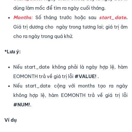
dùng làm mốc để tìm ra ngày cuối tháng.
Months
:
Số tháng trước hoặc sau
start_date
.
Giá trị dương cho ngày trong tương lai; giá trị âm
cho ra ngày trong quá khứ.
*Lưu ý:
Nếu start_date không phải là ngày hợp lệ, hàm
EOMONTH trả về giá trị lỗi
#VALUE!
.
Nếu start_date cộng với months tạo ra ngày
không hợp lệ, hàm EOMONTH trả về giá trị lỗi
#NUM!
.
Ví dụ