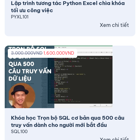
Lập trình tương tác Python Excel chìa khóa
tối ưu công việc
PYXL101
Xem chi tiết
3.000.000
VND
1.600.000
VND
Khóa học Trọn bộ SQL cơ bản qua 500 câu
truy vấn dành cho người mới bắt đầu
SQL100
Xem chi tiết