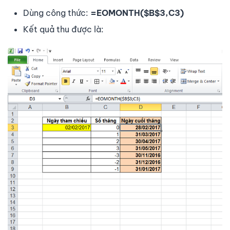
Dùng công thức:
=EOMONTH($B$3,C3)
Kết quả thu được là: