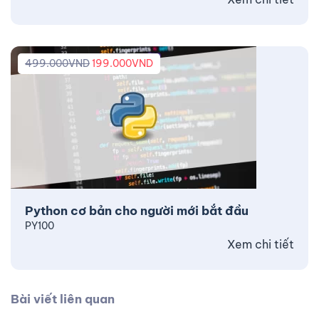
499.000
VND
199.000
VND
Python cơ bản cho người mới bắt đầu
PY100
Xem chi tiết
Bài viết liên quan