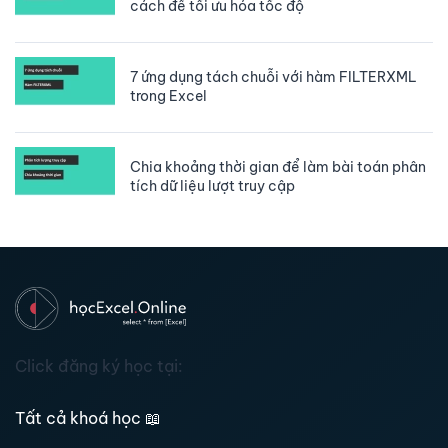
cách để tối ưu hóa tốc độ
7 ứng dụng tách chuỗi với hàm FILTERXML
trong Excel
Chia khoảng thời gian để làm bài toán phân
tích dữ liệu lượt truy cập
Click đăng ký học tại:
Tất cả khoá học
📖