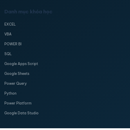
Danh mục khóa học
EXCEL
VBA
POWER BI
SQL
Google Apps Script
Google Sheets
Power Query
Python
Power Platform
Google Data Studio