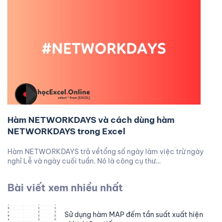
Hàm NETWORKDAYS và cách dùng hàm
NETWORKDAYS trong Excel
Hàm NETWORKDAYS trả vềtổng số ngày làm việc trừ ngày
nghỉ Lễ và ngày cuối tuần. Nó là công cụ thư…
Bài viết xem nhiều nhất
Sử dụng hàm MAP đếm tần suất xuất hiện