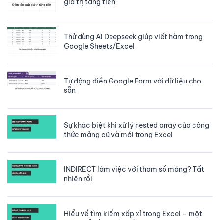
giá trị tăng tiến
Thử dùng AI Deepseek giúp viết hàm trong
Google Sheets/Excel
Tự động điền Google Form với dữ liệu cho
sẵn
Sự khác biệt khi xử lý nested array của công
thức mảng cũ và mới trong Excel
INDIRECT làm việc với tham số mảng? Tất
nhiên rồi
Hiểu về tìm kiếm xấp xỉ trong Excel – một