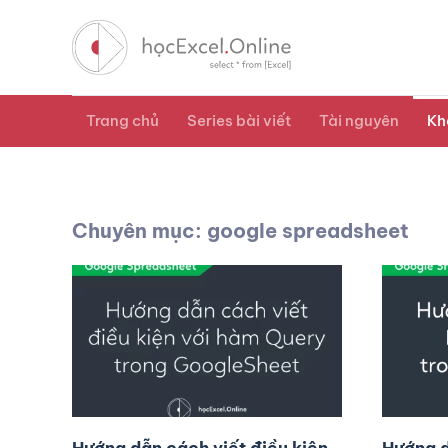
Trang chủ
Series bài viết
Tài nguyên
Kh
Chuyên mục: google spreadsheet