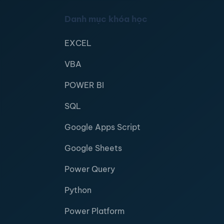
Danh mục khóa học
EXCEL
VBA
POWER BI
SQL
Google Apps Script
Google Sheets
Power Query
Python
Power Platform