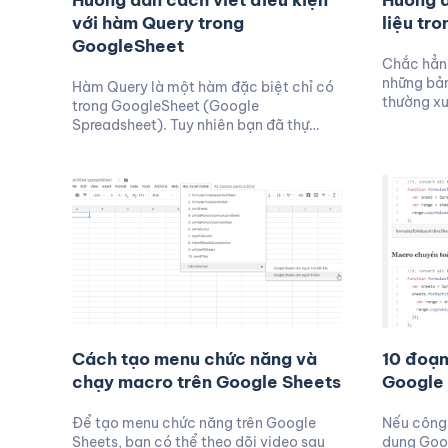
Hướng dẫn cách viết điều kiện
Hướng d
với hàm Query trong
liệu tr
GoogleSheet
Chắc hẳn 
những bản
Hàm Query là một hàm đặc biệt chỉ có
thường x
trong GoogleSheet (Google
Spreadsheet). Tuy nhiên bạn đã thự…
Cách tạo menu chức năng và
10 đoạn
chạy macro trên Google Sheets
Google
Để tạo menu chức năng trên Google
Nếu công 
Sheets, bạn có thể theo dõi video sau
dụng Goog