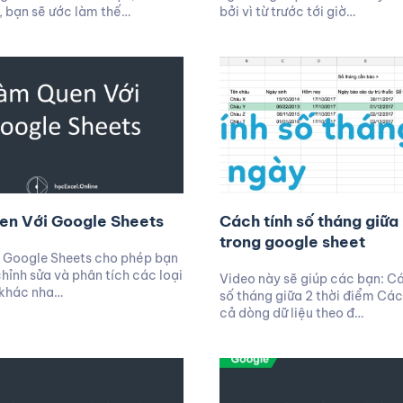
, bạn sẽ ước làm thế…
bởi vì từ trước tới giờ…
en Với Google Sheets
Cách tính số tháng giữa
trong google sheet
u Google Sheets cho phép bạn
chỉnh sửa và phân tích các loại
Video này sẽ giúp các bạn: Cá
 khác nha…
số tháng giữa 2 thời điểm Cá
cả dòng dữ liệu theo đ…