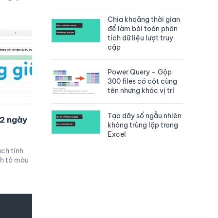
Chia khoảng thời gian
để làm bài toán phân
tích dữ liệu lượt truy
cập
Power Query – Gộp
300 files có cột cùng
tên nhưng khác vị trí
Tạo dãy số ngẫu nhiên
 2 ngày
không trùng lặp trong
Excel
ch tính
ch tô màu