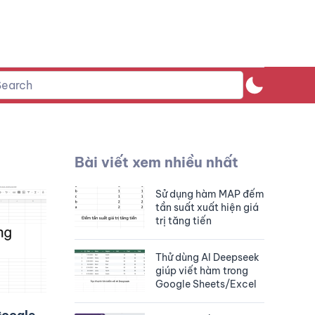
Bài viết xem nhiều nhất
Sử dụng hàm MAP đếm
tần suất xuất hiện giá
trị tăng tiến
Thử dùng AI Deepseek
giúp viết hàm trong
Google Sheets/Excel