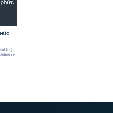
PHỨC
iới thiệu
Online sẽ