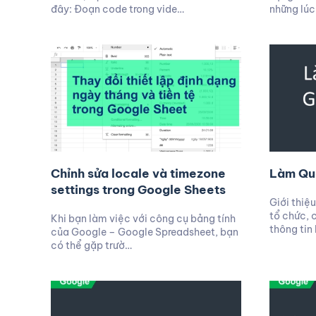
đây: Đoạn code trong vide…
những lúc
Chỉnh sửa locale và timezone
Làm Qu
settings trong Google Sheets
Giới thiệ
tổ chức, 
Khi bạn làm việc với công cụ bảng tính
thông tin
của Google – Google Spreadsheet, bạn
có thể gặp trườ…