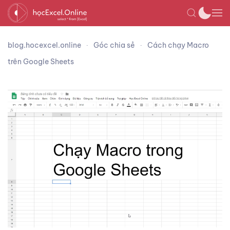
blog.hocexcel.online
Góc chia sẻ
Cách chạy Macro
trên Google Sheets