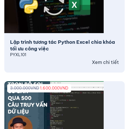
Lập trình tương tác Python Excel chìa khóa
tối ưu công việc
PYXL101
Xem chi tiết
3.000.000
VND
1.600.000
VND