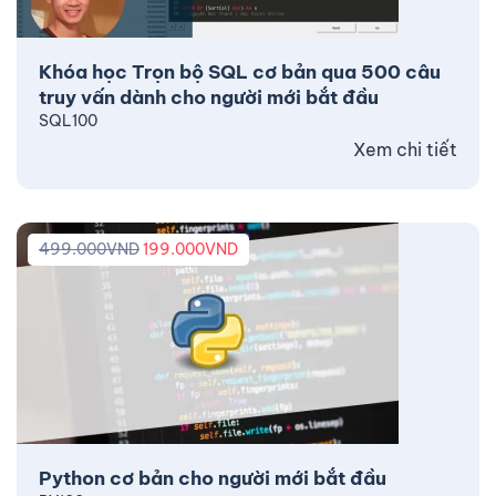
Khóa học Trọn bộ SQL cơ bản qua 500 câu
truy vấn dành cho người mới bắt đầu
SQL100
Xem chi tiết
499.000
VND
199.000
VND
Python cơ bản cho người mới bắt đầu