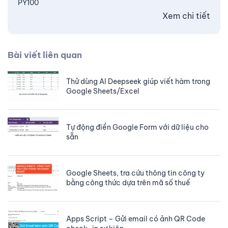
PY100
Xem chi tiết
Bài viết liên quan
Thử dùng AI Deepseek giúp viết hàm trong
Google Sheets/Excel
Tự động điền Google Form với dữ liệu cho
sẵn
Google Sheets, tra cứu thông tin công ty
bằng công thức dựa trên mã số thuế
Apps Script – Gửi email có ảnh QR Code