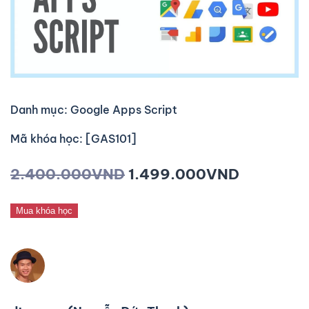
Danh mục: Google Apps Script
Mã khóa học: [GAS101]
2.400.000
VND
1.499.000
VND
Mua khóa học