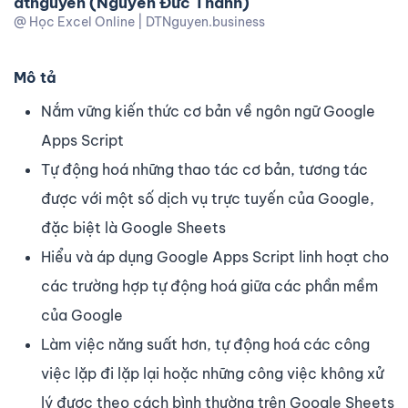
dtnguyen (Nguyễn Đức Thanh)
@ Học Excel Online | DTNguyen.business
Mô tả
Nắm vững kiến thức cơ bản về ngôn ngữ Google
Apps Script
Tự động hoá những thao tác cơ bản, tương tác
được với một số dịch vụ trực tuyến của Google,
đặc biệt là Google Sheets
Hiểu và áp dụng Google Apps Script linh hoạt cho
các trường hợp tự động hoá giữa các phần mềm
của Google
Làm việc năng suất hơn, tự động hoá các công
việc lặp đi lặp lại hoặc những công việc không xử
lý được theo cách bình thường trên Google Sheets