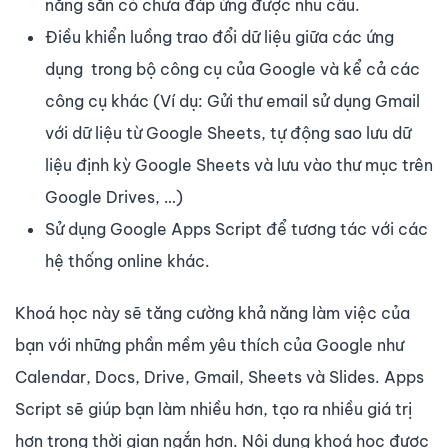
năng sẵn có chưa đáp ứng được nhu cầu.
Điều khiển luồng trao đổi dữ liệu giữa các ứng
dụng trong bộ công cụ của Google và kể cả các
công cụ khác (Ví dụ: Gửi thư email sử dụng Gmail
với dữ liệu từ Google Sheets, tự động sao lưu dữ
liệu định kỳ Google Sheets và lưu vào thư mục trên
Google Drives, …)
Sử dụng Google Apps Script để tương tác với các
hệ thống online khác.
Khoá học này sẽ tăng cường khả năng làm việc của
bạn với những phần mềm yêu thích của Google như
Calendar, Docs, Drive, Gmail, Sheets và Slides. Apps
Script sẽ giúp bạn làm nhiều hơn, tạo ra nhiều giá trị
hơn trong thời gian ngắn hơn. Nội dung khoá học được