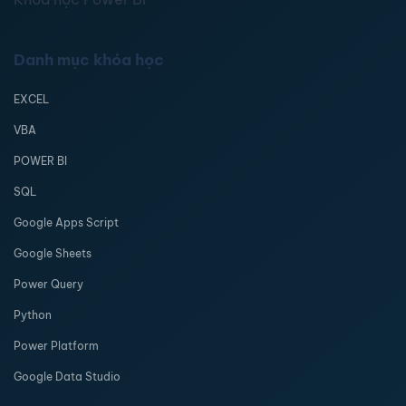
Danh mục khóa học
EXCEL
VBA
POWER BI
SQL
Google Apps Script
Google Sheets
Power Query
Python
Power Platform
Google Data Studio