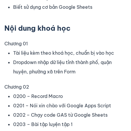
Biết sử dụng cơ bản Google Sheets
Nội dung khoá học
Chương 01
Tài liệu kèm theo khoá học, chuẩn bị vào học
Dropdown nhập dữ liệu tỉnh thành phố, quận
huyện, phường xã trên Form
Chương 02
0200 – Record Macro
0201 – Nói xin chào với Google Apps Script
0202 – Chạy code GAS từ Google Sheets
0203 – Bài tập luyện tập 1