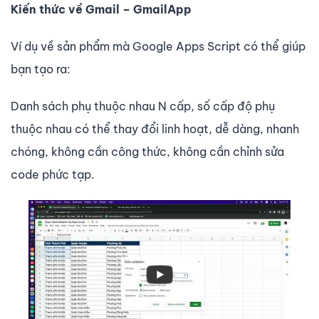
Kiến thức về Gmail – GmailApp
Ví dụ về sản phẩm mà Google Apps Script có thể giúp
bạn tạo ra:
Danh sách phụ thuộc nhau N cấp, số cấp độ phụ
thuộc nhau có thể thay đổi linh hoạt, dễ dàng, nhanh
chóng, không cần công thức, không cần chỉnh sửa
code phức tạp.