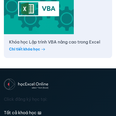
Khóa học Lập trình VBA nâng cao trong Excel
Chi tiết khóa học
Click đăng ký học tại:
Tất cả khoá học
📖