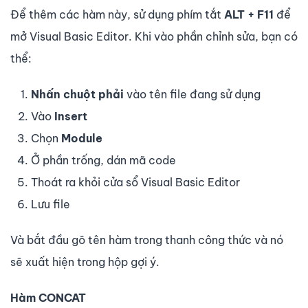
Để thêm các hàm này, sử dụng phím tắt
ALT + F11
để
mở Visual Basic Editor. Khi vào phần chỉnh sửa, bạn có
thể:
Nhấn chuột phải
vào tên file đang sử dụng
Vào
Insert
Chọn
Module
Ở phần trống, dán mã code
Thoát ra khỏi cửa sổ Visual Basic Editor
Lưu file
Và bắt đầu gõ tên hàm trong thanh công thức và nó
sẽ xuất hiện trong hộp gợi ý.
Hàm CONCAT