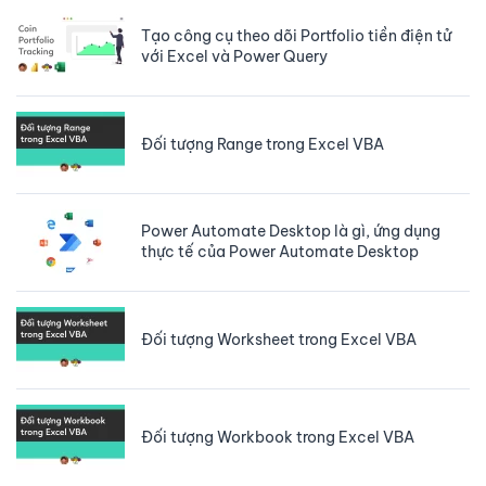
Tạo công cụ theo dõi Portfolio tiền điện tử
với Excel và Power Query
Đối tượng Range trong Excel VBA
Power Automate Desktop là gì, ứng dụng
thực tế của Power Automate Desktop
Đối tượng Worksheet trong Excel VBA
Đối tượng Workbook trong Excel VBA