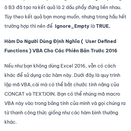
ô B3 đã tạo ra kết quả là 2 dấu phẩy đứng liền nhau.
Tùy theo kết quả bạn mong muốn, nhưng trong hầu hết
trường hợp thì nên để
Ignore_Empty
là
TRUE.
Hàm Do Người Dùng Định Nghĩa ( User Defined
Functions ) VBA Cho Các Phiên Bản Trước 2016
Nếu như bạn không dùng Excel 2016, vẫn có cách
khác để sử dụng các hàm này. Dưới đây là quy trình
lập mã VBA,cái mà có thể bắt chước tính năng của
CONCAT và TEXTJOIN. Bạn có thể nhúng mã macro
VBA này vào trong bảng tính của mình và gọi chúng ra
từ thanh công thức giống như các hàm bình thường
khác.