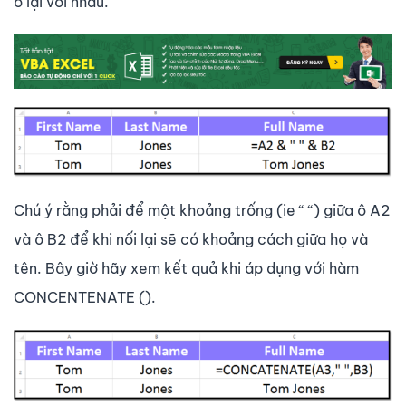
ô lại với nhau.
Chú ý rằng phải để một khoảng trống (ie “ “) giữa ô A2
và ô B2 để khi nối lại sẽ có khoảng cách giữa họ và
tên. Bây giờ hãy xem kết quả khi áp dụng với hàm
CONCENTENATE ().