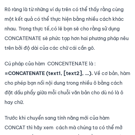
Rõ ràng là từ những ví dụ trên có thể thấy rằng cùng
một kết quả có thể thực hiện bằng nhiều cách khác
nhau. Trong thực tế,có lẽ bạn sẽ cho rằng sử dụng
CONCATENATE sẽ phức tạp hơn hai phương pháp nêu
trên bởi độ dài của các chữ cái cần gõ.
Cú pháp của hàm CONCENTENATE là :
=CONCATENATE (text1, [text2], …).
Về cơ bản, hàm
cho phép bạn nối nội dung trong nhiều ô bằng cách
đặt dấu phẩy giữa mỗi chuỗi văn bản cho dù nó là ô
hay chữ.
Trước khi chuyển sang tính năng mới của hàm
CONCAT thì hãy xem cách mà chúng ta có thể mở