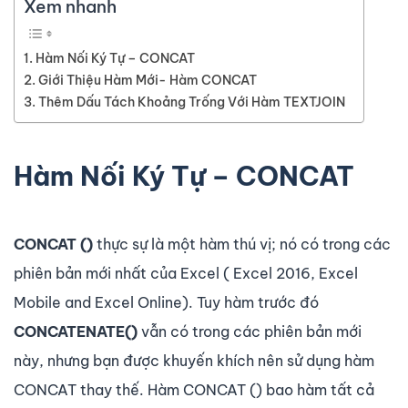
Xem nhanh
Hàm Nối Ký Tự – CONCAT
Giới Thiệu Hàm Mới- Hàm CONCAT
Thêm Dấu Tách Khoảng Trống Với Hàm TEXTJOIN
Hàm Nối Ký Tự – CONCAT
CONCAT ()
thực sự là một hàm thú vị; nó có trong các
phiên bản mới nhất của Excel ( Excel 2016, Excel
Mobile and Excel Online). Tuy hàm trước đó
CONCATENATE()
vẫn có trong các phiên bản mới
này, nhưng bạn được khuyến khích nên sử dụng hàm
CONCAT thay thế. Hàm CONCAT () bao hàm tất cả