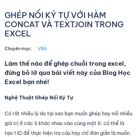
GHÉP NỐI KÝ TỰ VỚI HÀM
CONCAT VÀ TEXTJOIN TRONG
EXCEL
Chuyên mục:
VBA
Làm thế nào để ghép chuỗi trong excel,
đừng bỏ lỡ qua bài viết này của Blog Học
Excel bạn nhé!
Nghệ Thuật Ghép Nối Ký Tự
Có rất nhiều lý do tại sao bạn muốn ghép hay nối nhiều
giá trị ở các ô khác nhau vào cùng một ô: có thể là
tạo 1 ID để thực hiện tra cứu hay chỉ đơn giản là muốn