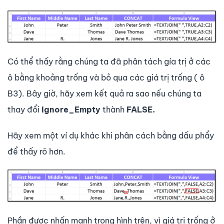
Có thể thấy rằng chúng ta đã phân tách gía trị ở các
ô bằng khoảng trống và bỏ qua các giá trị trống ( ô
B3). Bây giờ, hãy xem kết quả ra sao nếu chúng ta
thay đổi
Ignore_Empty
thành
FALSE.
Hãy xem một ví dụ khác khi phân cách bằng dấu phẩy
để thấy rõ hơn.
Phần được nhấn mạnh trong hình trên, vì giá trị trống ở