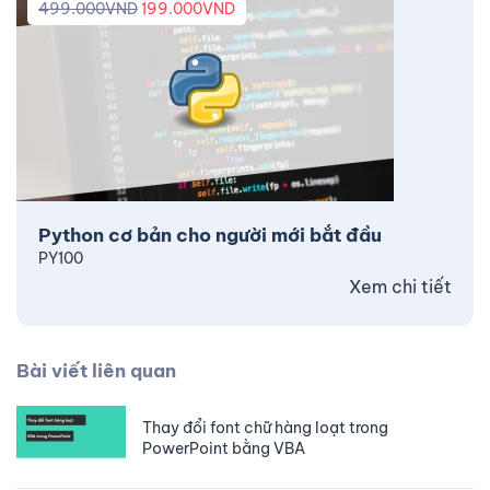
499.000
VND
199.000
VND
Python cơ bản cho người mới bắt đầu
PY100
Xem chi tiết
Bài viết liên quan
Thay đổi font chữ hàng loạt trong
PowerPoint bằng VBA