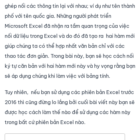
ghép nối các thông tin lại với nhau; ví dụ như tên thành
phố với tên quốc gia. Những người phát triển
Microsoft Excel đã nhận ra tầm quan trọng của việc
nối dữ liệu trong Excel và do đó đã tạo ra hai hàm mới
giúp chúng ta có thể hợp nhất văn bản chỉ với các
thao tác đơn giản. Trong bài này, bạn sẽ học cách nối
ký tự căn bản với hai hàm mới này và hy vọng rằng bạn
sẽ áp dụng chúng khi làm việc với bảng tính.
Tuy nhiên, nếu bạn sử dụng các phiên bản Excel trước
2016 thì cũng đừng lo lắng bởi cuối bài viết này bạn sẽ
được học cách làm thế nào để sử dụng các hàm này
trong bất cứ phiên bản Excel nào.