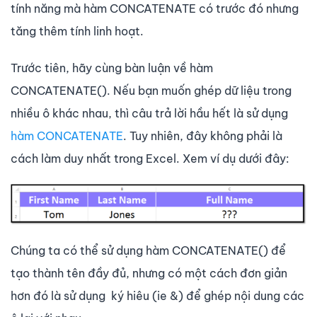
tính năng mà hàm CONCATENATE có trước đó nhưng
tăng thêm tính linh hoạt.
Trước tiên, hãy cùng bàn luận về hàm
CONCATENATE(). Nếu bạn muốn ghép dữ liệu trong
nhiều ô khác nhau, thì câu trả lời hầu hết là sử dụng
hàm CONCATENATE
. Tuy nhiên, đây không phải là
cách làm duy nhất trong Excel. Xem ví dụ dưới đây:
Chúng ta có thể sử dụng hàm CONCATENATE() để
tạo thành tên đầy đủ, nhưng có một cách đơn giản
hơn đó là sử dụng ký hiêu (ie &) để ghép nội dung các