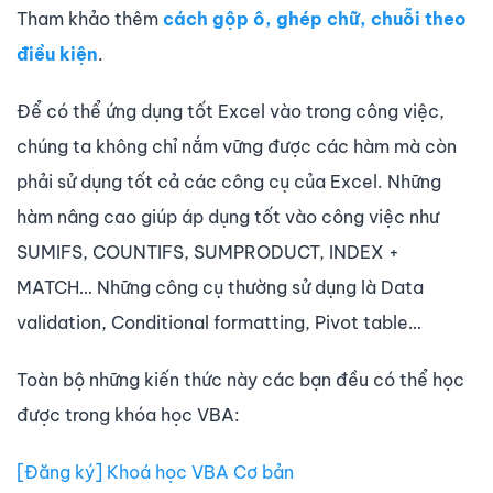
Tham khảo thêm
cách gộp ô, ghép chữ, chuỗi theo
điều kiện
.
Để có thể ứng dụng tốt Excel vào trong công việc,
chúng ta không chỉ nắm vững được các hàm mà còn
phải sử dụng tốt cả các công cụ của Excel. Những
hàm nâng cao giúp áp dụng tốt vào công việc như
SUMIFS, COUNTIFS, SUMPRODUCT, INDEX +
MATCH… Những công cụ thường sử dụng là Data
validation, Conditional formatting, Pivot table…
Toàn bộ những kiến thức này các bạn đều có thể học
được trong khóa học VBA:
[Đăng ký] Khoá học VBA Cơ bản