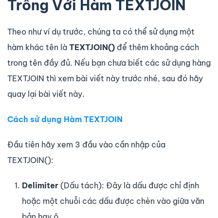
Trống Với Hàm TEXTJOIN
Theo như ví dụ trước, chúng ta có thể sử dụng một
hàm khác tên là
TEXTJOIN()
để thêm khoảng cách
trong tên đầy đủ. Nếu bạn chưa biết các sử dụng hàng
TEXTJOIN thì xem bài viết này trước nhé, sau đó hãy
quay lại bài viết này.
Cách sử dụng Hàm TEXTJOIN
Đầu tiên hãy xem 3 đầu vào cần nhập của
TEXTJOIN():
Delimiter
(Dấu tách): Đây là dấu được chỉ định
hoặc một chuỗi các dấu được chèn vào giữa văn
bản hay ô.