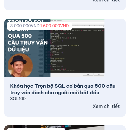
3.000.000
VND
1.600.000
VND
Khóa học Trọn bộ SQL cơ bản qua 500 câu
truy vấn dành cho người mới bắt đầu
SQL100
Xem chi tiết