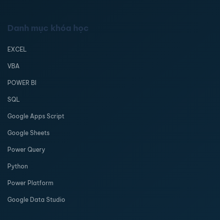
Danh mục khóa học
EXCEL
VBA
POWER BI
SQL
Google Apps Script
Google Sheets
Power Query
Python
Power Platform
Google Data Studio