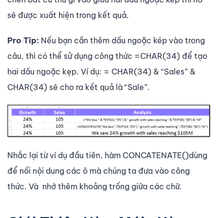
sẽ được xuất hiện trong kết quả.
Pro Tip:
Nếu bạn cần thêm dấu ngoặc kép vào trong
câu, thì có thể sử dụng công thức =CHAR(34) để tạo
hai dấu ngoặc kẹp. Ví dụ: = CHAR(34) & “Sales” &
CHAR(34) sẽ cho ra kết quả là “Sale”.
Nhắc lại từ ví dụ đầu tiên, hàm CONCATENATE()dùng
để nối nội dung các ô mà chúng ta đưa vào công
thức. Và nhớ thêm khoảng trống giữa các chữ.