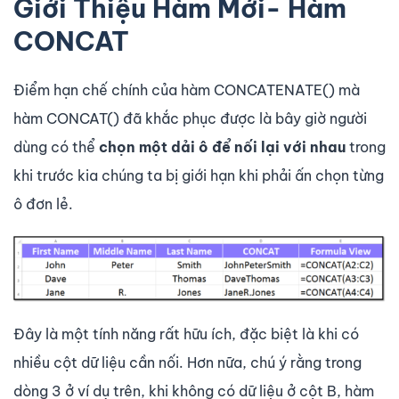
Giới Thiệu Hàm Mới- Hàm
CONCAT
Điểm hạn chế chính của hàm CONCATENATE() mà
hàm CONCAT() đã khắc phục được là bây giờ người
dùng có thể
chọn một dải ô để nối lại với nhau
trong
khi trước kia chúng ta bị giới hạn khi phải ấn chọn từng
ô đơn lẻ.
Đây là một tính năng rất hữu ích, đặc biệt là khi có
nhiều cột dữ liệu cần nối. Hơn nữa, chú ý rằng trong
dòng 3 ở ví dụ trên, khi không có dữ liệu ở cột B, hàm