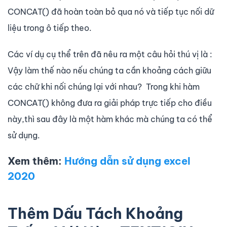
CONCAT() đã hoàn toàn bỏ qua nó và tiếp tục nối dữ
liệu trong ô tiếp theo.
Các ví dụ cụ thể trên đã nêu ra một câu hỏi thú vị là :
Vậy làm thế nào nếu chúng ta cần khoảng cách giữu
các chữ khi nối chúng lại với nhau? Trong khi hàm
CONCAT() không đưa ra giải pháp trực tiếp cho điều
này,thì sau đây là một hàm khác mà chúng ta có thể
sử dụng.
Xem thêm:
Hướng dẫn sử dụng excel
2020
Thêm Dấu Tách Khoảng