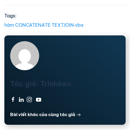
Tags:
hàm CONCATENATE
∙
TEXTJOIN
∙
vba
Tác giả: Trinhheo
·
·
·
Bài viết khác của cùng tác giả