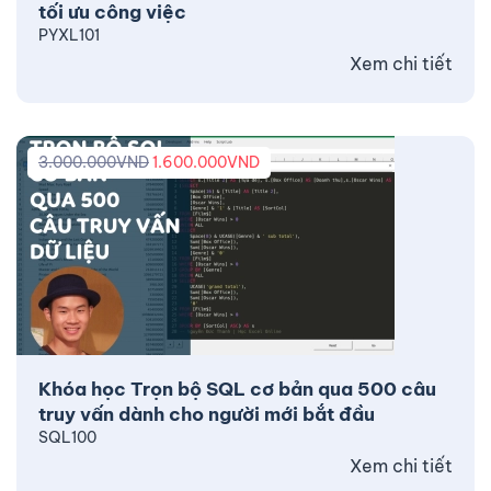
tối ưu công việc
PYXL101
Xem chi tiết
3.000.000
VND
1.600.000
VND
Khóa học Trọn bộ SQL cơ bản qua 500 câu
truy vấn dành cho người mới bắt đầu
SQL100
Xem chi tiết