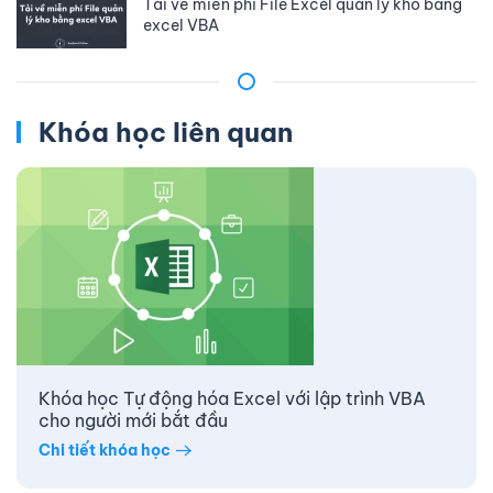
Tải về miễn phí File Excel quản lý kho bằng
excel VBA
Khóa học liên quan
Khóa học Tự động hóa Excel với lập trình VBA
cho người mới bắt đầu
Chi tiết khóa học