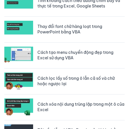
Tính khoảng cách theo đường chim bay và
thực tế trong Excel, Google Sheets
Thay đổi font chữ hàng loạt trong
PowerPoint bằng VBA
Cách tạo menu chuyển động đẹp trong
Excel sử dụng VBA
Cách lọc lấy số trong ô lẫn cả số và chữ
hoặc ngược lại
Cách xóa nội dung trùng lặp trong một ô của
Excel