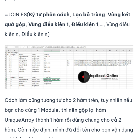
=JOINIFS(
Ký tự phân cách
,
Lọc bỏ trùng
,
Vùng kết
quả gộp
,
Vùng điều kiện 1
,
Điều kiện 1
,…, Vùng điều
kiện n, Điều kiện n)
Cách làm cũng tương tự cho 2 hàm trên, tuy nhiên nếu
bạn cho cùng 1 Module, thì nên gộp lại hàm
UniqueArray thành 1 hàm rồi dùng chung cho cả 2
hàm. Còn mặc định, mình đã đổi tên cho bạn vận dụng