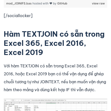
mod_JOINIFS.bas
hosted with ❤ by
GitHub
view raw
[/sociallocker]
Hàm TEXTJOIN có sẵn trong
Excel 365, Excel 2016,
Excel 2019
Với hàm TEXTJOIN có sẵn trong Excel 365, Excel
2016, hoặc Excel 2019 bạn có thể vận dụng để ghép
chuỗi tương tự như JOINTEXT, nếu bạn muốn vận dụng
hàm theo mảng và dùng kết hợp IF thì vẫn được.