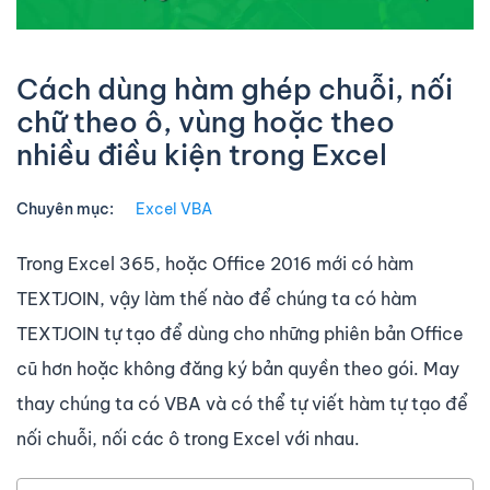
Cách dùng hàm ghép chuỗi, nối
chữ theo ô, vùng hoặc theo
nhiều điều kiện trong Excel
Chuyên mục:
Excel VBA
Trong Excel 365, hoặc Office 2016 mới có hàm
TEXTJOIN, vậy làm thế nào để chúng ta có hàm
TEXTJOIN tự tạo để dùng cho những phiên bản Office
cũ hơn hoặc không đăng ký bản quyền theo gói. May
thay chúng ta có VBA và có thể tự viết hàm tự tạo để
nối chuỗi, nối các ô trong Excel với nhau.