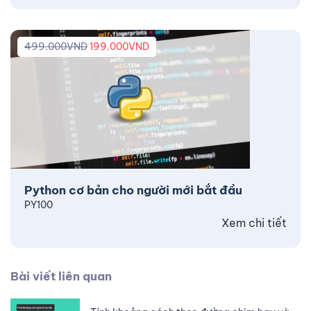
499.000
VND
199.000
VND
Python cơ bản cho người mới bắt đầu
PY100
Xem chi tiết
Bài viết liên quan