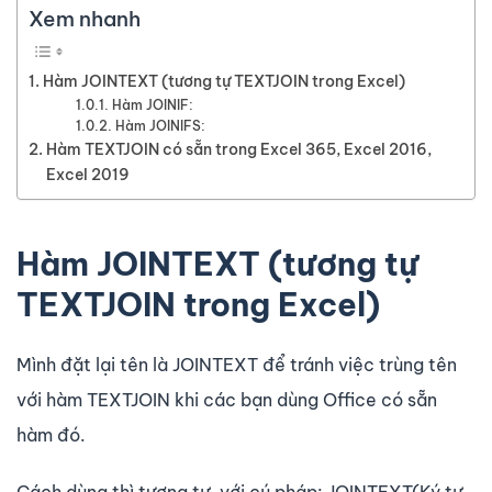
Xem nhanh
Hàm JOINTEXT (tương tự TEXTJOIN trong Excel)
Hàm JOINIF:
Hàm JOINIFS:
Hàm TEXTJOIN có sẵn trong Excel 365, Excel 2016,
Excel 2019
Hàm JOINTEXT (tương tự
TEXTJOIN trong Excel)
Mình đặt lại tên là JOINTEXT để tránh việc trùng tên
với hàm TEXTJOIN khi các bạn dùng Office có sẵn
hàm đó.
Cách dùng thì tương tự, với cú pháp: JOINTEXT(Ký tự