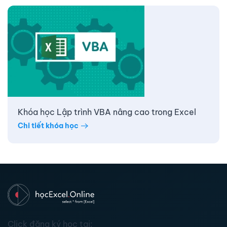
Khóa học Lập trình VBA nâng cao trong Excel
Chi tiết khóa học
Click đăng ký học tại: