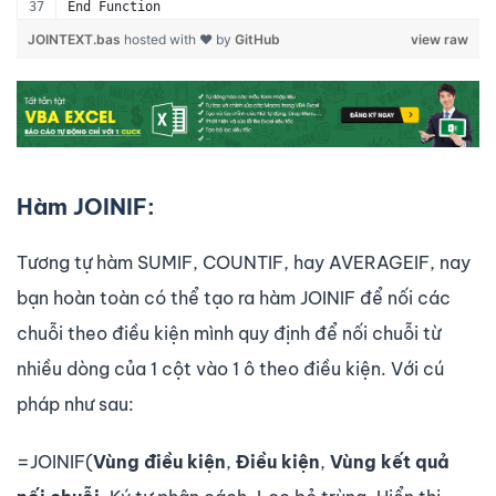
End Function
JOINTEXT.bas
hosted with ❤ by
GitHub
view raw
Hàm JOINIF:
Tương tự hàm SUMIF, COUNTIF, hay AVERAGEIF, nay
bạn hoàn toàn có thể tạo ra hàm JOINIF để nối các
chuỗi theo điều kiện mình quy định để nối chuỗi từ
nhiều dòng của 1 cột vào 1 ô theo điều kiện. Với cú
pháp như sau:
=JOINIF(
Vùng điều kiện
,
Điều kiện
,
Vùng kết quả