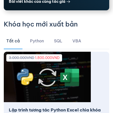
Bài viết khác của cùng tác giả
Khóa học mới xuất bản
Tất cả
Python
SQL
VBA
3.000.000
VND
1.800.000
VND
Lập trình tương tác Python Excel chìa khóa