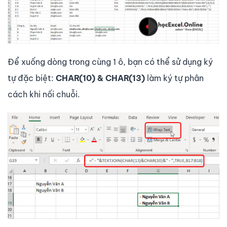
Để xuống dòng trong cùng 1 ô, bạn có thể sử dụng ký
tự đặc biệt:
CHAR(10) & CHAR(13)
làm ký tự phân
cách khi nối chuỗi.