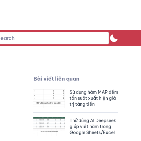
Bài viết liên quan
Sử dụng hàm MAP đếm
tần suất xuất hiện giá
trị tăng tiến
Thử dùng AI Deepseek
giúp viết hàm trong
Google Sheets/Excel