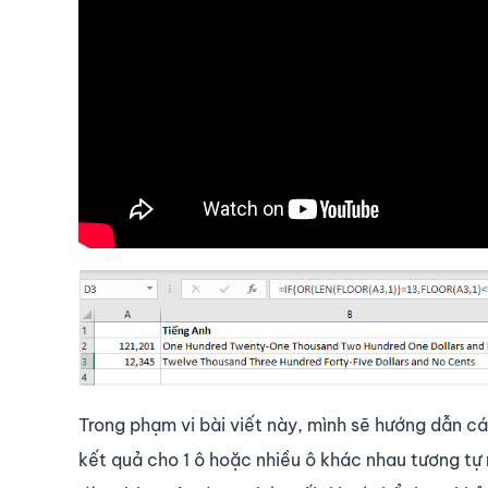
Trong phạm vi bài viết này, mình sẽ hướng dẫn c
kết quả cho 1 ô hoặc nhiều ô khác nhau tương t