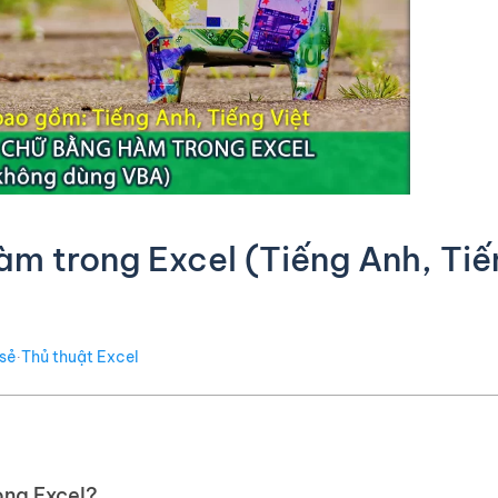
m trong Excel (Tiếng Anh, Tiế
 sẻ
∙
Thủ thuật Excel
ong Excel?