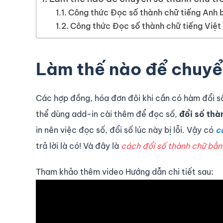
Công thức Đọc số thành chữ tiếng Anh b
Công thức Đọc số thành chữ tiếng Việt
Làm thế nào để chuyể
Các hợp đồng, hóa đơn đôi khi cần có hàm đổi số 
thể dùng add-in cài thêm để đọc số,
đổi số thà
in nên việc đọc số, đổi số lúc này bị lỗi. Vậy có
c
trả lời là có! Và đây là
cách đổi số thành chữ bằn
Tham khảo thêm video Hướng dẫn chi tiết sau: