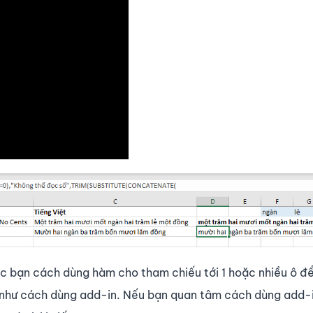
ác bạn cách dùng hàm cho tham chiếu tới 1 hoặc nhiều ô để
ự như cách dùng add-in. Nếu bạn quan tâm cách dùng add-