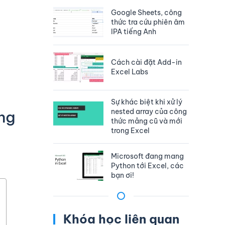
Google Sheets, công
thức tra cứu phiên âm
IPA tiếng Anh
Cách cài đặt Add-in
Excel Labs
Sự khác biệt khi xử lý
nested array của công
ng
thức mảng cũ và mới
trong Excel
Microsoft đang mang
Python tới Excel, các
bạn ơi!
Khóa học liên quan