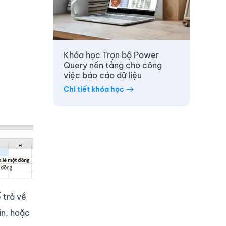
Khóa học Trọn bộ Power
Query nền tảng cho công
việc báo cáo dữ liệu
Chi tiết khóa học
 trả về
in, hoặc