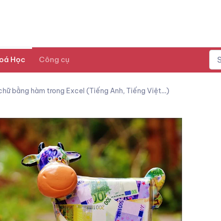
oá Học
Công cụ
chữ bằng hàm trong Excel (Tiếng Anh, Tiếng Việt…)