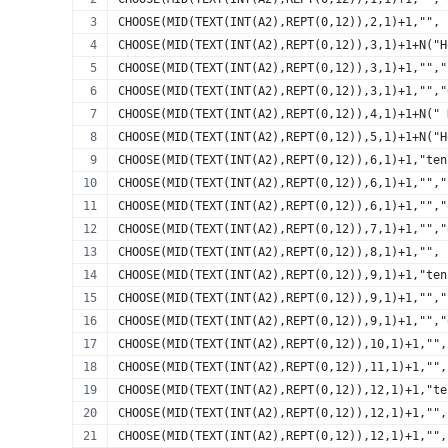
CHOOSE(MID(TEXT(INT(A2),REPT(0,12)),2,1)+1,"",
CHOOSE(MID(TEXT(INT(A2),REPT(0,12)),3,1)+1+N("H
CHOOSE(MID(TEXT(INT(A2),REPT(0,12)),3,1)+1,"","
CHOOSE(MID(TEXT(INT(A2),REPT(0,12)),3,1)+1,"","
CHOOSE(MID(TEXT(INT(A2),REPT(0,12)),4,1)+1+N(" 
CHOOSE(MID(TEXT(INT(A2),REPT(0,12)),5,1)+1+N("H
CHOOSE(MID(TEXT(INT(A2),REPT(0,12)),6,1)+1,"ten
CHOOSE(MID(TEXT(INT(A2),REPT(0,12)),6,1)+1,"","
CHOOSE(MID(TEXT(INT(A2),REPT(0,12)),6,1)+1,"","
CHOOSE(MID(TEXT(INT(A2),REPT(0,12)),7,1)+1,"","
CHOOSE(MID(TEXT(INT(A2),REPT(0,12)),8,1)+1,"",
CHOOSE(MID(TEXT(INT(A2),REPT(0,12)),9,1)+1,"ten
CHOOSE(MID(TEXT(INT(A2),REPT(0,12)),9,1)+1,"","
CHOOSE(MID(TEXT(INT(A2),REPT(0,12)),9,1)+1,"","
CHOOSE(MID(TEXT(INT(A2),REPT(0,12)),10,1)+1,"",
CHOOSE(MID(TEXT(INT(A2),REPT(0,12)),11,1)+1,"",
CHOOSE(MID(TEXT(INT(A2),REPT(0,12)),12,1)+1,"te
CHOOSE(MID(TEXT(INT(A2),REPT(0,12)),12,1)+1,"",
CHOOSE(MID(TEXT(INT(A2),REPT(0,12)),12,1)+1,"",