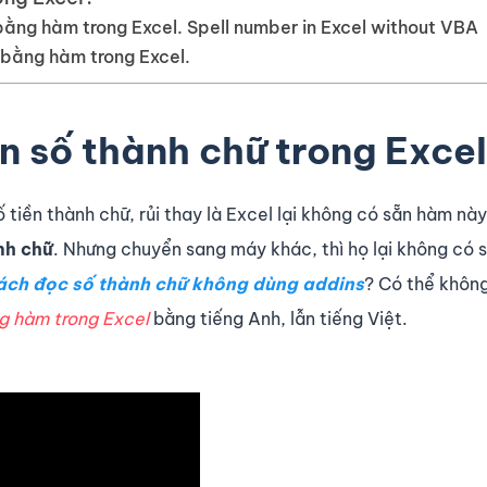
ằng hàm trong Excel. Spell number in Excel without VBA
 bằng hàm trong Excel.
n số thành chữ trong Exce
tiền thành chữ, rủi thay là Excel lại không có sẵn hàm nà
nh chữ
. Nhưng chuyển sang máy khác, thì họ lại không có 
ách đọc số thành chữ không dùng addins
? Có thể khôn
g hàm trong Excel
bằng tiếng Anh, lẫn tiếng Việt.