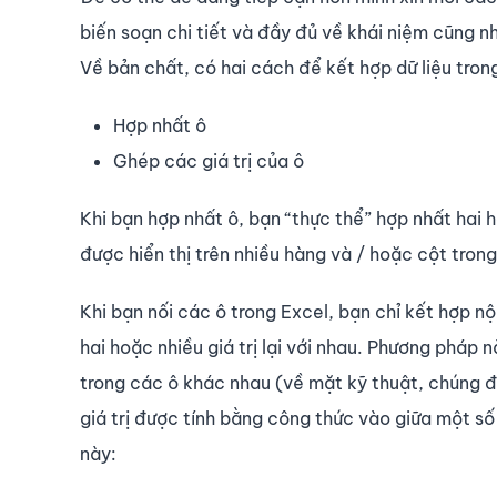
biến soạn chi tiết và đầy đủ về khái niệm cũng n
Về bản chất, có hai cách để kết hợp dữ liệu tron
Hợp nhất ô
Ghép các giá trị của ô
Khi bạn hợp nhất ô, bạn “thực thể” hợp nhất hai 
được hiển thị trên nhiều hàng và / hoặc cột trong
Khi bạn nối các ô trong Excel, bạn chỉ kết hợp nộ
hai hoặc nhiều giá trị lại với nhau. Phương phá
trong các ô khác nhau (về mặt kỹ thuật, chúng đ
giá trị được tính bằng công thức vào giữa một số
này: