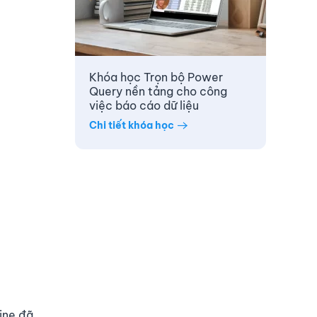
Khóa học Trọn bộ Power
Query nền tảng cho công
việc báo cáo dữ liệu
Chi tiết khóa học
ine đã