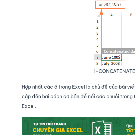
1-CONCATENATE t
Hợp nhất các ô trong Excel là chủ đề của bài viế
cập đến hai cách cơ bản để nối các chuỗi tron
Excel.