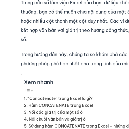
Trong cửa sổ làm việc Excel của bạn, dữ liệu kh
thường, bạn có thể muốn chia nội dung của một ô 
hoặc nhiều cột thành một cột duy nhất. Các ví dụ
kết hợp văn bản với giá trị theo hướng công thứ
số.
Trong hướng dẫn này, chúng ta sẽ khám phá các 
phương pháp phù hợp nhất cho trang tính của mì
Xem nhanh
“Concatenate” trong Excel là gì?
Hàm CONCATENATE trong Excel
Nối các giá trị của một số ô
Nối chuỗi văn bản và giá trị ô
Sử dụng hàm CONCATENATE trong Excel – những đ