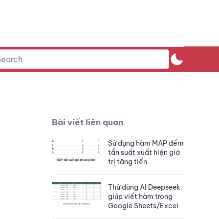
Bài viết liên quan
Sử dụng hàm MAP đếm
tần suất xuất hiện giá
trị tăng tiến
Thử dùng AI Deepseek
giúp viết hàm trong
Google Sheets/Excel