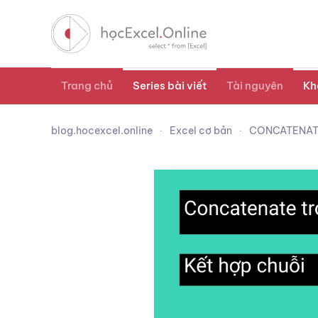
Trang chủ
Series bài viết
Tài nguyên
Kh
blog.hocexcel.online
Excel cơ bản
CONCATENATE