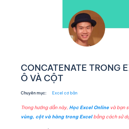
CONCATENATE TRONG EX
Ô VÀ CỘT
Chuyên mục:
Excel cơ bản
Trong hướng dẫn này,
Học Excel Online
và bạn s
vùng, cột và hàng trong Excel
bằng cách sử d