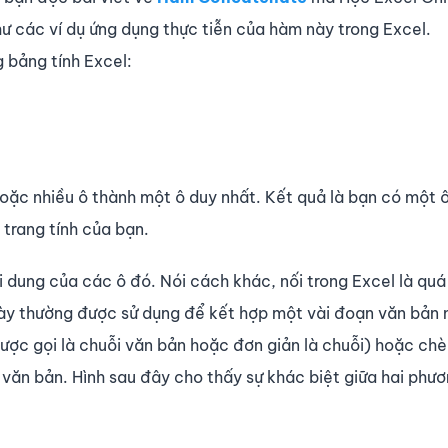
hư các ví dụ ứng dụng thực tiễn của hàm này trong Excel.
g bảng tính Excel:
hoặc nhiều ô thành một ô duy nhất. Kết quả là bạn có một ô
 trang tính của bạn.
i dung của các ô đó. Nói cách khác, nối trong Excel là quá 
p này thường được sử dụng để kết hợp một vài đoạn văn bản
ược gọi là chuỗi văn bản hoặc đơn giản là chuỗi) hoặc ch
 văn bản. Hình sau đây cho thấy sự khác biệt giữa hai phư