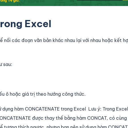
ong Excel
nối các đoạn văn bản khác nhau lại với nhau hoặc kết h
ư sau:
ếu ô hoặc giá trị theo hướng công thức.
c sử dụng hàm CONCATENATE trong Excel Lưu ý: Trong Excel
m CONCATENATE được thay thế bằng hàm CONCAT, có cùng
 tương thích ngược, nhưng bạn nên sử dụng hàm CONCAT