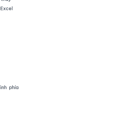
 Excel
hình phía