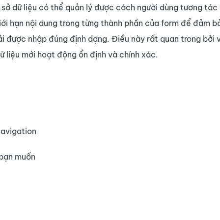
 sở dữ liệu có thể quản lý được cách người dùng tương tác 
giới hạn nội dung trong từng thành phần của form để đảm b
i được nhập đúng định dạng. Điều này rất quan trong bởi vì
ữ liệu mới hoạt động ổn định và chính xác.
Navigation
à bạn muốn