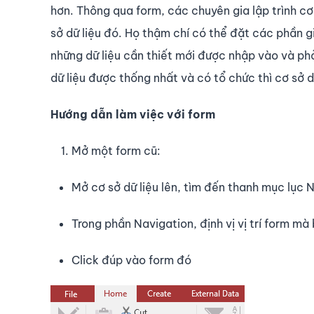
hơn. Thông qua form, các chuyên gia lập trình cơ
sở dữ liệu đó. Họ thậm chí có thể đặt các phần 
những dữ liệu cần thiết mới được nhập vào và phả
dữ liệu được thống nhất và có tổ chức thì cơ sở d
Hướng dẫn làm việc với form
Mở một form cũ:
Mở cơ sở dữ liệu lên, tìm đến thanh mục lục 
Trong phần Navigation, định vị vị trí form m
Click đúp vào form đó