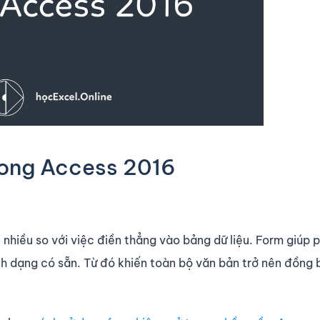
rong Access 2016
 nhiều so với việc điền thẳng vào bảng dữ liệu. Form giúp p
nh dạng có sẵn. Từ đó khiến toàn bộ văn bản trở nên đồng 