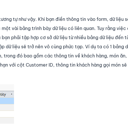
ng tự như vậy. Khi bạn điền thông tin vào form, dữ liệu s
ột vài bảng trình bày dữ liệu có liên quan. Tuy rằng việc 
 bạn phải tập hợp cơ sở dữ liệu từ nhiều bảng dữ liệu đến t
 dữ liệu sẽ trở nên vô cùng phức tạp. Ví dụ ta có 1 bảng d
, trong đó bao gồm các thông tin về khách hàng, món ăn, 
hạn với cột Customer ID, thông tin khách hàng gọi món sẽ