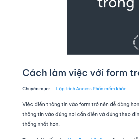
Cách làm việc với form t
Chuyên mục:
Lập trình Access
∙
Phần mềm khác
Việc điền thông tin vào form trở nên dễ dàng hơn
thông tin vào đúng nơi cần điền và đúng theo đị
thống nhất hơn.