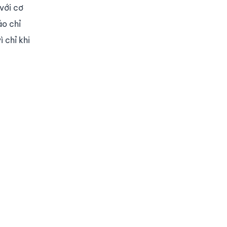
với cơ
ảo chỉ
 chỉ khi