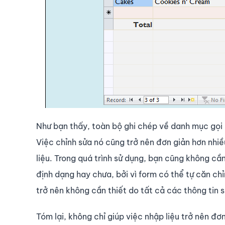
Như bạn thấy, toàn bộ ghi chép về danh mục gọi
Việc chỉnh sửa nó cũng trở nên đơn giản hơn nhiều
liệu. Trong quá trình sử dụng, bạn cũng không cầ
định dạng hay chưa, bởi vì form có thể tự căn chỉ
trở nên không cần thiết do tất cả các thông tin
Tóm lại, không chỉ giúp việc nhập liệu trở nên đơ