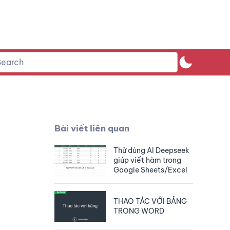
Bài viết liên quan
Thử dùng AI Deepseek
giúp viết hàm trong
Google Sheets/Excel
THAO TÁC VỚI BẢNG
TRONG WORD