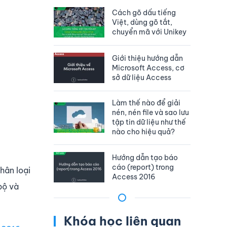
Cách gõ dấu tiếng
Việt, dùng gõ tắt,
chuyển mã với Unikey
Giới thiệu hướng dẫn
Microsoft Access, cơ
sở dữ liệu Access
Làm thế nào để giải
nén, nén file và sao lưu
tập tin dữ liệu như thế
nào cho hiệu quả?
Hướng dẫn tạo báo
cáo (report) trong
hân loại
Access 2016
bộ và
Khóa học liên quan