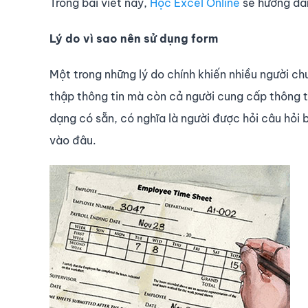
Trong bài viết này,
Học Excel Online
sẽ hướng dẫ
Lý do vì sao nên sử dụng form
Một trong những lý do chính khiến nhiều người chu
thập thông tin mà còn cả người cung cấp thông ti
dạng có sẵn, có nghĩa là người được hỏi câu hỏi bi
vào đâu.