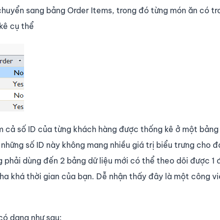
chuyển sang bảng Order Items, trong đó từng món ăn có tr
kê cụ thể
ồm cả số ID của từng khách hàng được thống kê ở một bảng
những số ID này không mang nhiều giá trị biểu trưng cho đ
phải dùng đến 2 bảng dữ liệu mới có thể theo dõi được 1 
 kha khá thời gian của bạn. Dễ nhận thấy đây là một công v
có dạng như sau: