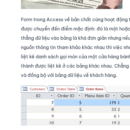
Form trong Access về bản chất cũng hoạt động tươ
được chuyển đến điểm mặc định: đó là một hoặc m
thẳng dữ liệu vào bảng là khá đơn giản nhưng nếu
nguồn thông tin tham khảo khác nhau thì việc nhập
liệt kê danh sách gọi món của một cửa hàng bánh
thành được liệt kê ở các bảng khác nhau. Chẳng 
và đồng bộ với bảng dữ liệu về khách hàng.