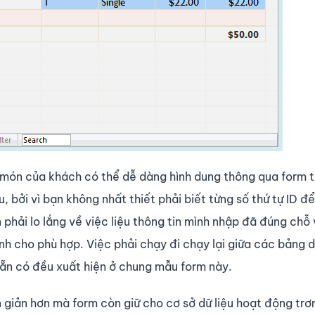
 món của khách có thể dễ dàng hình dung thông qua form t
, bởi vì bạn không nhất thiết phải biết từng số thứ tự ID đ
n phải lo lắng về việc liệu thông tin mình nhập đã đúng chỗ
nh cho phù hợp. Việc phải chạy đi chạy lại giữa các bảng d
 sẵn có đều xuất hiện ở chung mẫu form này.
n giản hơn mà form còn giữ cho cơ sở dữ liệu hoạt động trơn