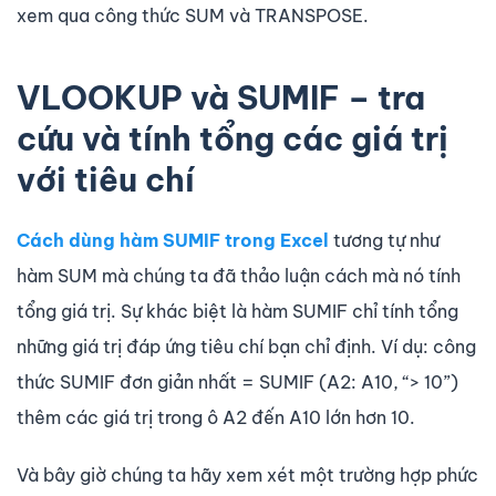
xem qua công thức SUM và TRANSPOSE.
VLOOKUP và SUMIF – tra
cứu và tính tổng các giá trị
với tiêu chí
Cách dùng hàm SUMIF trong Excel
tương tự như
hàm SUM mà chúng ta đã thảo luận cách mà nó tính
tổng giá trị. Sự khác biệt là hàm SUMIF chỉ tính tổng
những giá trị đáp ứng tiêu chí bạn chỉ định. Ví dụ: công
thức SUMIF đơn giản nhất = SUMIF (A2: A10, “> 10”)
thêm các giá trị trong ô A2 đến A10 lớn hơn 10.
Và bây giờ chúng ta hãy xem xét một trường hợp phức