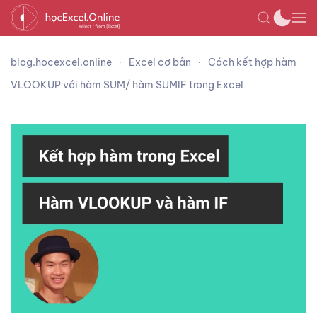
blog.hocexcel.online
Excel cơ bản
Cách kết hợp hàm
VLOOKUP với hàm SUM/ hàm SUMIF trong Excel