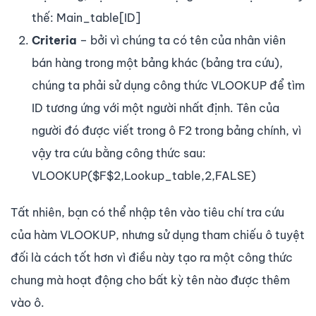
thế: Main_table[ID]
Criteria
– bởi vì chúng ta có tên của nhân viên
bán hàng trong một bảng khác (bảng tra cứu),
chúng ta phải sử dụng công thức VLOOKUP để tìm
ID tương ứng với một người nhất định. Tên của
người đó được viết trong ô F2 trong bảng chính, vì
vậy tra cứu bằng công thức sau:
VLOOKUP($F$2,Lookup_table,2,FALSE)
Tất nhiên, bạn có thể nhập tên vào tiêu chí tra cứu
của hàm VLOOKUP, nhưng sử dụng tham chiếu ô tuyệt
đối là cách tốt hơn vì điều này tạo ra một công thức
chung mà hoạt động cho bất kỳ tên nào được thêm
vào ô.