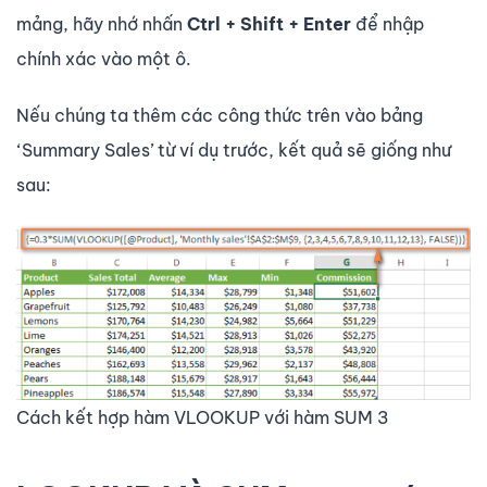
mảng, hãy nhớ nhấn
Ctrl + Shift + Enter
để nhập
chính xác vào một ô.
Nếu chúng ta thêm các công thức trên vào bảng
‘Summary Sales’ từ ví dụ trước, kết quả sẽ giống như
sau:
Cách kết hợp hàm VLOOKUP với hàm SUM 3