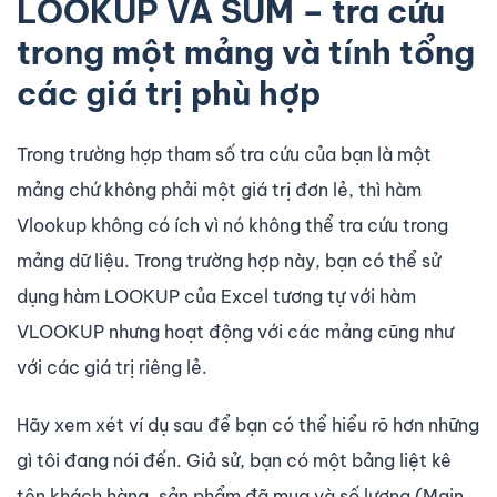
LOOKUP VÀ SUM – tra cứu
trong một mảng và tính tổng
các giá trị phù hợp
Trong trường hợp tham số tra cứu của bạn là một
mảng chứ không phải một giá trị đơn lẻ, thì hàm
Vlookup không có ích vì nó không thể tra cứu trong
mảng dữ liệu. Trong trường hợp này, bạn có thể sử
dụng hàm LOOKUP của Excel tương tự với hàm
VLOOKUP nhưng hoạt động với các mảng cũng như
với các giá trị riêng lẻ.
Hãy xem xét ví dụ sau để bạn có thể hiểu rõ hơn những
gì tôi đang nói đến. Giả sử, bạn có một bảng liệt kê
tên khách hàng, sản phẩm đã mua và số lượng (Main