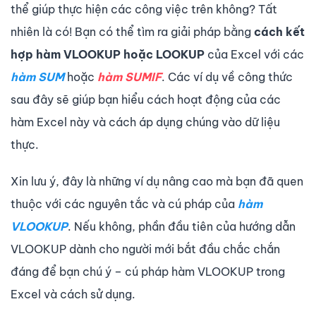
thể giúp thực hiện các công việc trên không? Tất
nhiên là có! Bạn có thể tìm ra giải pháp bằng
cách kết
hợp hàm VLOOKUP hoặc LOOKUP
của Excel với các
hàm SUM
hoặc
hàm SUMIF
. Các ví dụ về công thức
sau đây sẽ giúp bạn hiểu cách hoạt động của các
hàm Excel này và cách áp dụng chúng vào dữ liệu
thực.
Xin lưu ý, đây là những ví dụ nâng cao mà bạn đã quen
thuộc với các nguyên tắc và cú pháp của
hàm
VLOOKUP
. Nếu không, phần đầu tiên của hướng dẫn
VLOOKUP dành cho người mới bắt đầu chắc chắn
đáng để bạn chú ý – cú pháp hàm VLOOKUP trong
Excel và cách sử dụng.