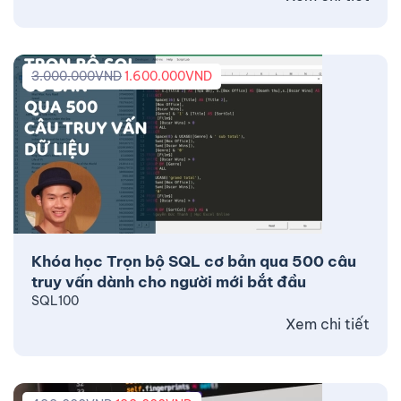
3.000.000
VND
1.600.000
VND
Khóa học Trọn bộ SQL cơ bản qua 500 câu
truy vấn dành cho người mới bắt đầu
SQL100
Xem chi tiết