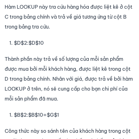
Hàm LOOKUP này tra cứu hàng hóa được liệt kê ở cột
C trong bảng chính và trả về giá tương ứng từ cột B
trong bảng tra cứu.
$D$2:$D$10
Thành phần này trả về số lượng của mỗi sản phẩm
được mua bởi mỗi khách hàng, được liệt kê trong cột
D trong bảng chính. Nhân với giá, được trả về bởi hàm
LOOKUP ở trên, nó sẽ cung cấp cho bạn chi phí của
mỗi sản phẩm đã mua.
$B$2:$B$10=$G$1
Công thức này so sánh tên của khách hàng trong cột