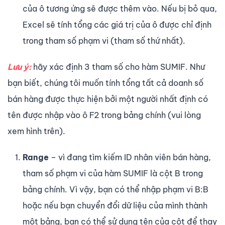
của ô tương ứng sẽ được thêm vào. Nếu bị bỏ qua,
Excel sẽ tính tổng các giá trị của ô được chỉ định
trong tham số phạm vi (tham số thứ nhất).
Lưu ý:
hãy xác định 3 tham số cho hàm SUMIF. Như
bạn biết, chúng tôi muốn tính tổng tất cả doanh số
bán hàng được thực hiện bởi một người nhất định có
tên được nhập vào ô F2 trong bảng chính (vui lòng
xem hình trên).
Range
– vì đang tìm kiếm ID nhân viên bán hàng,
tham số phạm vi của hàm SUMIF là cột B trong
bảng chính. Vì vậy, bạn có thể nhập phạm vi B:B
hoặc nếu bạn chuyển đổi dữ liệu của mình thành
một bảng, bạn có thể sử dụng tên của cột để thay