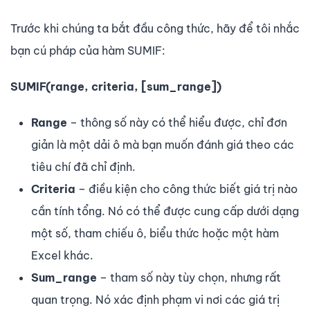
Trước khi chúng ta bắt đầu công thức, hãy để tôi nhắc
bạn cú pháp của hàm SUMIF:
SUMIF(range, criteria, [sum_range])
Range
– thông số này có thể hiểu được, chỉ đơn
giản là một dải ô mà bạn muốn đánh giá theo các
tiêu chí đã chỉ định.
Criteria
– điều kiện cho công thức biết giá trị nào
cần tính tổng. Nó có thể được cung cấp dưới dạng
một số, tham chiếu ô, biểu thức hoặc một hàm
Excel khác.
Sum_range
– tham số này tùy chọn, nhưng rất
quan trọng. Nó xác định phạm vi nơi các giá trị