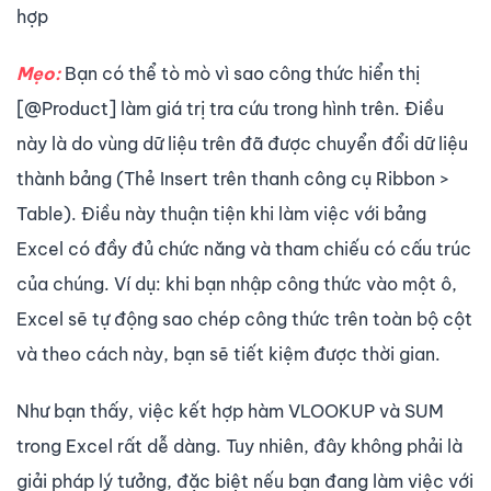
hợp
Mẹo:
Bạn có thể tò mò vì sao công thức hiển thị
[@Product] làm giá trị tra cứu trong hình trên. Điều
này là do vùng dữ liệu trên đã được chuyển đổi dữ liệu
thành bảng (Thẻ Insert trên thanh công cụ Ribbon >
Table). Điều này thuận tiện khi làm việc với bảng
Excel có đầy đủ chức năng và tham chiếu có cấu trúc
của chúng. Ví dụ: khi bạn nhập công thức vào một ô,
Excel sẽ tự động sao chép công thức trên toàn bộ cột
và theo cách này, bạn sẽ tiết kiệm được thời gian.
Như bạn thấy, việc kết hợp hàm VLOOKUP và SUM
trong Excel rất dễ dàng. Tuy nhiên, đây không phải là
giải pháp lý tưởng, đặc biệt nếu bạn đang làm việc với