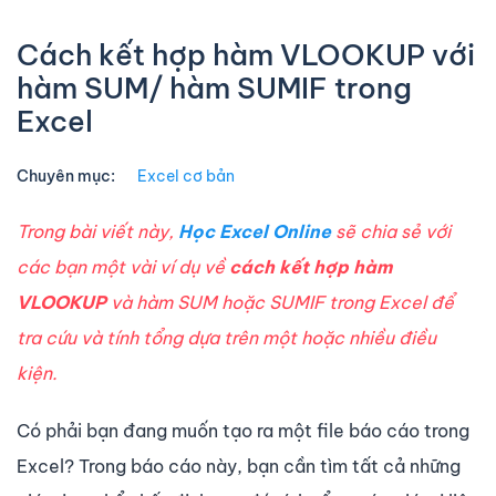
Cách kết hợp hàm VLOOKUP với
hàm SUM/ hàm SUMIF trong
Excel
Chuyên mục:
Excel cơ bản
Trong bài viết này,
Học Excel Online
sẽ
chia sẻ với
các bạn một vài ví dụ về
cách kết hợp hàm
VLOOKUP
và hàm SUM hoặc SUMIF trong Excel để
tra cứu và tính tổng dựa trên một hoặc nhiều điều
kiện
.
Có phải bạn đang muốn tạo ra một file báo cáo trong
Excel? Trong báo cáo này, bạn cần tìm tất cả những