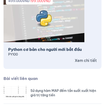
499.000
VND
199.000
VND
Python cơ bản cho người mới bắt đầu
PY100
Xem chi tiết
Bài viết liên quan
Sử dụng hàm MAP đếm tần suất xuất hiện
giá trị tăng tiến