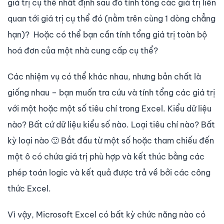
giá trị cụ thể nhất định sau đó tính tổng các giá trị liên
quan tới giá trị cụ thể đó (nằm trên cùng 1 dòng chẳng
hạn)? Hoặc có thể bạn cần tính tổng giá trị toàn bộ
hoá đơn của một nhà cung cấp cụ thể?
Các nhiệm vụ có thể khác nhau, nhưng bản chất là
giống nhau – bạn muốn tra cứu và tính tổng các giá trị
với một hoặc một số tiêu chí trong Excel.
Kiểu dữ liệu
nào? Bất cứ dữ liệu kiểu số nào. Loại tiêu chí nào? Bất
kỳ loại nào
🙂 Bắt đầu từ một số hoặc tham chiếu đến
một ô có chứa giá trị phù hợp và kết thúc bằng các
phép toán logic và kết quả được trả về bởi các công
thức Excel.
Vì vậy, Microsoft Excel có bất kỳ chức năng nào có