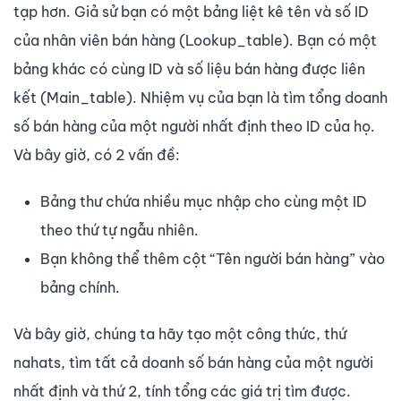
tạp hơn. Giả sử bạn có một bảng liệt kê tên và số ID
của nhân viên bán hàng (Lookup_table). Bạn có một
bảng khác có cùng ID và số liệu bán hàng được liên
kết (Main_table). Nhiệm vụ của bạn là tìm tổng doanh
số bán hàng của một người nhất định theo ID của họ.
Và bây giờ, có 2 vấn đề:
Bảng thư chứa nhiều mục nhập cho cùng một ID
theo thứ tự ngẫu nhiên.
Bạn không thể thêm cột “Tên người bán hàng” vào
bảng chính.
Và bây giờ, chúng ta hãy tạo một công thức, thứ
nahats, tìm tất cả doanh số bán hàng của một người
nhất định và thứ 2, tính tổng các giá trị tìm được.