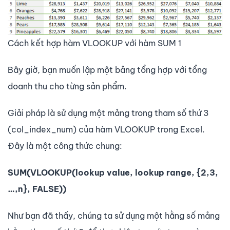
Cách kết hợp hàm VLOOKUP với hàm SUM 1
Bây giờ, bạn muốn lập một bảng tổng hợp với tổng
doanh thu cho từng sản phẩm.
Giải pháp là sử dụng một mảng trong tham số thứ 3
(col_index_num) của hàm VLOOKUP trong Excel.
Đây là một công thức chung:
SUM(VLOOKUP(lookup value, lookup range, {2,3,
…,n}, FALSE))
Như bạn đã thấy, chúng ta sử dụng một hằng số mảng