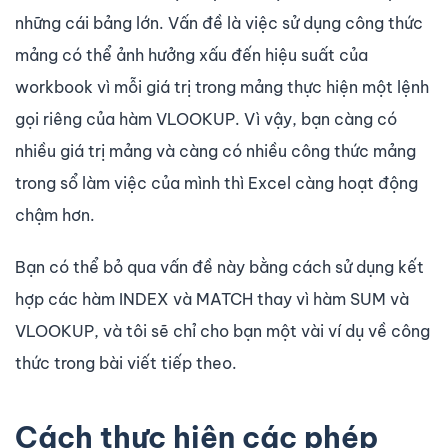
những cái bảng lớn. Vấn đề là việc sử dụng công thức
mảng có thể ảnh hưởng xấu đến hiệu suất của
workbook vì mỗi giá trị trong mảng thực hiện một lệnh
gọi riêng của hàm VLOOKUP. Vì vậy, bạn càng có
nhiều giá trị mảng và càng có nhiều công thức mảng
trong sổ làm việc của mình thì Excel càng hoạt động
chậm hơn.
Bạn có thể bỏ qua vấn đề này bằng cách sử dụng kết
hợp các hàm INDEX và MATCH thay vì hàm SUM và
VLOOKUP, và tôi sẽ chỉ cho bạn một vài ví dụ về công
thức trong bài viết tiếp theo.
Cách thực hiện các phép