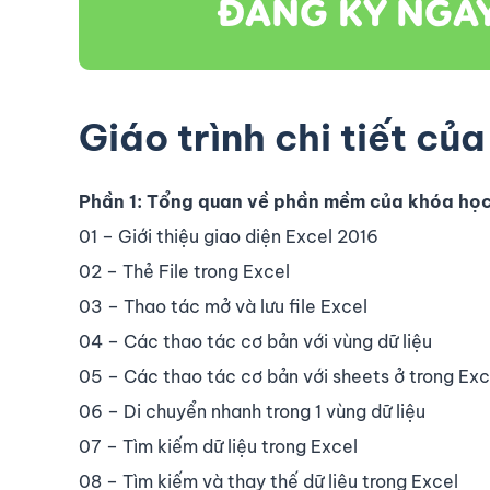
Giáo trình chi tiết củ
Phần 1: Tổng quan về phần mềm của khóa học 
01 – Giới thiệu giao diện Excel 2016
02 – Thẻ File trong Excel
03 – Thao tác mở và lưu file Excel
04 – Các thao tác cơ bản với vùng dữ liệu
05 – Các thao tác cơ bản với sheets ở trong Exc
06 – Di chuyển nhanh trong 1 vùng dữ liệu
07 – Tìm kiếm dữ liệu trong Excel
08 – Tìm kiếm và thay thế dữ liệu trong Excel