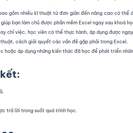
u bao gồm nhiều kĩ thuật từ đơn giản đến nâng cao có thể
ẽ giúp bạn làm chủ được phần mềm Excel ngay sau khoá họ
ay chỉ việc, học viên có thể thực hành, áp dụng được ngay
thuật, cách giải quyết các vấn đề gặp phải trong Excel.
việc hoặc áp dụng những kiến thức đã học để phát triển nhữ
kết:
ả.
 trả lời trong suốt quá trình học.