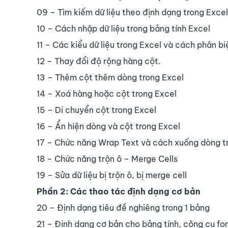
09 – Tìm kiếm dữ liệu theo định dạng trong Excel
10 – Cách nhập dữ liệu trong bảng tính Excel
11 – Các kiểu dữ liệu trong Excel và cách phân bi
12 – Thay đổi độ rộng hàng cột.
13 – Thêm cột thêm dòng trong Excel
14 – Xoá hàng hoặc cột trong Excel
15 – Di chuyển cột trong Excel
16 – Ẩn hiện dòng và cột trong Excel
17 – Chức năng Wrap Text và cách xuống dòng tr
18 – Chức năng trộn ô – Merge Cells
19 – Sửa dữ liệu bị trộn ô, bị merge cell
Phần 2: Các thao tác định dạng cơ bản
20 – Định dạng tiêu đề nghiêng trong 1 bảng
21 – Định dạng cơ bản cho bảng tính, công cụ fo