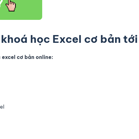
a khoá học Excel cơ bản tớ
excel cơ bản online:
el