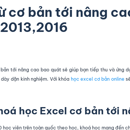
ừ cơ bản tới nâng c
 2013,2016
ơ bản tới nâng cao bao quát sẽ giúp bạn tiếp thu và ứng 
n dày dặn kinh nghiệm. Với khóa
học excel cơ bản online
sẽ
hoá học Excel cơ bản tới 
0 học viên trên toàn quốc theo học, khoá học mang đến cho