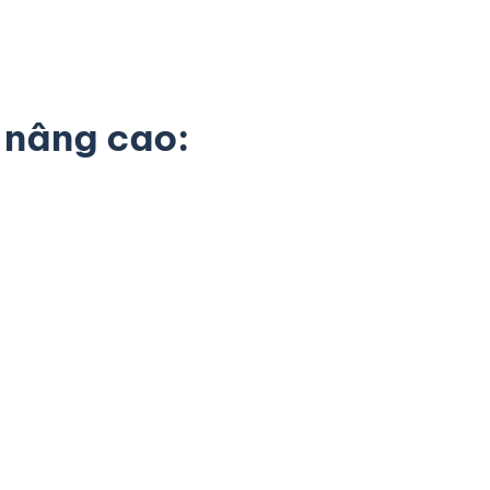
i nâng cao: