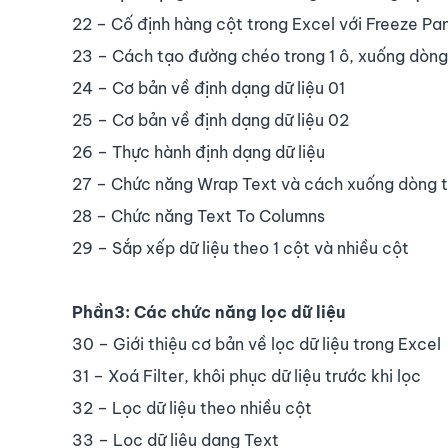
22 – Cố định hàng cột trong Excel với Freeze Pa
23 – Cách tạo đường chéo trong 1 ô, xuống dòng 
24 – Cơ bản về định dạng dữ liệu 01
25 – Cơ bản về định dạng dữ liệu 02
26 – Thực hành định dạng dữ liệu
27 – Chức năng Wrap Text và cách xuống dòng t
28 – Chức năng Text To Columns
29 – Sắp xếp dữ liệu theo 1 cột và nhiều cột
Phần3: Các chức năng lọc dữ liệu
30 – Giới thiệu cơ bản về lọc dữ liệu trong Excel
31 – Xoá Filter, khôi phục dữ liệu trước khi lọc
32 – Lọc dữ liệu theo nhiều cột
33 – Lọc dữ liệu dạng Text