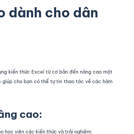
ao dành cho dân
dụng kiến thức Excel từ cơ bản đến nâng cao một
 giúp cho bạn có thể tự tin thao tác về các hàm
nâng cao:
 học viên các kiến thức và trải nghiệm: