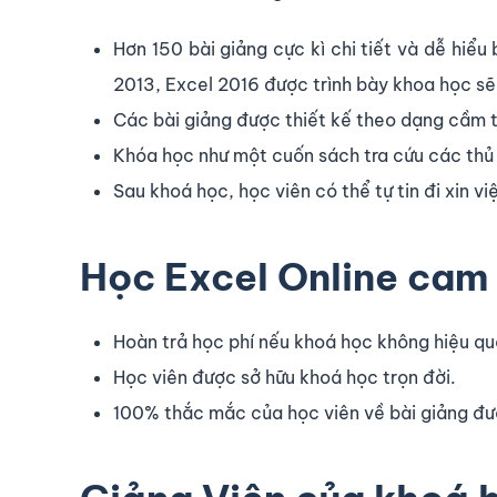
Hơn 150 bài giảng cực kì chi tiết và dễ hiể
2013, Excel 2016 được trình bày khoa học s
Các bài giảng được thiết kế theo dạng cầm t
Khóa học như một cuốn sách tra cứu các thủ 
Sau khoá học, học viên có thể tự tin đi xin 
Học Excel Online cam 
Hoàn trả học phí nếu khoá học không hiệu qu
Học viên được sở hữu khoá học trọn đời.
100% thắc mắc của học viên về bài giảng được