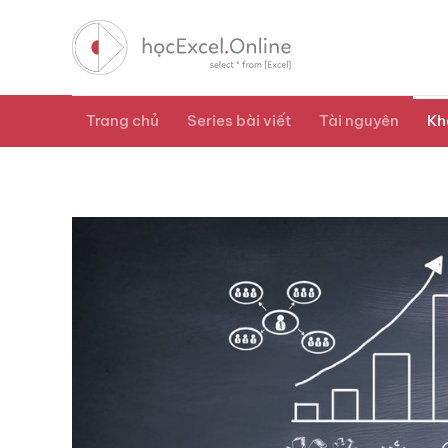
Trang chủ
Series bài viết
Tài nguyên
Kh