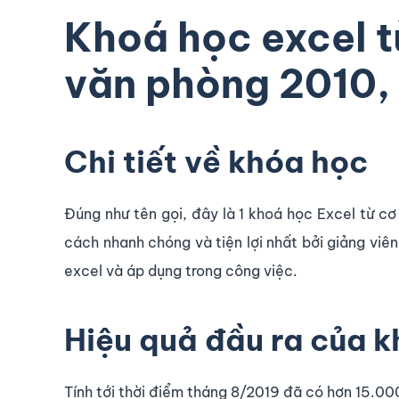
Khoá học excel t
văn phòng 2010,
Chi tiết về khóa học
Đúng như tên gọi, đây là 1 khoá học Excel từ c
cách nhanh chóng và tiện lợi nhất bởi giảng viê
excel và áp dụng trong công việc.
Hiệu quả đầu ra của k
Tính tới thời điểm tháng 8/2019 đã có hơn 15.00