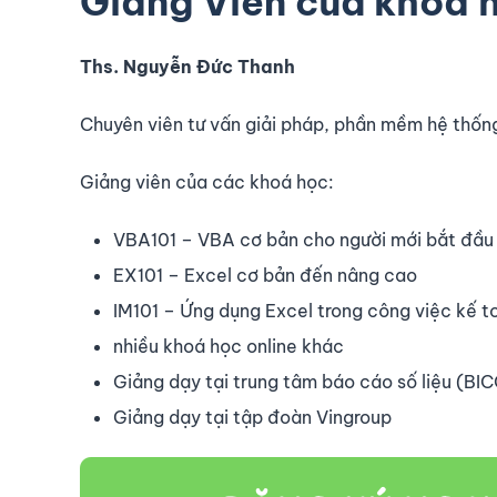
Giảng Viên của khoá 
Ths. Nguyễn Đức Thanh
Chuyên viên tư vấn giải pháp, phần mềm hệ thốn
Giảng viên của các khoá học:
VBA101 – VBA cơ bản cho người mới bắt đầu
EX101 – Excel cơ bản đến nâng cao
IM101 – Ứng dụng Excel trong công việc kế t
nhiều khoá học online khác
Giảng dạy tại trung tâm báo cáo số liệu (BI
Giảng dạy tại tập đoàn Vingroup