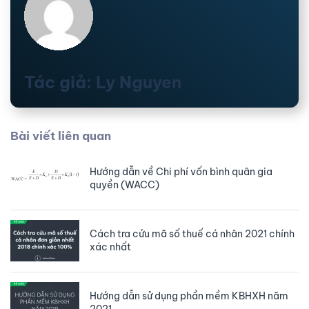
Tác giả: Ly Nguyen
Bài viết liên quan
Hướng dẫn về Chi phí vốn bình quân gia
quyền (WACC)
Cách tra cứu mã số thuế cá nhân 2021 chính
xác nhất
Hướng dẫn sử dụng phần mềm KBHXH năm