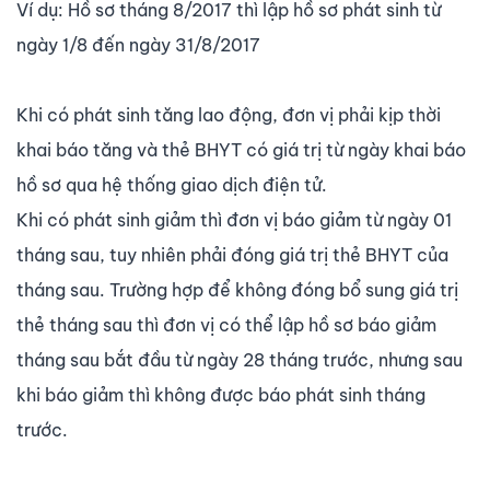
Ví dụ: Hồ sơ tháng 8/2017 thì lập hồ sơ phát sinh từ
ngày 1/8 đến ngày 31/8/2017
Khi có phát sinh tăng lao động, đơn vị phải kịp thời
khai báo tăng và thẻ BHYT có giá trị từ ngày khai báo
hồ sơ qua hệ thống giao dịch điện tử.
Khi có phát sinh giảm thì đơn vị báo giảm từ ngày 01
tháng sau, tuy nhiên phải đóng giá trị thẻ BHYT của
tháng sau. Trường hợp để không đóng bổ sung giá trị
thẻ tháng sau thì đơn vị có thể lập hồ sơ báo giảm
tháng sau bắt đầu từ ngày 28 tháng trước, nhưng sau
khi báo giảm thì không được báo phát sinh tháng
trước.