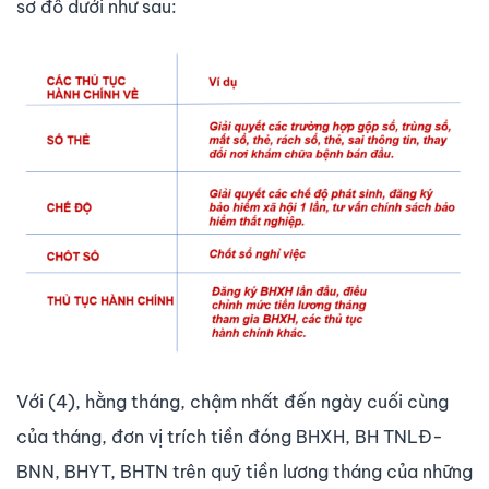
sơ đồ dưới như sau:
Với (4), hằng tháng, chậm nhất đến ngày cuối cùng
của tháng, đơn vị trích tiền đóng BHXH, BH TNLĐ-
BNN, BHYT, BHTN trên quỹ tiền lương tháng của những