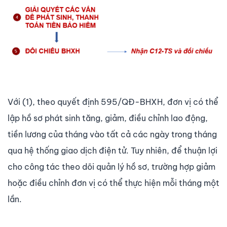
Với (1), theo quyết định 595/QĐ-BHXH, đơn vị có thể
lập hồ sơ phát sinh tăng, giảm, điều chỉnh lao động,
tiền lương của tháng vào tất cả các ngày trong tháng
qua hệ thống giao dịch điện tử. Tuy nhiên, để thuận lợi
cho công tác theo dõi quản lý hồ sơ, trường hợp giảm
hoặc điều chỉnh đơn vị có thể thực hiện mỗi tháng một
lần.