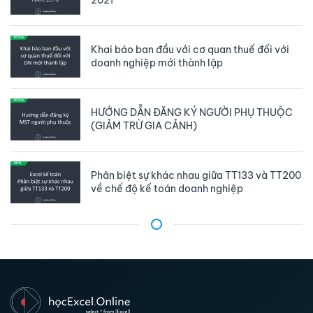
2021
Khai báo ban đầu với cơ quan thuế đối với
doanh nghiệp mới thành lập
HƯỚNG DẪN ĐĂNG KÝ NGƯỜI PHỤ THUỘC
(GIẢM TRỪ GIA CẢNH)
Phân biệt sự khác nhau giữa TT133 và TT200
về chế độ kế toán doanh nghiệp