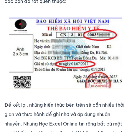
các bạn đã rất quen thuộc:
Để kết lại, những kiến thức bên trên sẽ cần nhiều thời
gian và thực hành để ghi nhớ và áp dụng nhuần
nhuyễn. Nhưng Học Excel Online tin rằng bất cứ một