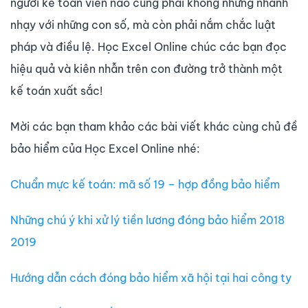
người kế toán viên nào cũng phải không những nhanh
nhạy với những con số, mà còn phải nắm chắc luật
pháp và điều lệ. Học Excel Online chúc các bạn đọc
hiệu quả và kiên nhẫn trên con đường trở thành một
kế toán xuất sắc!
Mời các bạn tham khảo các bài viết khác cùng chủ đề
bảo hiểm của Học Excel Online nhé:
Chuẩn mực kế toán: mã số 19 – hợp đồng bảo hiểm
Những chú ý khi xử lý tiền lương đóng bảo hiểm 2018
2019
Hướng dẫn cách đóng bảo hiểm xã hội tại hai công ty