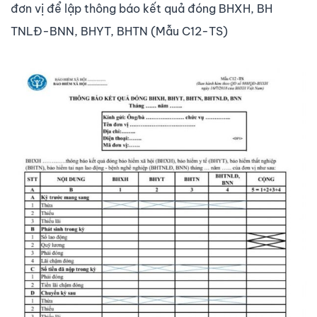
đơn vị để lập thông báo kết quả đóng BHXH, BH
TNLĐ-BNN, BHYT, BHTN (Mẫu C12-TS)