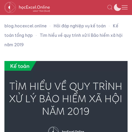
blog.hocexcel.online
Hỏi đáp nghiệp vụ kế toán
Kế
toán tổng hợp
Tìm hiểu về quy trình xử lí Bảo hiểm xã hội
năm 2019