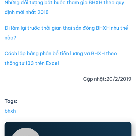
Những đối tượng bắt buộc tham gia BHXH theo quy
định mới nhất 2018
Đi làm lại trước thời gian thai sản đóng BHXH như thế
nào?
Cách lập bảng phân bổ tiền lương và BHXH theo
thông tư 133 trên Excel
Cập nhật:20/2/2019
Tags:
bhxh