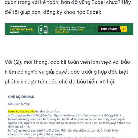
quan trọng với kế toán, bạn đã vững Excel chưa? Hãy
để tôi giúp bạn, đăng ký khoá học Excel:
Với (2), mỗi tháng, các kế toán viên làm việc với bảo
hiểm có nghĩa vụ giải quyết các trường hợp đặc biệt
phát sinh dựa trên các chế độ bảo hiểm xã hội.