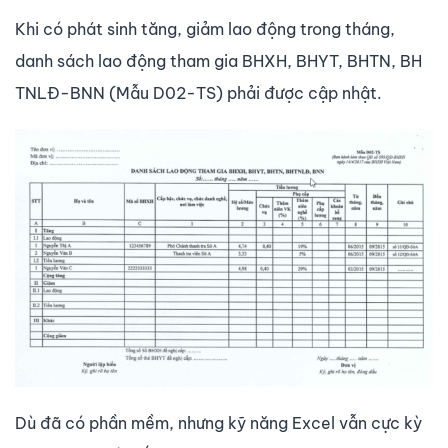
Khi có phát sinh tăng, giảm lao động trong tháng,
danh sách lao động tham gia BHXH, BHYT, BHTN, BH
TNLĐ-BNN (Mẫu D02-TS) phải được cập nhật.
Dù đã có phần mềm, nhưng kỹ năng Excel vẫn cực kỳ