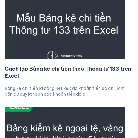
Cách lập Bảng kê chi tiền theo Thông tư 133 trên
Excel
Bảng kê chi tiền là bảng liệt kê các khoản tiền đã chi, làm
căn cứ quyết toán các khoản tiền đã c…