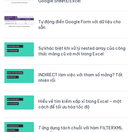
Google Sheets/Excel
Tự động điền Google Form với dữ liệu cho
sẵn
Sự khác biệt khi xử lý nested array của công
thức mảng cũ và mới trong Excel
INDIRECT làm việc với tham số mảng? Tất
nhiên rồi
Hiểu về tìm kiếm xấp xỉ trong Excel – một
cách để tối ưu hóa tốc độ
7 ứng dụng tách chuỗi với hàm FILTERXML