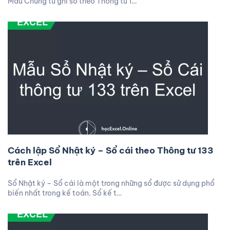
Mẫu Chứng từ ghi sổ theo Thông tư 1…
Cách lập Sổ Nhật ký – Sổ cái theo Thông tư 133
trên Excel
Sổ Nhật ký – Sổ cái là một trong những sổ được sử dụng phổ
biến nhất trong kế toán. Sổ kế t…