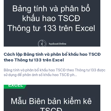
Cách lập Bảng tính và phân bổ khấu hao TSCĐ
theo Thông tư 133 trên Excel
Bảng tính và phân bổ khấu hao TSCĐ theo Thông tư 133 được
sử dụng để phản ánh số khấu hao TSCĐ ph…