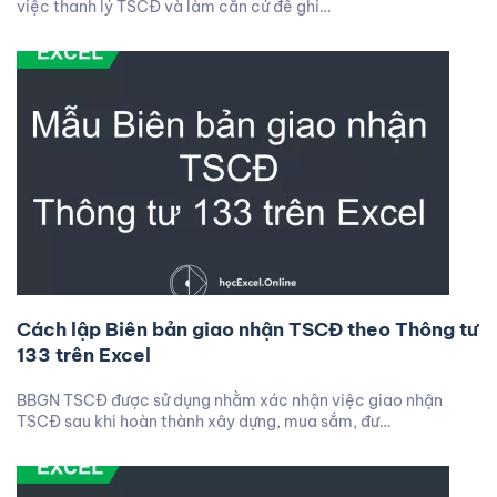
việc thanh lý TSCĐ và làm căn cứ để ghi…
Cách lập Biên bản giao nhận TSCĐ theo Thông tư
133 trên Excel
BBGN TSCĐ được sử dụng nhằm xác nhận việc giao nhận
TSCĐ sau khi hoàn thành xây dựng, mua sắm, đư…