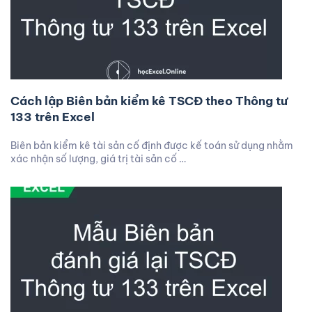
Cách lập Biên bản kiểm kê TSCĐ theo Thông tư
133 trên Excel
Biên bản kiểm kê tài sản cố định được kế toán sử dụng nhằm
xác nhận số lượng, giá trị tài sản cố …