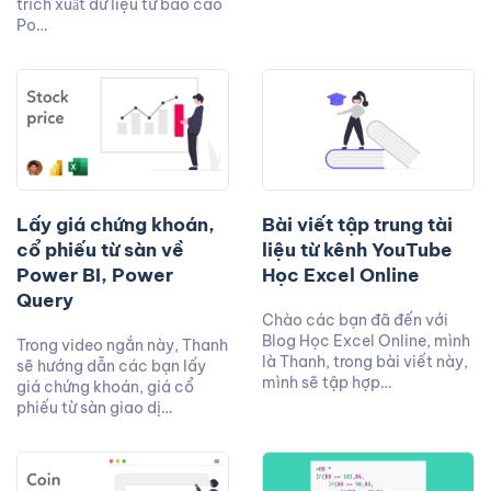
trích xuất dữ liệu từ báo cáo
Po…
Lấy giá chứng khoán,
Bài viết tập trung tài
cổ phiếu từ sàn về
liệu từ kênh YouTube
Power BI, Power
Học Excel Online
Query
Chào các bạn đã đến với
Blog Học Excel Online, mình
Trong video ngắn này, Thanh
là Thanh, trong bài viết này,
sẽ hướng dẫn các bạn lấy
mình sẽ tập hợp…
giá chứng khoán, giá cổ
phiếu từ sàn giao dị…