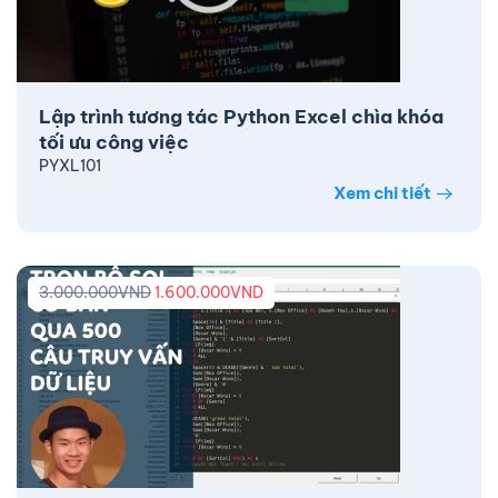
Lập trình tương tác Python Excel chìa khóa
tối ưu công việc
PYXL101
Xem chi tiết
3.000.000
VND
1.600.000
VND