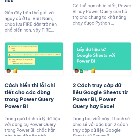
hưu
Có thể bạn chưa biết, Power
BI hay Power Query còn hỗ
Gần đây trên thế giới và
trợ cho chúng ta khả năng
ngay cả ở tại Việt Nam,
chạy được Python …
chào lưu FIRE dần trở nên
phổ biến hơn, vậy FIRE…
Cách hiển thị lỗi chi
2 Cách truy cập dữ
tiết cho các dòng
liệu Google Sheets từ
trong Power Query
Power BI, Power
Power BI
Query hay Excel
Trong quá trình xử lý dữ liệu
Trong bài viết này, Thanh sẽ
với công cụ Power Query
chia sẻ với các bạn 2 cách
trong Power BI, chắc hẳn
truy cập dữ liệu Google