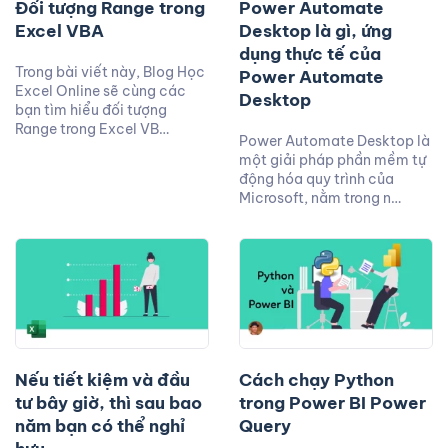
Đối tượng Range trong
Power Automate
Excel VBA
Desktop là gì, ứng
dụng thực tế của
Trong bài viết này, Blog Học
Power Automate
Excel Online sẽ cùng các
Desktop
bạn tìm hiểu đối tượng
Range trong Excel VB…
Power Automate Desktop là
một giải pháp phần mềm tự
động hóa quy trình của
Microsoft, nằm trong n…
Nếu tiết kiệm và đầu
Cách chạy Python
tư bây giờ, thì sau bao
trong Power BI Power
năm bạn có thể nghỉ
Query