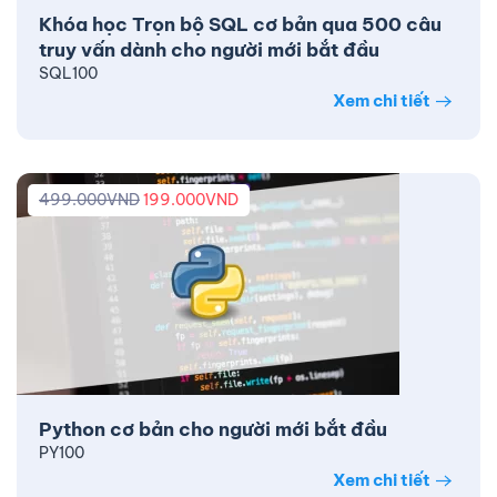
Khóa học Trọn bộ SQL cơ bản qua 500 câu
truy vấn dành cho người mới bắt đầu
SQL100
Xem chi tiết
499.000
VND
199.000
VND
Python cơ bản cho người mới bắt đầu
PY100
Xem chi tiết