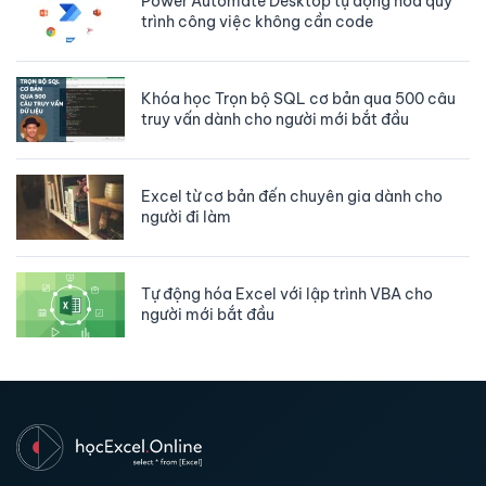
Power Automate Desktop tự động hóa quy
trình công việc không cần code
Khóa học trọn bộ SQL cơ bản qua 500 câu
truy vấn dữ liệu
Khóa học Trọn bộ SQL cơ bản qua 500 câu
truy vấn dành cho người mới bắt đầu
Excel từ cơ bản đến chuyên gia dành cho
người đi làm
Tự động hóa Excel với lập trình VBA cho
người mới bắt đầu