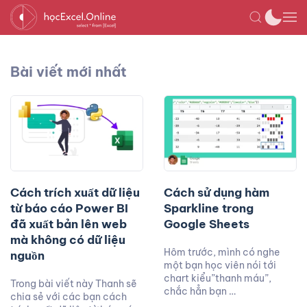
Bài viết mới nhất
Cách trích xuất dữ liệu
Cách sử dụng hàm
từ báo cáo Power BI
Sparkline trong
đã xuất bản lên web
Google Sheets
mà không có dữ liệu
Hôm trước, mình có nghe
nguồn
một bạn học viên nói tới
chart kiểu”thanh máu”,
Trong bài viết này Thanh sẽ
chắc hẳn bạn …
chia sẻ với các bạn cách