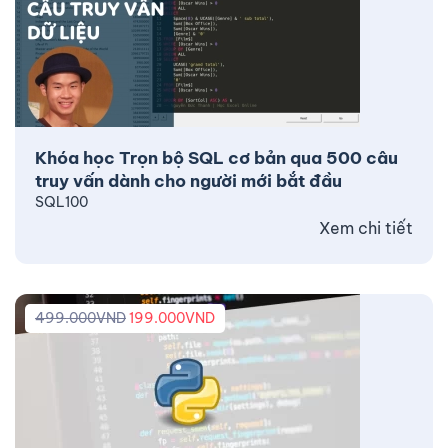
Khóa học Trọn bộ SQL cơ bản qua 500 câu
truy vấn dành cho người mới bắt đầu
SQL100
Xem chi tiết
499.000
VND
199.000
VND