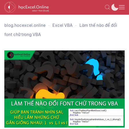
blog.hocexcel.online
Excel VBA
Làm thế nào để đổi
font chữ trong VBA