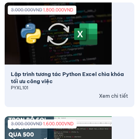
3.000.000
VND
1.800.000
VND
Lập trình tương tác Python Excel chìa khóa
tối ưu công việc
PYXL101
Xem chi tiết
3.000.000
VND
1.600.000
VND