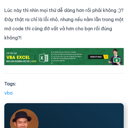
Lúc này thì nhìn mọi thứ dễ dàng hơn rồi phải không ;)?
Đây thật ra chỉ là lỗi nhỏ, nhưng nếu nằm lẫn trong một
mớ code thì cũng đỡ vất vả hơn cho bạn rồi đúng
không?!
Tags:
vba