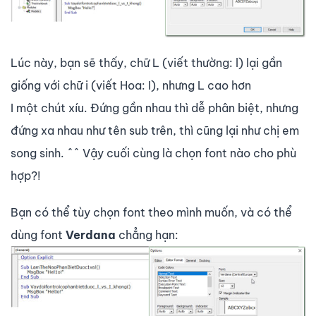
Lúc này, bạn sẽ thấy, chữ L (viết thường: l) lại gần
giống với chữ i (viết Hoa: I), nhưng L cao hơn
I một chút xíu. Đứng gần nhau thì dễ phân biệt, nhưng
đứng xa nhau như tên sub trên, thì cũng lại như chị em
song sinh. ^^ Vậy cuối cùng là chọn font nào cho phù
hợp?!
Bạn có thể tùy chọn font theo mình muốn, và có thể
dùng font
Verdana
chẳng hạn: