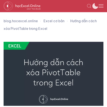
blog.hocexcel.online
Excel cơ bản
Hướng dẫn cách
xóa PivotTable trong Excel