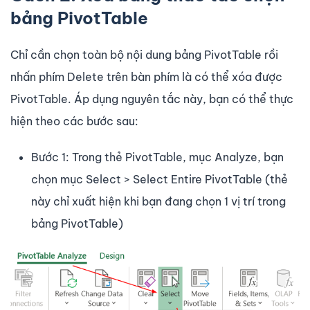
bảng PivotTable
Chỉ cần chọn toàn bộ nội dung bảng PivotTable rồi
nhấn phím Delete trên bàn phím là có thể xóa được
PivotTable. Áp dụng nguyên tắc này, bạn có thể thực
hiện theo các bước sau:
Bước 1: Trong thẻ PivotTable, mục Analyze, bạn
chọn mục Select > Select Entire PivotTable (thẻ
này chỉ xuất hiện khi bạn đang chọn 1 vị trí trong
bảng PivotTable)