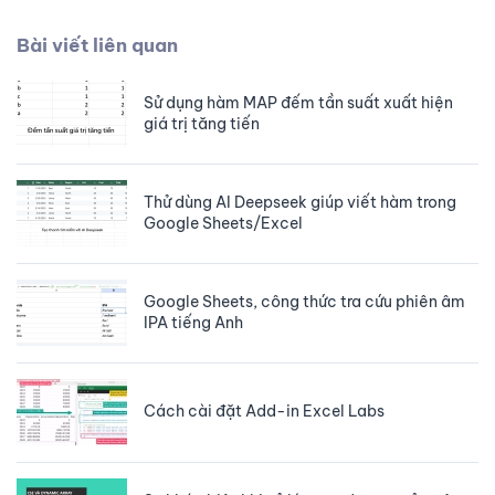
Bài viết liên quan
Sử dụng hàm MAP đếm tần suất xuất hiện
giá trị tăng tiến
Thử dùng AI Deepseek giúp viết hàm trong
Google Sheets/Excel
Google Sheets, công thức tra cứu phiên âm
IPA tiếng Anh
Cách cài đặt Add-in Excel Labs