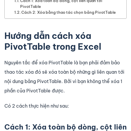
Cách 1: Xóa toàn bộ dòng, cột liên quan tới
PivotTable
Cách 2: Xóa bằng thao tác chọn bảng PivotTable
Hướng dẫn cách xóa
PivotTable trong Excel
Nguyên tắc để xóa PivotTable là bạn phải đảm bảo
thao tác xóa đó sẽ xóa toàn bộ những gì liên quan tới
nội dung bảng PivotTable. Bởi vì bạn không thể xóa 1
phần của PivotTable được.
Có 2 cách thực hiện như sau:
Cách 1: Xóa toàn bộ dòng, cột liên