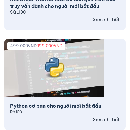
truy vấn dành cho người mới bắt đầu
SQL100
Xem chi tiết
499.000
VND
199.000
VND
Python cơ bản cho người mới bắt đầu
PY100
Xem chi tiết