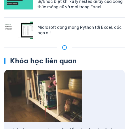
Sự khác biệt khi xử lý nested array của công
thức mảng cũ và mới trong Excel
Microsoft đang mang Python tới Excel, các
bạn ơi!
Khóa học liên quan