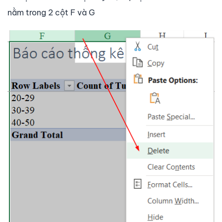
nằm trong 2 cột F và G