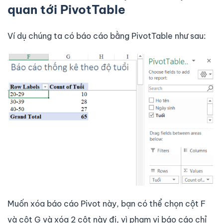
quan tới PivotTable
Ví dụ chúng ta có báo cáo bằng PivotTable như sau:
Muốn xóa báo cáo Pivot này, bạn có thể chọn cột F
và cột G và xóa 2 cột này đi, vì phạm vi báo cáo chỉ