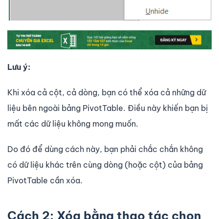
Lưu ý:
Khi xóa cả cột, cả dòng, bạn có thể xóa cả những dữ
liệu bên ngoài bảng PivotTable. Điều này khiến bạn bị
mất các dữ liệu không mong muốn.
Do đó để dùng cách này, bạn phải chắc chắn không
có dữ liệu khác trên cùng dòng (hoặc cột) của bảng
PivotTable cần xóa.
Cách 2: Xóa bằng thao tác chọn