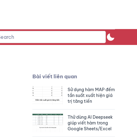
Bài viết liên quan
Sử dụng hàm MAP đếm
tần suất xuất hiện giá
trị tăng tiến
Thử dùng AI Deepseek
giúp viết hàm trong
Google Sheets/Excel