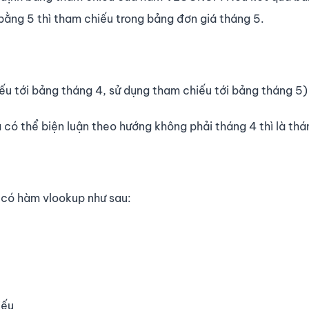
bằng 5 thì tham chiếu trong bảng đơn giá tháng 5.
tới bảng tháng 4, sử dụng tham chiếu tới bảng tháng 5)
có thể biện luận theo hướng không phải tháng 4 thì là thá
 có hàm vlookup như sau:
iếu