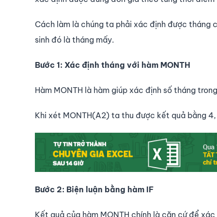
Cách làm là chúng ta phải xác định được tháng củ
sinh đó là tháng mấy.
Bước 1: Xác định tháng với hàm MONTH
Hàm MONTH là hàm giúp xác định số tháng trong 1
Khi xét MONTH(A2) ta thu được kết quả bằng 4
Bước 2: Biện luận bằng hàm IF
Kết quả của hàm MONTH chính là căn cứ để xác