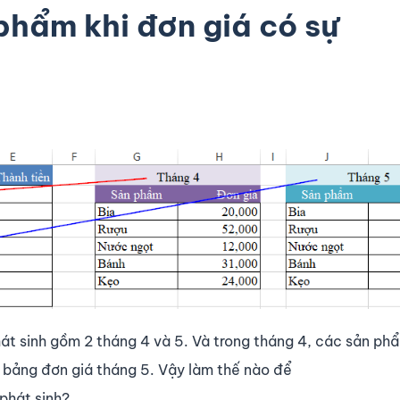
phẩm khi đơn giá có sự
hát sinh gồm 2 tháng 4 và 5. Và trong tháng 4, các sản ph
o bảng đơn giá tháng 5. Vậy làm thế nào để
phát sinh?