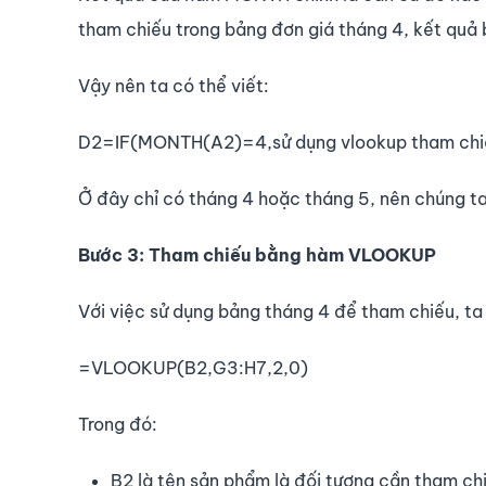
tham chiếu trong bảng đơn giá tháng 4, kết quả 
Vậy nên ta có thể viết:
D2=IF(MONTH(A2)=4,sử dụng vlookup tham chiếu 
Ở đây chỉ có tháng 4 hoặc tháng 5, nên chúng ta 
Bước 3: Tham chiếu bằng hàm VLOOKUP
Với việc sử dụng bảng tháng 4 để tham chiếu, ta
=VLOOKUP(B2,G3:H7,2,0)
Trong đó:
B2 là tên sản phẩm là đối tượng cần tham ch