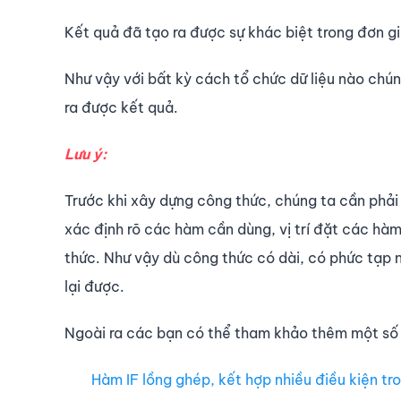
Kết quả đã tạo ra được sự khác biệt trong đơn gi
Như vậy với bất kỳ cách tổ chức dữ liệu nào chú
ra được kết quả.
Lưu ý:
Trước khi xây dựng công thức, chúng ta cần phải 
xác định rõ các hàm cần dùng, vị trí đặt các hàm
thức. Như vậy dù công thức có dài, có phức tạp n
lại được.
Ngoài ra các bạn có thể tham khảo thêm một số 
Hàm IF lồng ghép, kết hợp nhiều điều kiện t