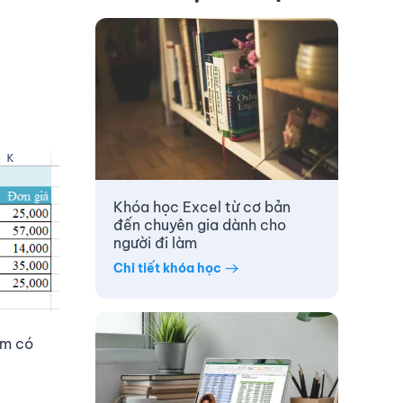
Khóa học Excel từ cơ bản
đến chuyên gia dành cho
người đi làm
Chi tiết khóa học
ẩm có