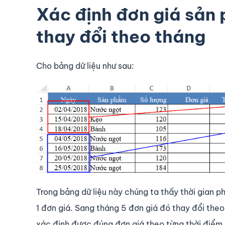
Xác định đơn giá sản 
thay đổi theo tháng
Cho bảng dữ liệu như sau:
Trong bảng dữ liệu này chúng ta thấy thời gian p
1 đơn giá. Sang tháng 5 đơn giá đó thay đổi the
xác định được đúng đơn giá theo từng thời điểm 