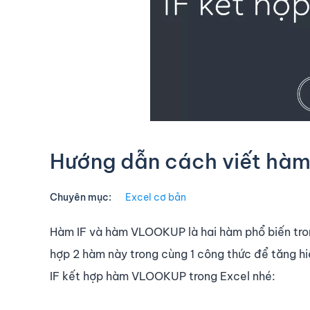
Hướng dẫn cách viết hà
Chuyên mục:
Excel cơ bản
Hàm IF và hàm VLOOKUP là hai hàm phổ biến tron
hợp 2 hàm này trong cùng 1 công thức để tăng h
IF kết hợp hàm VLOOKUP trong Excel nhé: