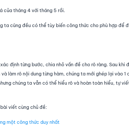
á của tháng 4 với tháng 5 rồi.
ng ta cũng đều có thể tùy biến công thức cho phù hợp để 
xác định từng bước, chia nhỏ vấn đề cho rõ ràng. Sau khi 
 và làm rõ nội dung từng hàm, chúng ta mới ghép lại vào 1
hưng chúng ta vẫn có thể hiểu rõ và hoàn toàn hiểu, tự viế
bài viết cùng chủ đề:
rong một công thức duy nhất