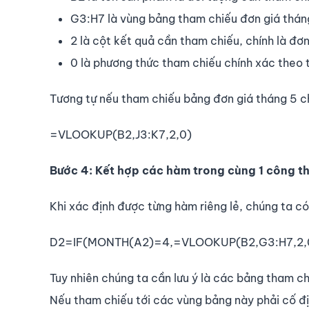
G3:H7 là vùng bảng tham chiếu đơn giá tháng
2 là cột kết quả cần tham chiếu, chính là đ
0 là phương thức tham chiếu chính xác theo 
Tương tự nếu tham chiếu bảng đơn giá tháng 5 c
=VLOOKUP(B2,J3:K7,2,0)
Bước 4: Kết hợp các hàm trong cùng 1 công t
Khi xác định được từng hàm riêng lẻ, chúng ta c
D2=IF(MONTH(A2)=4,=VLOOKUP(B2,G3:H7,2,0
Tuy nhiên chúng ta cần lưu ý là các bảng tham ch
Nếu tham chiếu tới các vùng bảng này phải cố địn