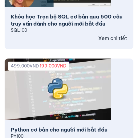
Khóa học Trọn bộ SQL cơ bản qua 500 câu
truy vấn dành cho người mới bắt đầu
SQL100
Xem chi tiết
499.000
VND
199.000
VND
Python cơ bản cho người mới bắt đầu
PY100