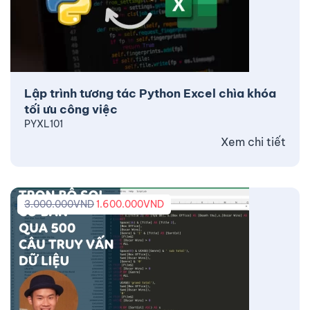
Lập trình tương tác Python Excel chìa khóa
tối ưu công việc
PYXL101
Xem chi tiết
3.000.000
VND
1.600.000
VND