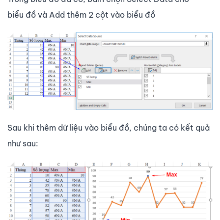
biểu đồ và Add thêm 2 cột vào biểu đồ
Sau khi thêm dữ liệu vào biểu đồ, chúng ta có kết quả
như sau: