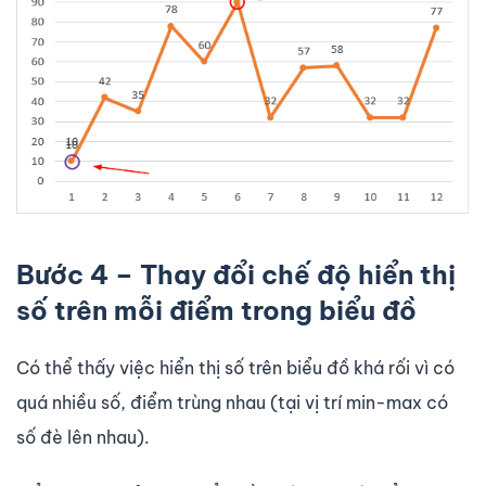
Bước 4 – Thay đổi chế độ hiển thị
số trên mỗi điểm trong biểu đồ
Có thể thấy việc hiển thị số trên biểu đồ khá rối vì có
quá nhiều số, điểm trùng nhau (tại vị trí min-max có
số đè lên nhau).