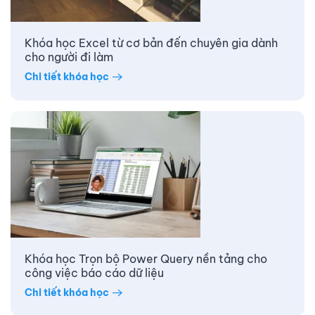
Khóa học Excel từ cơ bản đến chuyên gia dành
cho người đi làm
Chi tiết khóa học
Khóa học Trọn bộ Power Query nền tảng cho
công việc báo cáo dữ liệu
Chi tiết khóa học