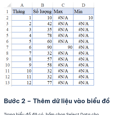
Bước 2 – Thêm dữ liệu vào biểu đồ
Trong biểu đồ đã có, bấm chọn Select Data cho