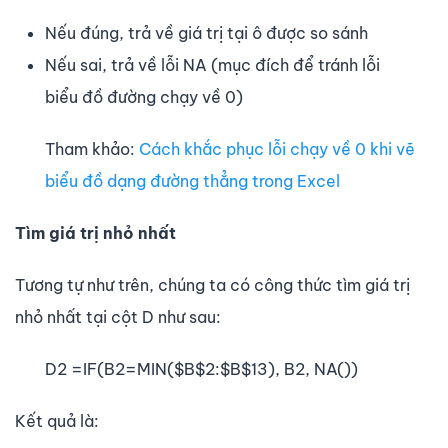
Nếu đúng, trả về giá trị tại ô được so sánh
Nếu sai, trả về lỗi NA (mục đích để tránh lỗi
biểu đồ đường chạy về 0)
Tham khảo:
Cách khắc phục lỗi chạy về 0 khi vẽ
biểu đồ dạng đường thẳng trong Excel
Tìm giá trị nhỏ nhất
Tương tự như trên, chúng ta có công thức tìm giá trị
nhỏ nhất tại cột D như sau:
D2 =IF(B2=MIN($B$2:$B$13), B2, NA())
Kết quả là: