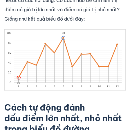
hếtất cả các nội dung. Có cách nào để chỉ hiển thị
điểm có giá trị lớn nhất và điểm có giá trị nhỏ nhất?
Giống như kết quả biểu đồ dưới đây:
Cách tự động đánh
dấu điểm lớn nhất, nhỏ nhất
trong biểu đồ đường