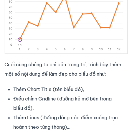
Cuối cùng chúng ta chỉ cần trang trí, trình bày thêm
một số nội dung để làm đẹp cho biểu đồ như:
Thêm Chart Title (tên biểu đồ),
Điều chỉnh Gridline (đường kẻ mờ bên trong
biểu đồ),
Thêm Lines (đường dóng các điểm xuống trục
hoành theo từng tháng)…