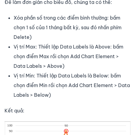
Để làm đơn giản cho biểu đồ, chúng ta có thể:
Xóa phần số trong các điểm bình thường: bấm
chọn 1 số của 1 tháng bất kỳ, sau đó nhấn phím
Delete)
Vị trí Max: Thiết lập Data Labels là Above: bấm
chọn điểm Max rồi chọn Add Chart Element >
Data Labels > Above)
Vị trí Min: Thiết lập Data Labels là Below: bấm
chọn điểm Min rồi chọn Add Chart Element > Data
Labels > Below)
Kết quả: