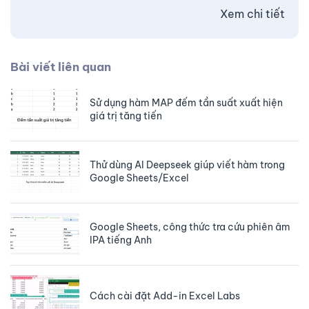
Xem chi tiết
Bài viết liên quan
Sử dụng hàm MAP đếm tần suất xuất hiện
giá trị tăng tiến
Thử dùng AI Deepseek giúp viết hàm trong
Google Sheets/Excel
Google Sheets, công thức tra cứu phiên âm
IPA tiếng Anh
Cách cài đặt Add-in Excel Labs