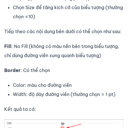
Chọn Size để tăng kích cỡ của biểu tượng (thường
chọn =10)
Tiếp theo các nội dung bên dưới có thể chọn như sau:
Fill
: No Fill (không có màu nền bên trong biểu tượng,
chỉ dùng đường viền xung quanh biểu tượng)
Border
: Có thể chọn
Color: màu cho đường viền
Width: độ dày đường viền (thường chọn = 1 pt)
Kết quả ta có: