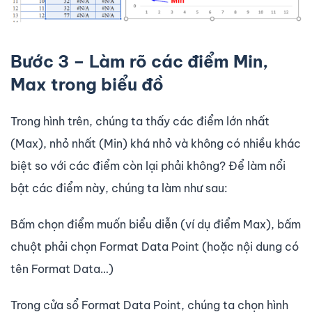
Bước 3 – Làm rõ các điểm Min,
Max trong biểu đồ
Trong hình trên, chúng ta thấy các điểm lớn nhất
(Max), nhỏ nhất (Min) khá nhỏ và không có nhiều khác
biệt so với các điểm còn lại phải không? Để làm nổi
bật các điểm này, chúng ta làm như sau:
Bấm chọn điểm muốn biểu diễn (ví dụ điểm Max), bấm
chuột phải chọn Format Data Point (hoặc nội dung có
tên Format Data…)
Trong cửa sổ Format Data Point, chúng ta chọn hình