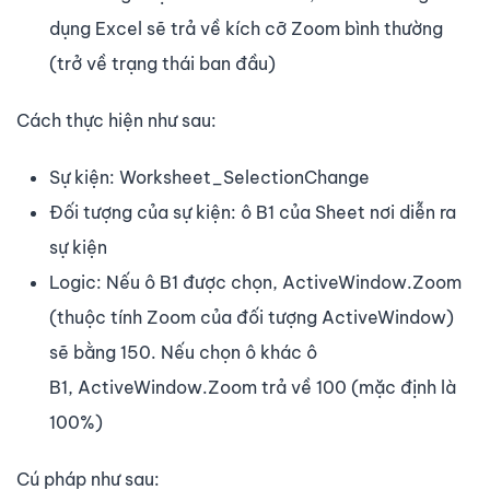
dụng Excel sẽ trả về kích cỡ Zoom bình thường
(trở về trạng thái ban đầu)
Cách thực hiện như sau:
Sự kiện: Worksheet_SelectionChange
Đối tượng của sự kiện: ô B1 của Sheet nơi diễn ra
sự kiện
Logic: Nếu ô B1 được chọn, ActiveWindow.Zoom
(thuộc tính Zoom của đối tượng ActiveWindow)
sẽ bằng 150. Nếu chọn ô khác ô
B1, ActiveWindow.Zoom trả về 100 (mặc định là
100%)
Cú pháp như sau: