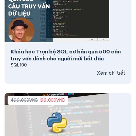
Khóa học Trọn bộ SQL cơ bản qua 500 câu
truy vấn dành cho người mới bắt đầu
SQL100
Xem chi tiết
499.000
VND
199.000
VND