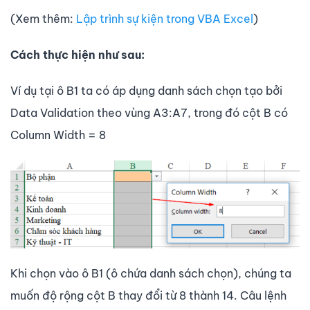
(Xem thêm:
Lập trình sự kiện trong VBA Excel
)
Cách thực hiện như sau:
Ví dụ tại ô B1 ta có áp dụng danh sách chọn tạo bởi
Data Validation theo vùng A3:A7, trong đó cột B có
Column Width = 8
Khi chọn vào ô B1 (ô chứa danh sách chọn), chúng ta
muốn độ rộng cột B thay đổi từ 8 thành 14. Câu lệnh