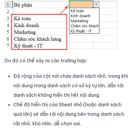
Do đó có thể xảy ra các trường hợp:
Độ rộng của cột nơi chứa danh sách nhỏ, trong khi
nội dung trong danh sách có số ký tự lớn, dẫn tới
danh sách không hiển thị hết nội dung
Chế độ hiển thị của Sheet nhỏ (hoặc danh sách
quá lớn) sẽ dẫn tới nội dung bên trong danh sách
rất nhỏ, khó nhìn, dễ chọn sai.