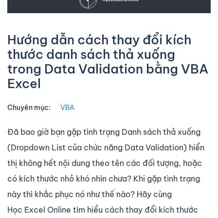
Hướng dẫn cách thay đổi kích
thước danh sách thả xuống
trong Data Validation bằng VBA
Excel
Chuyên mục:
VBA
Đã bao giờ bạn gặp tình trạng Danh sách thả xuống
(Dropdown List của chức năng Data Validation) hiển
thị không hết nội dung theo tên các đối tượng, hoặc
có kích thước nhỏ khó nhìn chưa? Khi gặp tình trạng
này thì khắc phục nó như thế nào? Hãy cùng
Học Excel Online tìm hiểu cách thay đổi kích thước