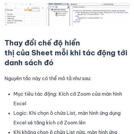
Thay đổi chế độ hiển
thị của Sheet mỗi khi tác động tới
danh sách đó
Nguyên tắc này có thể mô tả như sau:
Mục tiêu tác động: Kích cỡ Zoom của màn hình
Excel
Logic: Khi chọn ô chứa List, màn hình ứng dụng
Excel sẽ tăng kích cỡ Zoom lên
Khi không chọn ô chứa List nữa, màn hình ứng