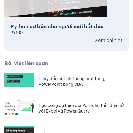
Python cơ bản cho người mới bắt đầu
PY100
Xem chi tiết
Bài viết liên quan
Thay đổi font chữ hàng loạt trong
PowerPoint bằng VBA
Tạo công cụ theo dõi Portfolio tiền điện tử
với Excel và Power Query