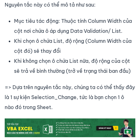
Nguyên tắc này có thể mô tả như sau:
Mục tiêu tác động: Thuộc tính Column Width của
cột nơi chứa ô áp dụng Data Validation/ List.
Khi chọn ô chứa List, độ rộng (Column Width của
cột đó) sẽ thay đổi
Khi không chọn ô chứa List nữa, độ rộng của cột
sẽ trả về bình thường (trở về trạng thái ban đầu)
=> Dựa trên nguyên tắc này, chúng ta có thể thấy đây
là 1 sự kiện Selection_Change, tức là bạn chọn 1 ô
nào đó trong Sheet.