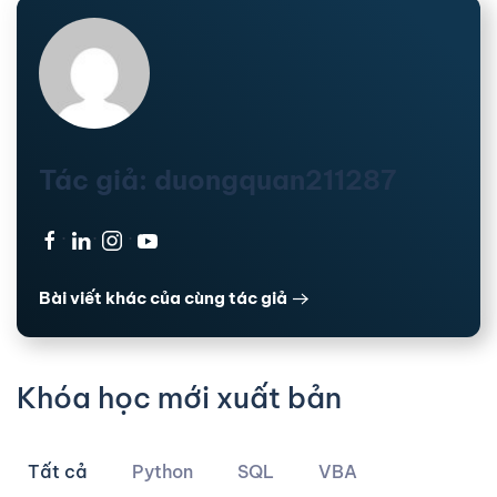
Tác giả: duongquan211287
·
·
·
Bài viết khác của cùng tác giả
Khóa học mới xuất bản
Tất cả
Python
SQL
VBA