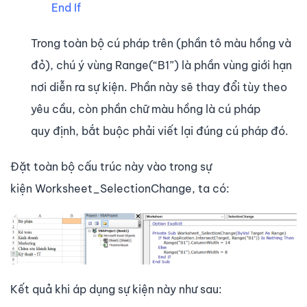
End If
Trong toàn bộ cú pháp trên (phần tô màu hồng và
đỏ), chú ý vùng Range(“B1”) là phần vùng giới hạn
nơi diễn ra sự kiện. Phần này sẽ thay đổi tùy theo
yêu cầu, còn phần chữ màu hồng là cú pháp
quy định, bắt buộc phải viết lại đúng cú pháp đó.
Đặt toàn bộ cấu trúc này vào trong sự
kiện Worksheet_SelectionChange, ta có:
Kết quả khi áp dụng sự kiện này như sau: