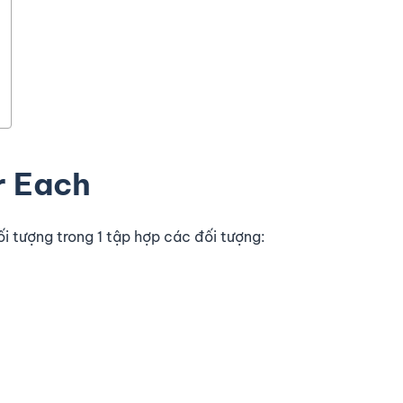
r Each
ối tượng trong 1 tập hợp các đối tượng: