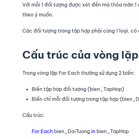
Với mỗi 1 đối tượng được xét đến mà thỏa mãn 1 
theo ý muốn.
Các đối tượng trong tập hợp phải cùng 1 loại, có
Cấu trúc của vòng lặp
Trong vòng lặp For Each thường sử dụng 2 biến:
Biến tập hợp đối tượng (bien_TapHop)
Biến chỉ mỗi đối tượng trong tập hợp (bien_
Cấu trúc:
For Each
bien_DoiTuong
in
bien_TapHop