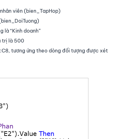
 nhân viên (bien_TapHop)
 (bien_DoiTuong)
ng là “Kinh doanh”
trị là 500
:C8, tương ứng theo dòng đối tượng được xét