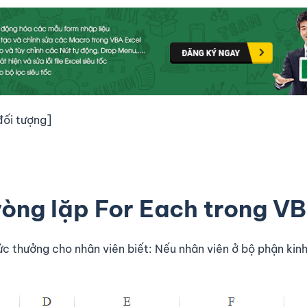
đối tượng]
vòng lặp For Each trong V
c thưởng cho nhân viên biết: Nếu nhân viên ở bộ phận kin