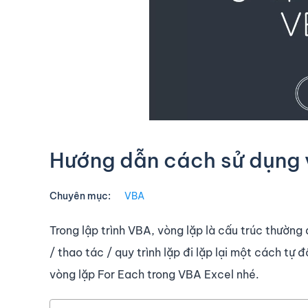
Hướng dẫn cách sử dụng 
Chuyên mục:
VBA
Trong lập trình VBA, vòng lặp là cấu trúc thường
/ thao tác / quy trình lặp đi lặp lại một cách tự
vòng lặp For Each trong VBA Excel nhé.