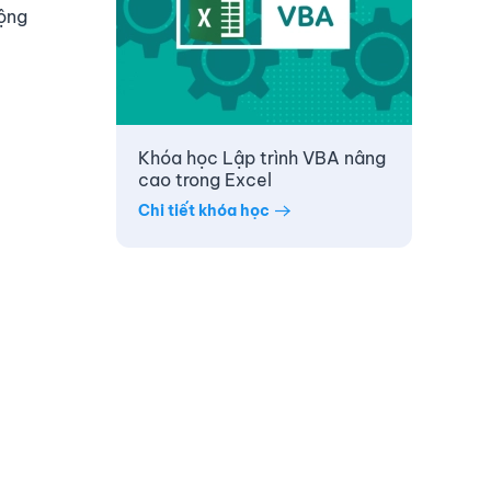
động
Khóa học Lập trình VBA nâng
cao trong Excel
Chi tiết khóa học