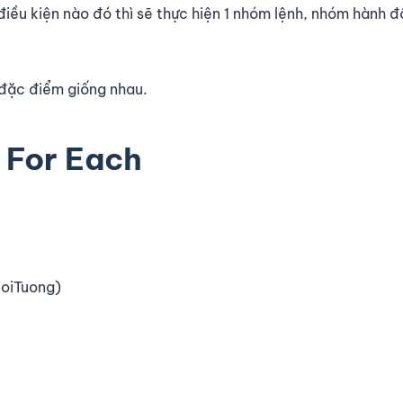
điều kiện nào đó thì sẽ thực hiện 1 nhóm lệnh, nhóm hành 
 đặc điểm giống nhau.
 For Each
DoiTuong)