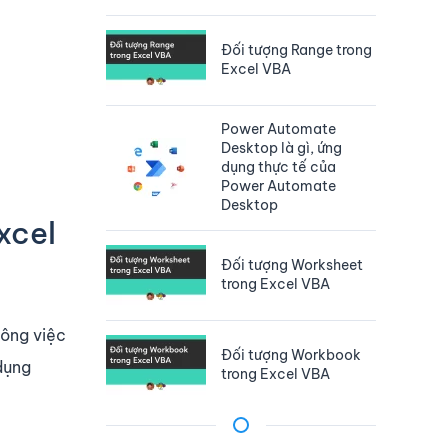
Đối tượng Range trong
Excel VBA
Power Automate
Desktop là gì, ứng
dụng thực tế của
Power Automate
Desktop
xcel
Đối tượng Worksheet
trong Excel VBA
công việc
Đối tượng Workbook
 dụng
trong Excel VBA