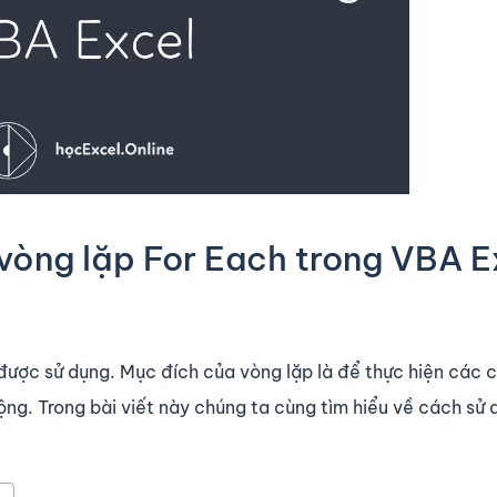
vòng lặp For Each trong VBA E
 được sử dụng. Mục đích của vòng lặp là để thực hiện các 
 động. Trong bài viết này chúng ta cùng tìm hiểu về cách sử