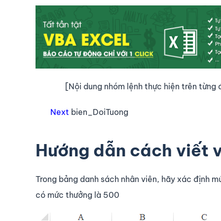
[Nội dung nhóm lệnh thực hiện trên từng 
Next
bien_DoiTuong
Hướng dẫn cách viết 
Trong bảng danh sách nhân viên, hãy xác định mứ
có mức thưởng là 500