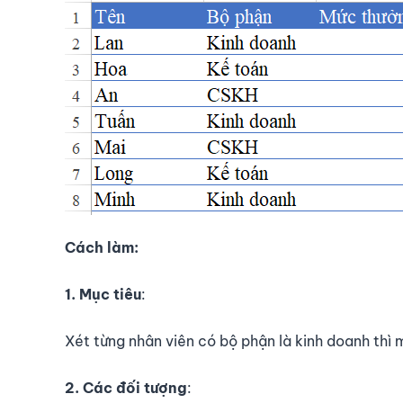
Cách làm:
1. Mục tiêu
:
Xét từng nhân viên có bộ phận là kinh doanh thì
2. Các đối tượng
: