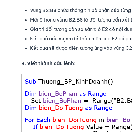
Vùng B2:B8 chứa thông tin bộ phận của từng
Mỗi ô trong vùng B2:B8 là đối tượng cần xét
Giá trị đối tượng cần so sánh: ô E2 có nội du
Kết quả nếu mệnh đề thỏa mãn là ô F2 có giá 
Kết quả sẽ được điền tương ứng vào vùng C2
3. Viết thành câu lệnh: