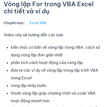
Vòng lặp For trong VBA Excel
chi tiết và ví dụ
Chuyên mục:
Excel VBA
Video này sẽ hướng dẫn các bạn
kiến thức cơ bản về vòng lặp trong VBA, cách sử
dụng vòng lặp đơn giản nhất
phân tích cách hoạt động của vòng lặp
đưa ra các ví dụ về vòng lặp trong lập trình VBA
trong Excel
vòng lặp nhảy bước
thoát vòng lặp giúp chương trình và code VBA
hoạt động nhanh hơn