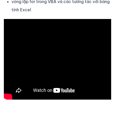
vòng lặp for trong VBA và các tương tác với bảng
tính Excel