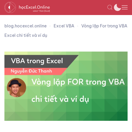
blog.hocexcel.online
Excel VBA
Vòng lặp For trong VBA
Excel chi tiết và ví dụ