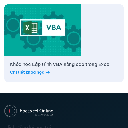
Khóa học Lập trình VBA nâng cao trong Excel
Chi tiết khóa học
Click đăng ký học tại: