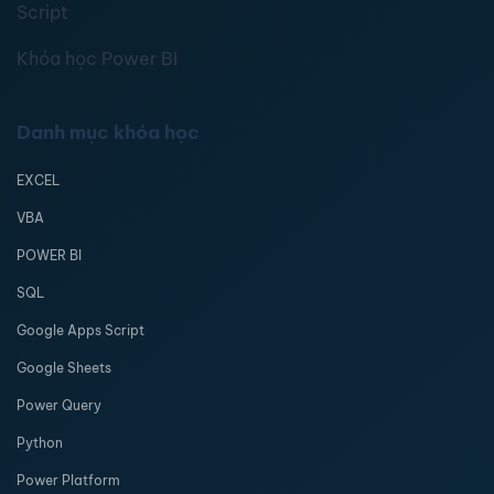
Script
Khóa học Power BI
Danh mục khóa học
EXCEL
VBA
POWER BI
SQL
Google Apps Script
Google Sheets
Power Query
Python
Power Platform