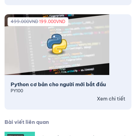
499.000
VND
199.000
VND
Python cơ bản cho người mới bắt đầu
PY100
Xem chi tiết
Bài viết liên quan