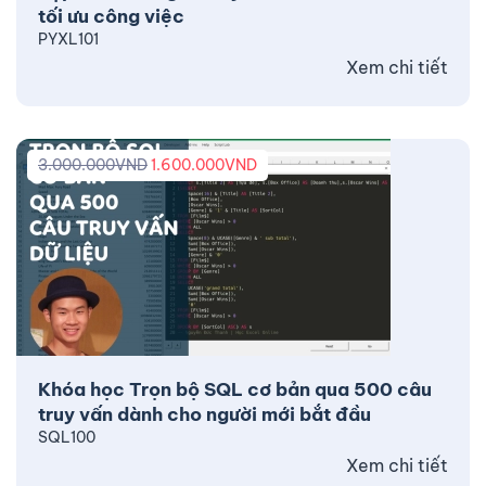
tối ưu công việc
PYXL101
Xem chi tiết
3.000.000
VND
1.600.000
VND
Khóa học Trọn bộ SQL cơ bản qua 500 câu
truy vấn dành cho người mới bắt đầu
SQL100
Xem chi tiết