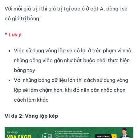
Với mỗi giá trị i thì giá trị tại các ô ở cột A, dòng i sẽ
có giá trị bằng i
*
Lưu ý
:
Việc sử dụng vòng lặp sẽ có lợi ở trên phạm vi nhỏ,
những công việc gần như bắt buộc phải thực hiện
bằng tay
Với những bảng dữ liệu lớn thì cách sử dụng vòng
lặp sẽ làm chậm hơn, khi đó nên cân nhắc chọn
cách làm khác
Ví dụ 2: Vòng lặp kép