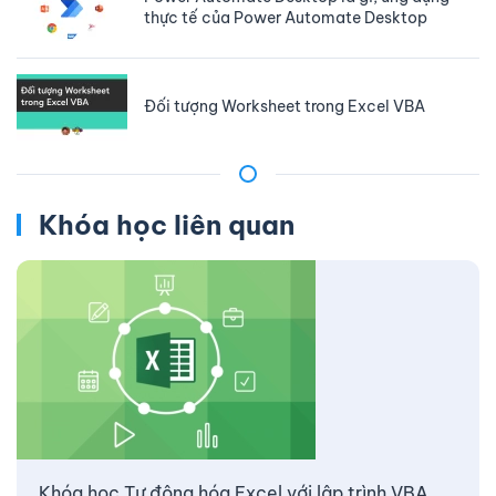
thực tế của Power Automate Desktop
Đối tượng Worksheet trong Excel VBA
Khóa học liên quan
Khóa học Tự động hóa Excel với lập trình VBA