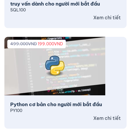
truy vấn dành cho người mới bắt đầu
SQL100
Xem chi tiết
499.000
VND
199.000
VND
Python cơ bản cho người mới bắt đầu
PY100
Xem chi tiết