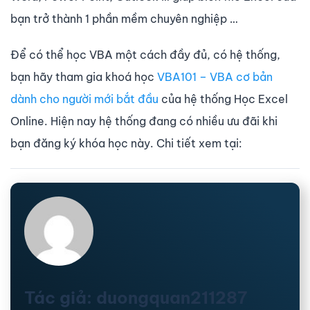
bạn trở thành 1 phần mềm chuyên nghiệp …
Để có thể học VBA một cách đầy đủ, có hệ thống,
bạn hãy tham gia khoá học
VBA101 – VBA cơ bản
dành cho người mới bắt đầu
của hệ thống Học Excel
Online. Hiện nay hệ thống đang có nhiều ưu đãi khi
bạn đăng ký khóa học này. Chi tiết xem tại:
Tác giả: duongquan211287