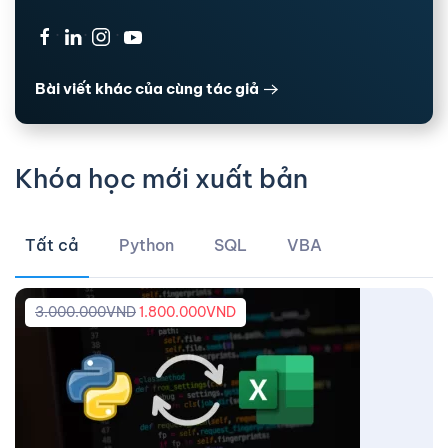
·
·
·
Bài viết khác của cùng tác giả
Khóa học mới xuất bản
Tất cả
Python
SQL
VBA
3.000.000
VND
1.800.000
VND