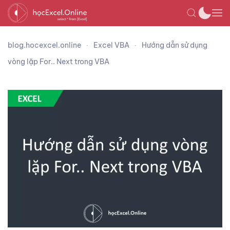
blog.hocexcel.online
Excel VBA
Hướng dẫn sử dụng
vòng lặp For.. Next trong VBA