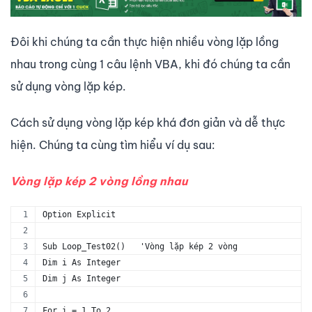
Đôi khi chúng ta cần thực hiện nhiều vòng lặp lồng
nhau trong cùng 1 câu lệnh VBA, khi đó chúng ta cần
sử dụng vòng lặp kép.
Cách sử dụng vòng lặp kép khá đơn giản và dễ thực
hiện. Chúng ta cùng tìm hiểu ví dụ sau:
Vòng lặp kép 2 vòng lồng nhau
Option Explicit
Sub Loop_Test02()   'Vòng lặp kép 2 vòng
Dim i As Integer
Dim j As Integer
For i = 1 To 2