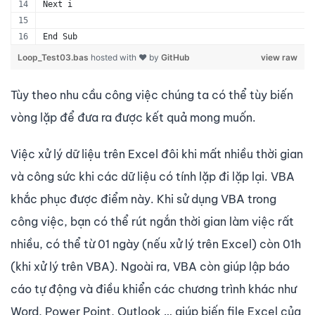
Next i
End Sub
Loop_Test03.bas
hosted with ❤ by
GitHub
view raw
Tùy theo nhu cầu công việc chúng ta có thể tùy biến
vòng lặp để đưa ra được kết quả mong muốn.
Việc xử lý dữ liệu trên Excel đôi khi mất nhiều thời gian
và công sức khi các dữ liệu có tính lặp đi lặp lại. VBA
khắc phục được điểm này. Khi sử dụng VBA trong
công việc, bạn có thể rút ngắn thời gian làm việc rất
nhiều, có thể từ 01 ngày (nếu xử lý trên Excel) còn 01h
(khi xử lý trên VBA). Ngoài ra, VBA còn giúp lập báo
cáo tự động và điều khiển các chương trình khác như
Word, Power Point, Outlook … giúp biến file Excel của