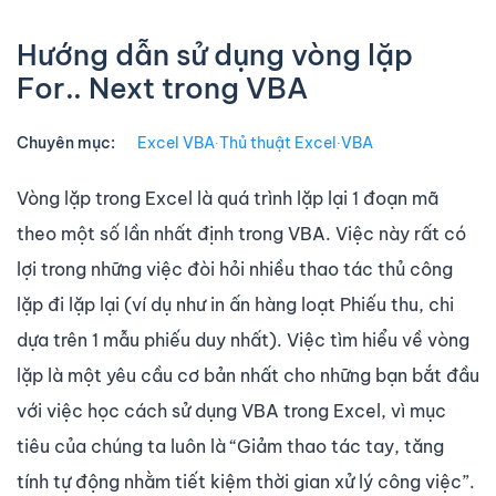
Hướng dẫn sử dụng vòng lặp
For.. Next trong VBA
Chuyên mục:
Excel VBA
∙
Thủ thuật Excel
∙
VBA
Vòng lặp trong Excel là quá trình lặp lại 1 đoạn mã
theo một số lần nhất định trong VBA. Việc này rất có
lợi trong những việc đòi hỏi nhiều thao tác thủ công
lặp đi lặp lại (ví dụ như in ấn hàng loạt Phiếu thu, chi
dựa trên 1 mẫu phiếu duy nhất). Việc tìm hiểu về vòng
lặp là một yêu cầu cơ bản nhất cho những bạn bắt đầu
với việc học cách sử dụng VBA trong Excel, vì mục
tiêu của chúng ta luôn là “Giảm thao tác tay, tăng
tính tự động nhằm tiết kiệm thời gian xử lý công việc”.