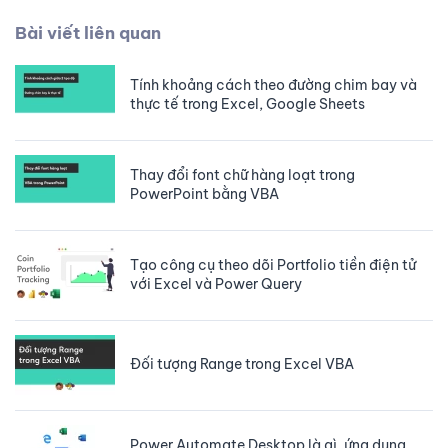
Bài viết liên quan
Tính khoảng cách theo đường chim bay và
thực tế trong Excel, Google Sheets
Thay đổi font chữ hàng loạt trong
PowerPoint bằng VBA
Tạo công cụ theo dõi Portfolio tiền điện tử
với Excel và Power Query
Đối tượng Range trong Excel VBA
Power Automate Desktop là gì, ứng dụng