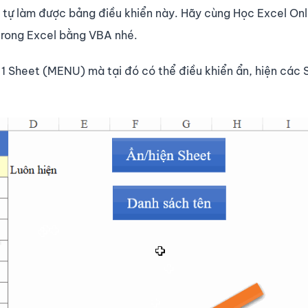
 tự làm được bảng điều khiển này. Hãy cùng Học Excel Onl
trong Excel bằng VBA nhé.
c 1 Sheet (MENU) mà tại đó có thể điều khiển ẩn, hiện các 