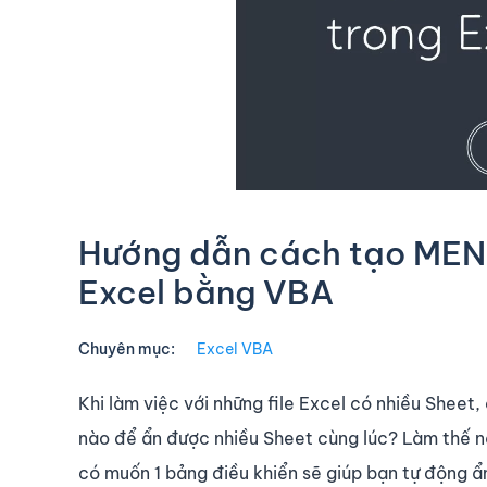
Hướng dẫn cách tạo MENU
Excel bằng VBA
Chuyên mục:
Excel VBA
Khi làm việc với những file Excel có nhiều Sheet,
nào để ẩn được nhiều Sheet cùng lúc? Làm thế n
có muốn 1 bảng điều khiển sẽ giúp bạn tự động ẩn