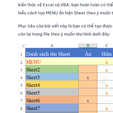
kiến thức về Excel và VBA, bạn hoàn toàn có thể
hiểu cách tạo MENU ẩn hiện Sheet theo ý muốn 
Mục tiêu của bài viết này là bạn có thể tạo đượ
còn lại trong file theo ý muốn như hình dưới đây: