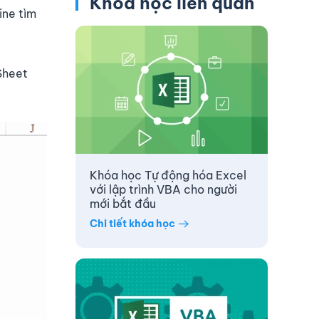
Khóa học liên quan
ine tìm
Sheet
Khóa học Tự động hóa Excel
với lập trình VBA cho người
mới bắt đầu
Chi tiết khóa học