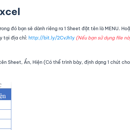
Excel
trong đó bạn sẽ dành riêng ra 1 Sheet đặt tên là MENU. Ho
y tại địa chỉ:
http://bit.ly/2CvJh1y
(Nếu bạn sử dụng file nà
n Sheet, Ẩn, Hiện (Có thể trình bày, định dạng 1 chút cho