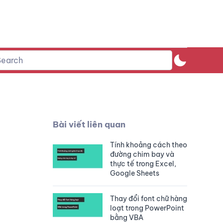
Bài viết liên quan
Tính khoảng cách theo
đường chim bay và
thực tế trong Excel,
Google Sheets
Thay đổi font chữ hàng
loạt trong PowerPoint
bằng VBA