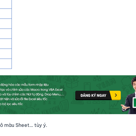
 tô màu Sheet… tùy ý.