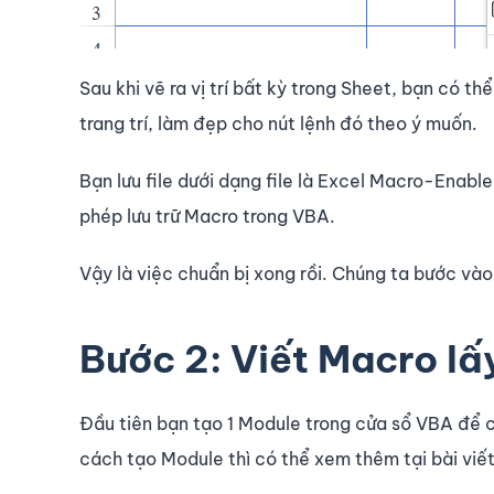
Sau khi vẽ ra vị trí bất kỳ trong Sheet, bạn có th
trang trí, làm đẹp cho nút lệnh đó theo ý muốn.
Bạn lưu file dưới dạng file là Excel Macro-Enab
phép lưu trữ Macro trong VBA.
Vậy là việc chuẩn bị xong rồi. Chúng ta bước vào
Bước 2: Viết Macro lấ
Đầu tiên bạn tạo 1 Module trong cửa sổ VBA để c
cách tạo Module thì có thể xem thêm tại bài viết