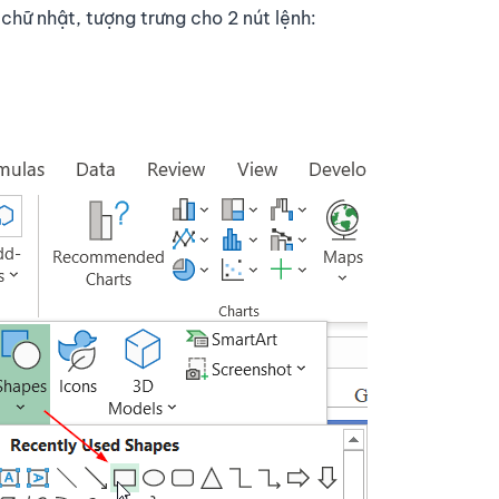
 chữ nhật, tượng trưng cho 2 nút lệnh: