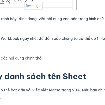
ể trình bày, định dạng, viết nội dung vào bên trong hình chữ
le Workbook ngay nhé, để đảm bảo chúng ta có thể có 1 fil
 các nội dung chính thôi.
y danh sách tên Sheet
ó thể bắt đầu với việc viết Macro trong VBA. Nếu bạn chư
: