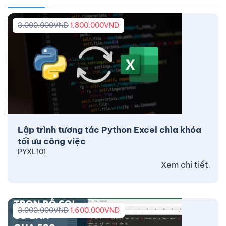
3.000.000
VND
1.800.000
VND
Lập trình tương tác Python Excel chìa khóa
tối ưu công việc
PYXL101
Xem chi tiết
3.000.000
VND
1.600.000
VND