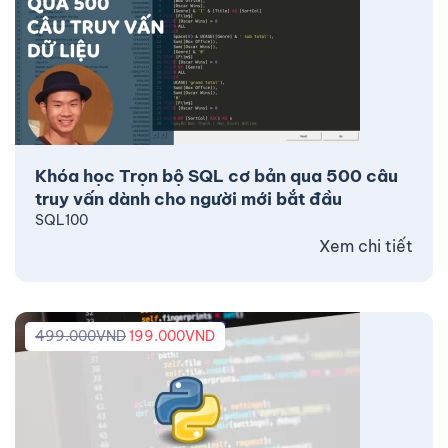
Khóa học Trọn bộ SQL cơ bản qua 500 câu
truy vấn dành cho người mới bắt đầu
SQL100
Xem chi tiết
499.000
VND
199.000
VND