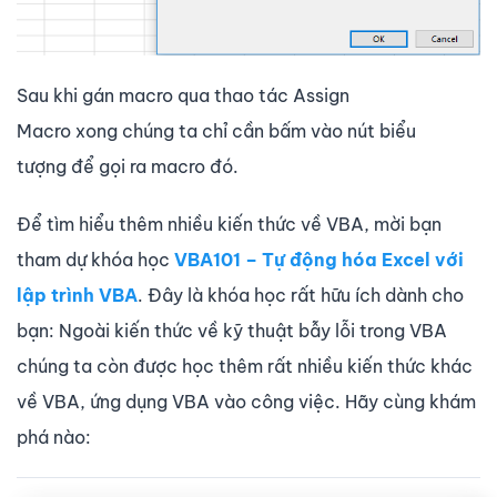
Sau khi gán macro qua thao tác Assign
Macro xong chúng ta chỉ cần bấm vào nút biểu
tượng để gọi ra macro đó.
Để tìm hiểu thêm nhiều kiến thức về VBA, mời bạn
tham dự khóa học
VBA101 – Tự động hóa Excel với
lập trình VBA
. Đây là khóa học rất hữu ích dành cho
bạn: Ngoài kiến thức về kỹ thuật bẫy lỗi trong VBA
chúng ta còn được học thêm rất nhiều kiến thức khác
về VBA, ứng dụng VBA vào công việc. Hãy cùng khám
phá nào: