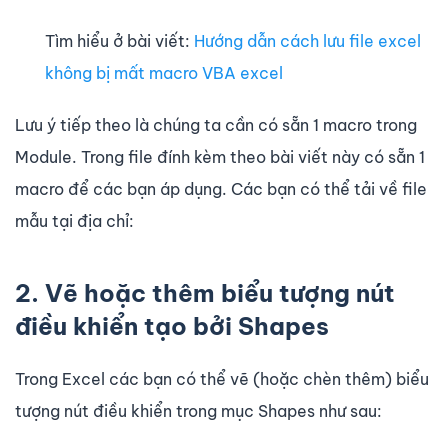
Tìm hiểu ở bài viết:
Hướng dẫn cách lưu file excel
không bị mất macro VBA excel
Lưu ý tiếp theo là chúng ta cần có sẵn 1 macro trong
Module. Trong file đính kèm theo bài viết này có sẵn 1
macro để các bạn áp dụng. Các bạn có thể tải về file
mẫu tại địa chỉ:
2. Vẽ hoặc thêm biểu tượng nút
điều khiển tạo bởi Shapes
Trong Excel các bạn có thể vẽ (hoặc chèn thêm) biểu
tượng nút điều khiển trong mục Shapes như sau: