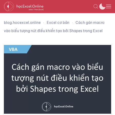
blog.hocexcel.online
Excel cơ bản
Cách gán macro
vào biểu tượng nút điều khiển tạo bởi Shapes trong Excel