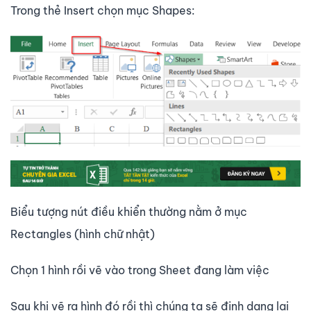
Trong thẻ Insert chọn mục Shapes:
Biểu tượng nút điều khiển thường nằm ở mục
Rectangles (hình chữ nhật)
Chọn 1 hình rồi vẽ vào trong Sheet đang làm việc
Sau khi vẽ ra hình đó rồi thì chúng ta sẽ định dạng lại