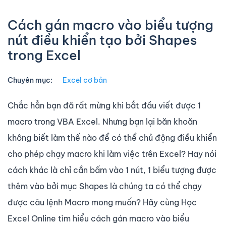
Cách gán macro vào biểu tượng
nút điều khiển tạo bởi Shapes
trong Excel
Chuyên mục:
Excel cơ bản
Chắc hẳn bạn đã rất mừng khi bắt đầu viết được 1
macro trong VBA Excel. Nhưng bạn lại băn khoăn
không biết làm thế nào để có thể chủ động điều khiển
cho phép chạy macro khi làm việc trên Excel? Hay nói
cách khác là chỉ cần bấm vào 1 nút, 1 biểu tượng được
thêm vào bởi mục Shapes là chúng ta có thể chạy
được câu lệnh Macro mong muốn? Hãy cùng Học
Excel Online tìm hiểu cách gán macro vào biểu