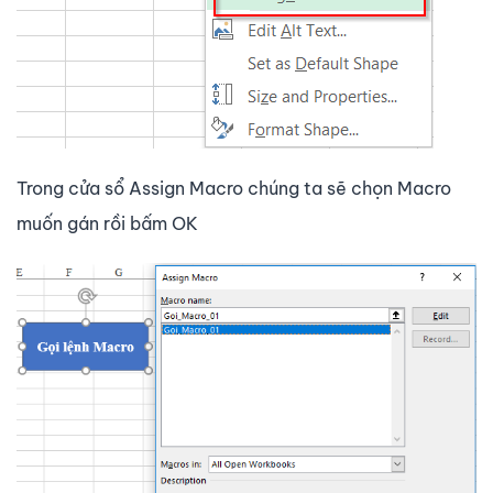
Trong cửa sổ Assign Macro chúng ta sẽ chọn Macro
muốn gán rồi bấm OK