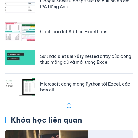
Google Sheets, công thức tra cứu phiên âm
IPA tiếng Anh
Cách cài đặt Add-in Excel Labs
Sự khác biệt khi xử lý nested array của công
thức mảng cũ và mới trong Excel
Microsoft đang mang Python tới Excel, các
bạn ơi!
Khóa học liên quan