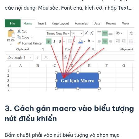
các nội dung: Màu sắc, Font chữ, kích cỡ, nhập Text…
3. Cách gán macro vào biểu tượng
nút điều khiển
Bấm chuột phải vào nút biểu tượng và chọn mục