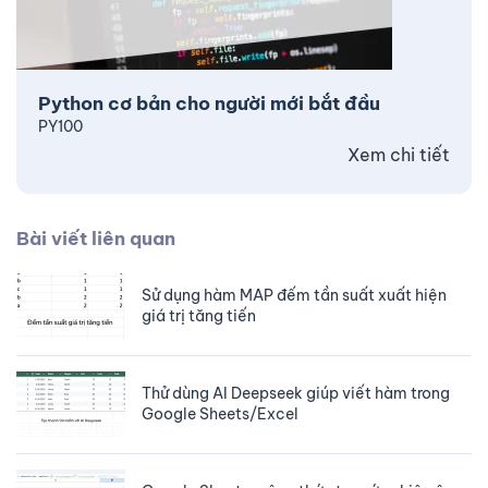
Python cơ bản cho người mới bắt đầu
PY100
Xem chi tiết
Bài viết liên quan
Sử dụng hàm MAP đếm tần suất xuất hiện
giá trị tăng tiến
Thử dùng AI Deepseek giúp viết hàm trong
Google Sheets/Excel