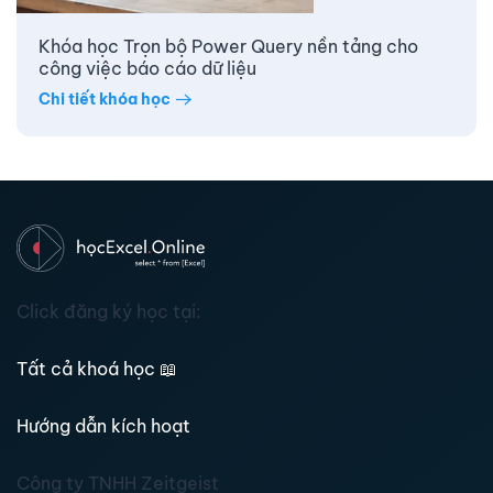
Khóa học Trọn bộ Power Query nền tảng cho
công việc báo cáo dữ liệu
Chi tiết khóa học
Click đăng ký học tại:
Tất cả khoá học
📖
Hướng dẫn kích hoạt
Công ty TNHH Zeitgeist