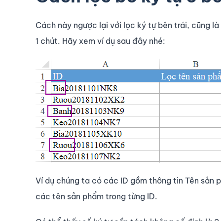
Cách này ngược lại với lọc ký tự bên trái, cũng
1 chút. Hãy xem ví dụ sau đây nhé:
Ví dụ chúng ta có các ID gồm thông tin Tên sản
các tên sản phẩm trong từng ID.