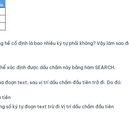
ng hề cố định là bao nhiêu ký tự phải không? Vậy làm sao đ
 thể xác định được dấu chấm này bằng hàm SEARCH.
a đoạn text, sau vị trí dấu chấm đầu tiên trở đi. Do đó:
 tiên
ng số ký tự đoạn text trừ đi Vị trí dấu chấm đầu tiên