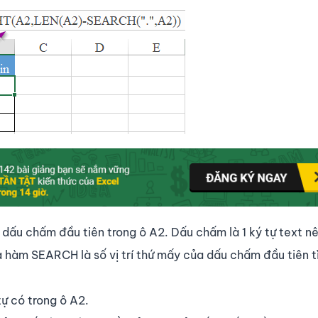
 dấu chấm đầu tiên trong ô A2. Dấu chấm là 1 ký tự text n
a hàm SEARCH là số vị trí thứ mấy của dấu chấm đầu tiên 
tự có trong ô A2.