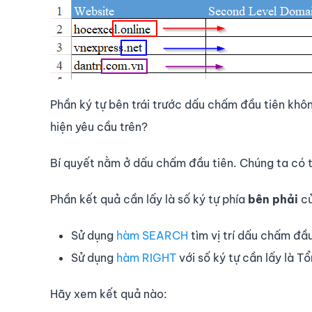
Phần ký tự bên trái trước dấu chấm đầu tiên khô
hiện yêu cầu trên?
Bí quyết nằm ở dấu chấm đầu tiên. Chúng ta có
Phần kết quả cần lấy là số ký tự phía
bên phải
củ
Sử dụng
hàm SEARCH
tìm vị trí dấu chấm đầu
Sử dụng
hàm RIGHT
với số ký tự cần lấy là Tổ
Hãy xem kết quả nào: