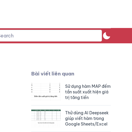
Bài viết liên quan
Sử dụng hàm MAP đếm
tần suất xuất hiện giá
trị tăng tiến
Thử dùng AI Deepseek
giúp viết hàm trong
Google Sheets/Excel