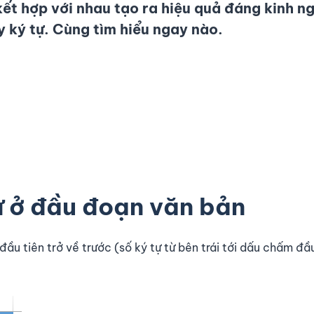
kết hợp với nhau tạo ra hiệu quả đáng kinh n
 ký tự.
Cùng tìm hiểu ngay nào.
ự ở đầu đoạn văn bản
ầu tiên trở về trước (số ký tự từ bên trái tới dấu chấm đầ