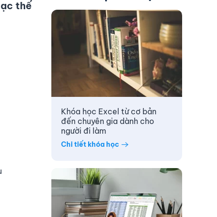
gạc thế
Khóa học Excel từ cơ bản
đến chuyên gia dành cho
người đi làm
Chi tiết khóa học
u