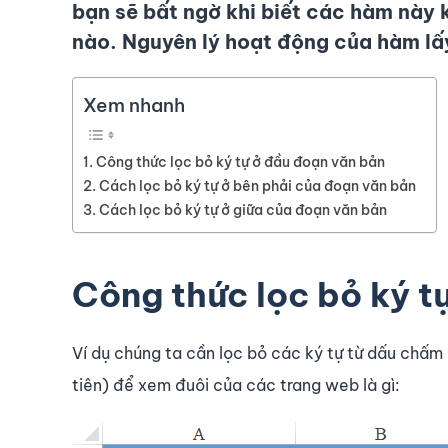
bạn sẽ bất ngờ khi biết các hàm này 
nào. Nguyên lý hoạt động của
hàm lấy
Xem nhanh
Công thức lọc bỏ ký tự ở đầu đoạn văn bản
Cách lọc bỏ ký tự ở bên phải của đoạn văn bản
Cách lọc bỏ ký tự ở giữa của đoạn văn bản
Công thức lọc bỏ ký t
Ví dụ chúng ta cần lọc bỏ các ký tự từ dấu chấm đ
tiên) để xem đuôi của các trang web là gì: