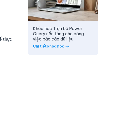
Khóa học Trọn bộ Power
Query nền tảng cho công
việc báo cáo dữ liệu
ể thực
Chi tiết khóa học