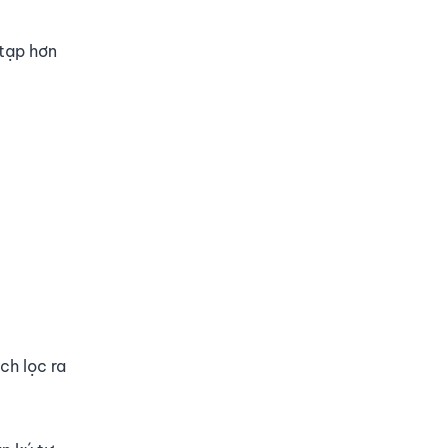
 tạp hơn
ch lọc ra