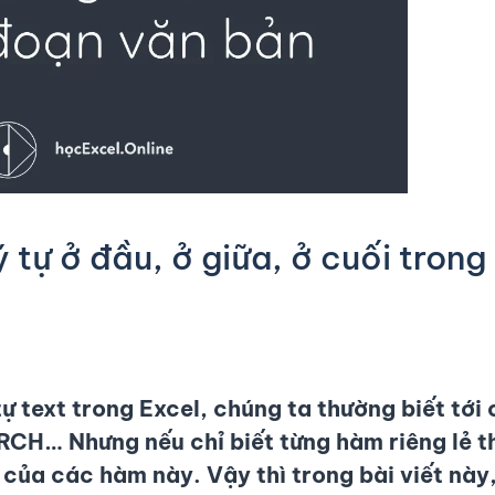
tự ở đầu, ở giữa, ở cuối trong
tự text trong Excel, chúng ta thường biết tới
CH… Nhưng nếu chỉ biết từng hàm riêng lẻ t
 của các hàm này. Vậy thì trong bài viết này