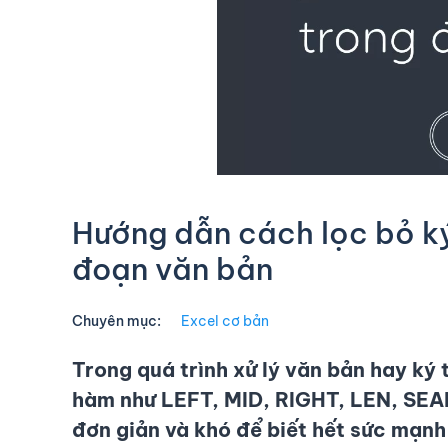
Hướng dẫn cách lọc bỏ ký 
đoạn văn bản
Chuyên mục:
Excel cơ bản
Trong quá trình xử lý văn bản hay ký 
hàm như LEFT, MID, RIGHT, LEN, SEAR
đơn giản và khó để biết hết sức mạnh