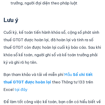
trưởng, người đại diện theo pháp luật
Lưu ý
Cuối kỳ, kế toán tiến hành khóa sổ, cộng số phát sinh
thuế GTGT được hoàn lại, đã hoàn lại và tính ra số
thuế GTGT còn được hoàn lại cuối kỳ báo cáo. Sau khi
khóa sổ kế toán, người ghi sổ và kế toán trưởng phải
ký và ghi rõ họ tên.
Bạn tham khảo và tải về miễn phí
Mẫu
Sổ chi tiết
thuế GTGT được hoàn lại
theo Thông tư 133 trên
Excel
tại đây
Để làm tốt công việc kế toán, bạn cần có hiểu biết về