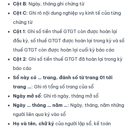
Cột B
: Ngày, tháng ghi chứng từ
Cột C
: Ghi rõ nội dung nghiệp vụ kinh tế của từng
chứng từ
Cột 1
: Ghi số tiền thuế GTGT còn được hoàn lại
đầu kỳ, số thuế GTGT được hoàn lại trong kỳ và số
thuế GTGT còn được hoàn lại cuối kỳ báo cáo
Cột 2
: Ghi số tiền thuế GTGT đã hoàn lại trong kỳ
báo cáo
Sổ này có … trang, đánh số từ trang 01 tới
trang …
: Ghi rõ tổng số trang của sổ
Ngày mở sổ
: Ghi rõ ngày, tháng mở sổ
Ngày … tháng … năm …
: Ngày, tháng, năm những
người liên qua ký vào sổ
Họ và tên, chữ ký
của người lập sổ, kế toán