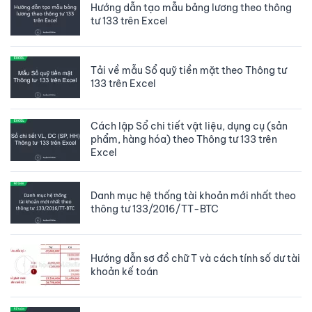
Hướng dẫn tạo mẫu bảng lương theo thông
tư 133 trên Excel
Tải về mẫu Sổ quỹ tiền mặt theo Thông tư
133 trên Excel
Cách lập Sổ chi tiết vật liệu, dụng cụ (sản
phẩm, hàng hóa) theo Thông tư 133 trên
Excel
Danh mục hệ thống tài khoản mới nhất theo
thông tư 133/2016/TT-BTC
Hướng dẫn sơ đồ chữ T và cách tính số dư tài
khoản kế toán