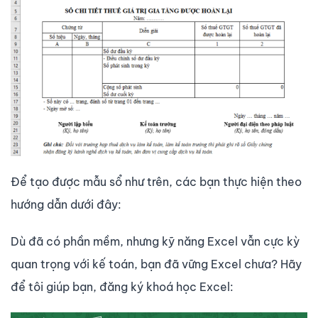
Để tạo được mẫu sổ như trên, các bạn thực hiện theo
hướng dẫn dưới đây:
Dù đã có phần mềm, nhưng kỹ năng Excel vẫn cực kỳ
quan trọng với kế toán, bạn đã vững Excel chưa? Hãy
để tôi giúp bạn, đăng ký khoá học Excel: