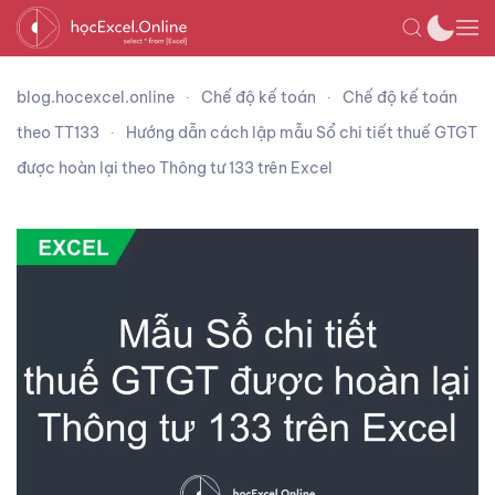
blog.hocexcel.online
Chế độ kế toán
Chế độ kế toán
theo TT133
Hướng dẫn cách lập mẫu Sổ chi tiết thuế GTGT
được hoàn lại theo Thông tư 133 trên Excel