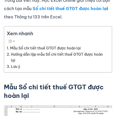
Trong bài viết này, Học Excel Online giới thiệu tới bạn
cách tạo mẫu
Sổ chi tiết thuế GTGT được hoàn lạ
i
theo Thông tư 133 trên Excel.
Xem nhanh
Mẫu Sổ chi tiết thuế GTGT được hoàn lại
Hướng dẫn lập mẫu Sổ chi tiết thuế GTGT được hoàn
lại
Lưu ý
Mẫu Sổ chi tiết thuế GTGT được
hoàn lại