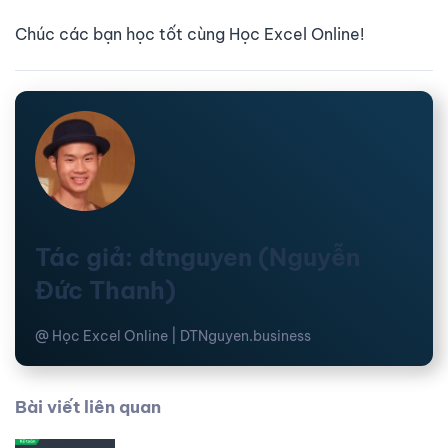
Chúc các bạn học tốt cùng Học Excel Online!
Tác giả: dtnguyen (Nguyễn
Đức Thanh)
@ Học Excel Online | DTNguyen.business
Bài viết liên quan