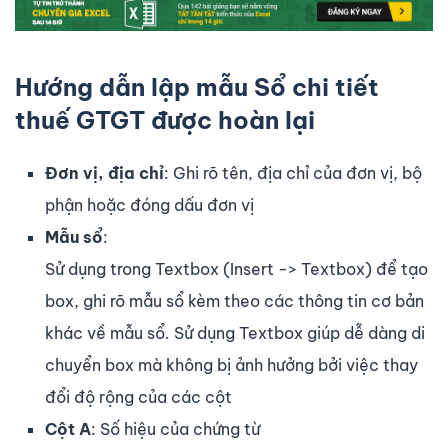
Hướng dẫn lập mẫu Sổ chi tiết
thuế GTGT được hoàn lại
Đơn vị, địa chỉ
: Ghi rõ tên, địa chỉ của đơn vị, bộ
phận hoặc đóng dấu đơn vị
Mẫu sổ
:
Sử dụng trong Textbox (Insert -> Textbox) để tạo
box, ghi rõ mẫu sổ kèm theo các thông tin cơ bản
khác về mẫu sổ. Sử dụng Textbox giúp dễ dàng di
chuyển box mà không bị ảnh hưởng bởi việc thay
đổi độ rộng của các cột
Cột A
: Số hiệu của chứng từ