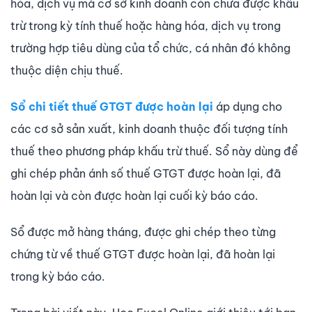
hóa, dịch vụ mà cơ sở kinh doanh còn chưa được khấu
trừ trong kỳ tính thuế hoặc hàng hóa, dịch vụ trong
trường hợp tiêu dùng của tổ chức, cá nhân đó không
thuộc diện chịu thuế.
Sổ chi tiết thuế GTGT được hoàn lại
áp dụng cho
các cơ sở sản xuất, kinh doanh thuộc đối tượng tính
thuế theo phương pháp khấu trừ thuế. Sổ này dùng để
ghi chép phản ánh số thuế GTGT được hoàn lại, đã
hoàn lại và còn được hoàn lại cuối kỳ báo cáo.
Sổ được mở hàng tháng, được ghi chép theo từng
chứng từ về thuế GTGT được hoàn lại, đã hoàn lại
trong kỳ báo cáo.