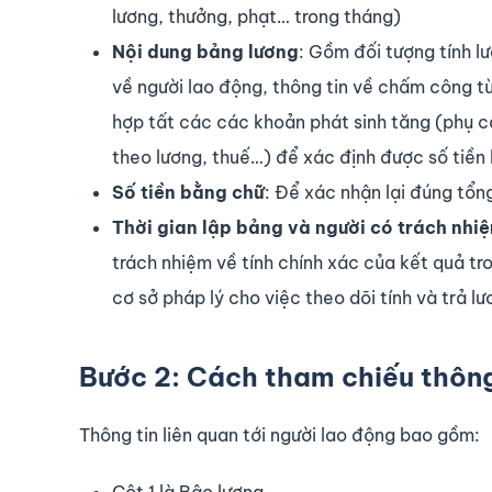
lương, thưởng, phạt… trong tháng)
Nội dung bảng lương
: Gồm đối tượng tính lư
về người lao động, thông tin về chấm công t
hợp tất các các khoản phát sinh tăng (phụ c
theo lương, thuế…) để xác định được số tiền 
Số tiền bằng chữ
: Để xác nhận lại đúng tổng
Thời gian lập bảng và người có trách nhiệ
trách nhiệm về tính chính xác của kết quả t
cơ sở pháp lý cho việc theo dõi tính và trả l
Bước 2: Cách tham chiếu thông 
Thông tin liên quan tới người lao động bao gồm:
Cột 1 là Bậc lương