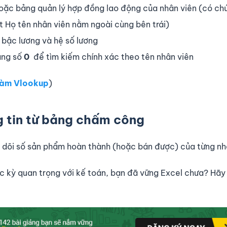
hoặc bảng quản lý hợp đồng lao động của nhân viên (có ch
ột Họ tên nhân viên nằm ngoài cùng bên trái)
về bậc lương và hệ số lương
ụng số
0
để tìm kiếm chính xác theo tên nhân viên
hàm Vlookup
)
 tin từ bảng chấm công
 dõi số sản phẩm hoàn thành (hoặc bán được) của từng nh
 kỳ quan trọng với kế toán, bạn đã vững Excel chưa? Hãy 