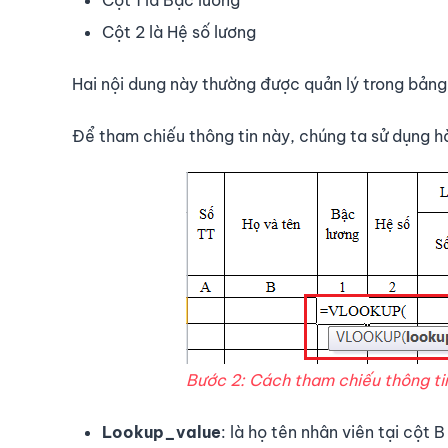
Cột 2 là Hệ số lương
Hai nội dung này thường được quản lý trong bản
Để tham chiếu thông tin này, chúng ta sử dụng 
Bước 2: Cách tham chiếu thông tin
Lookup_value
: là họ tên nhân viên tại cột 