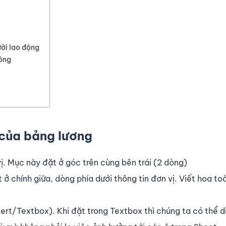
ười lao động
công
 của bảng lương
vị. Mục này đặt ở góc trên cùng bên trái (2 dòng)
t ở chính giữa, dòng phía dưới thông tin đơn vị. Viết hoa t
sert/Textbox). Khi đặt trong Textbox thì chúng ta có thể d