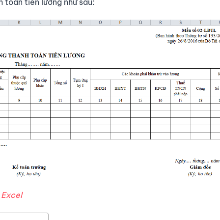
 toán tiền lương như sau:
 Excel