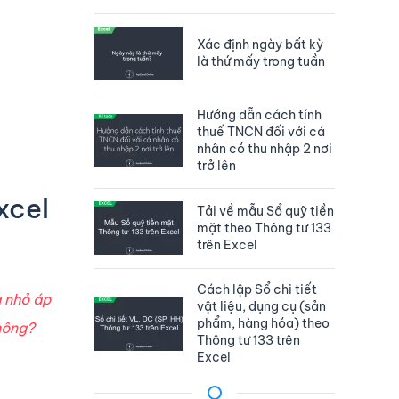
Xác định ngày bất kỳ
là thứ mấy trong tuần
Hướng dẫn cách tính
thuế TNCN đối với cá
nhân có thu nhập 2 nơi
trở lên
xcel
Tải về mẫu Sổ quỹ tiền
mặt theo Thông tư 133
trên Excel
Cách lập Sổ chi tiết
à nhỏ áp
vật liệu, dụng cụ (sản
phẩm, hàng hóa) theo
ông?
Thông tư 133 trên
Excel