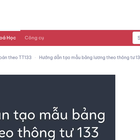
oá Học
Công cụ
oán theo TT133
Hướng dẫn tạo mẫu bảng lương theo thông tư 13