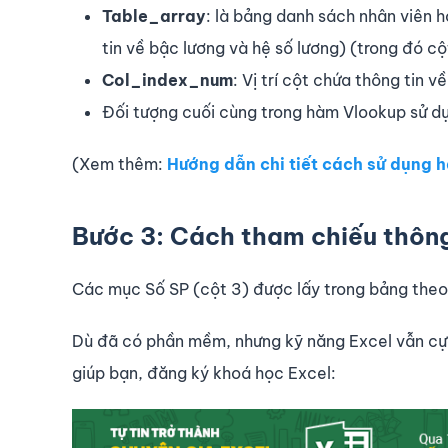
Table_array
: là bảng danh sách nhân viên 
tin về bậc lương và hệ số lương) (trong đó c
Col_index_num
: Vị trí cột chứa thông tin 
Đối tượng cuối cùng trong hàm Vlookup sử d
(Xem thêm:
Hướng dẫn chi tiết cách sử dụng 
Bước 3: Cách tham chiếu thông
Các mục Số SP (cột 3) được lấy trong bảng theo
Dù đã có phần mềm, nhưng kỹ năng Excel vẫn cực
giúp bạn, đăng ký khoá học Excel: