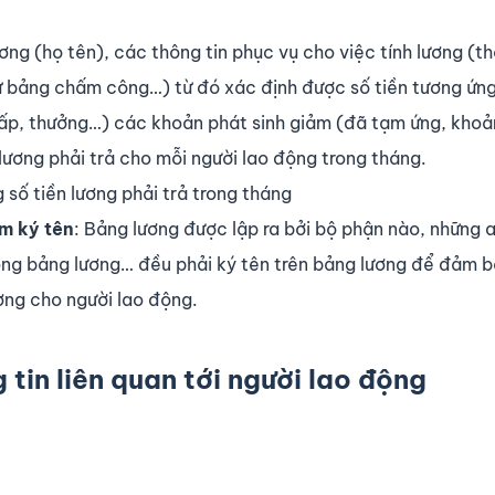
ơng (họ tên), các thông tin phục vụ cho việc tính lương (th
ừ bảng chấm công…) từ đó xác định được số tiền tương ứn
ấp, thưởng…) các khoản phát sinh giảm (đã tạm ứng, khoản
lương phải trả cho mỗi người lao động trong tháng.
 số tiền lương phải trả trong tháng
m ký tên
: Bảng lương được lập ra bởi bộ phận nào, những a
rong bảng lương… đều phải ký tên trên bảng lương để đảm 
ương cho người lao động.
tin liên quan tới người lao động