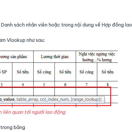
g Danh sách nhân viên hoặc trong nội dung về Hợp đồng la
hàm Vlookup như sau:
 liên quan tới người lao động
B trong bảng