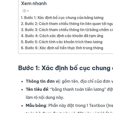
Xem nhanh
Bước 1: Xác định bố cục chung của bảng lương
Bước 2: Cách tham chiếu thông tin liên quan tới ng
Bước 3: Cách tham chiếu thông tin từ bảng chấm 
Bước 4: Cách xác định các khoản đã tạm ứng
Bước 5: Cách tính các khoản trích theo lương
Bước 6: Xác định số tiền thực lĩnh trong tháng
Bước 1: Xác định bố cục chung
Thông tin đơn vị
: gồm tên, địa chỉ của đơn 
Tên tiêu đề
: “bảng thanh toán tiền lương” đặ
làm rõ nội dung này.
Mẫu bảng
: Phần này đặt trong 1 Textbox (In