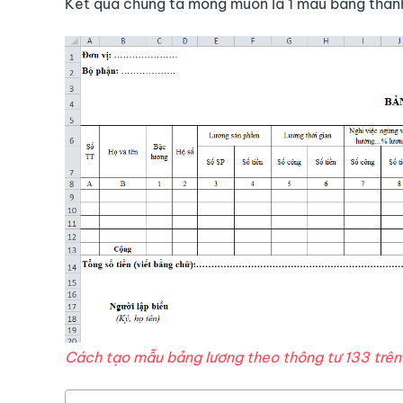
Kết quả chúng ta mong muốn là 1 mẫu bảng thanh
Cách tạo mẫu bảng lương theo thông tư 133 trên