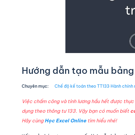
Hướng dẫn tạo mẫu bảng l
Chuyên mục:
Chế độ kế toán theo TT133
∙
Hành chính 
Việc chấm công và tính lương hầu hết được thực 
dụng theo thông tư 133. Vậy bạn có muốn biết
c
Hãy cùng
Học Excel Online
tìm hiểu nhé!