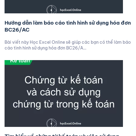
Hướng dẫn làm báo cáo tình hình sử dụng hóa đơn
BC26/AC
Bài viết này Học Excel Online sẽ giúp các bạn có thể làm báo
cáo tình hình sử dụng hóa đơn BC26/A…