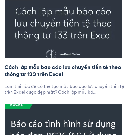
Cách lập mẫu báo cáo lưu chuyển tiền tệ theo
thông tư 133 trên Excel
Làm thế nào để có thể tạo mẫu báo cáo lưu chuyển tiền tệ
trên Excel được đẹp mắt? Cách lập mẫu bá…