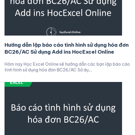
Hướng dẫn lập báo cáo tình hình sử dụng hóa đơn
BC26/AC Sử dụng Add ins HocExcel Online
Hôm nay Học Excel Online sẽ hướng dẫn các bạn lập báo cáo
tình hình sử dụng hóa đơn BC26/AC Sử dụ…