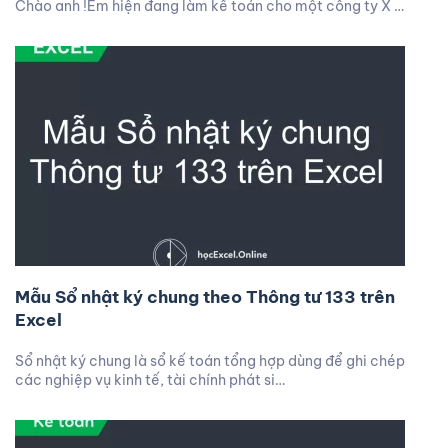
Chào anh !Em hiện đang làm kế toán cho một công ty X …
Mẫu Sổ nhật ký chung theo Thông tư 133 trên
Excel
Sổ nhật ký chung là sổ kế toán tổng hợp dùng để ghi chép
các nghiệp vụ kinh tế, tài chính phát si…