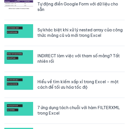
Tự động điền Google Form với dữ liệu cho
sẵn
Sự khác biệt khi xử lý nested array của công
thức mảng cũ và mới trong Excel
INDIRECT làm việc với tham số mảng? Tất
nhiên rồi
Hiểu về tìm kiếm xấp xỉ trong Excel – một
cách để tối ưu hóa tốc độ
7 ứng dụng tách chuỗi với hàm FILTERXML
trong Excel