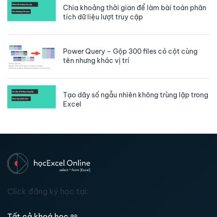
Chia khoảng thời gian để làm bài toán phân
tích dữ liệu lượt truy cập
Power Query – Gộp 300 files có cột cùng
tên nhưng khác vị trí
Tạo dãy số ngẫu nhiên không trùng lặp trong
Excel
Click đăng ký học tại:
Tất cả khoá học
📖