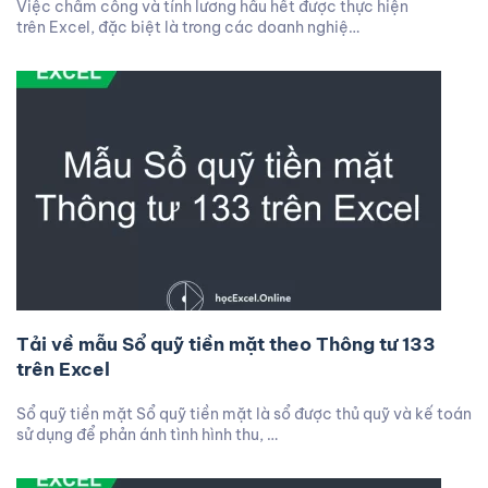
Việc chấm công và tính lương hầu hết được thực hiện
trên Excel, đặc biệt là trong các doanh nghiệ…
Tải về mẫu Sổ quỹ tiền mặt theo Thông tư 133
trên Excel
Sổ quỹ tiền mặt Sổ quỹ tiền mặt là sổ được thủ quỹ và kế toán
sử dụng để phản ánh tình hình thu, …