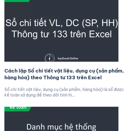
Cách lập Sổ chi tiết vật liệu, dụng cụ (sản phẩm,
hàng hóa) theo Thông tư 133 trên Excel
Sổ chi tiết vật liệu, dụng cụ (sản phẩm, hàng hóa) là sổ được
kế toán sử dụng để theo dõi tình hì…