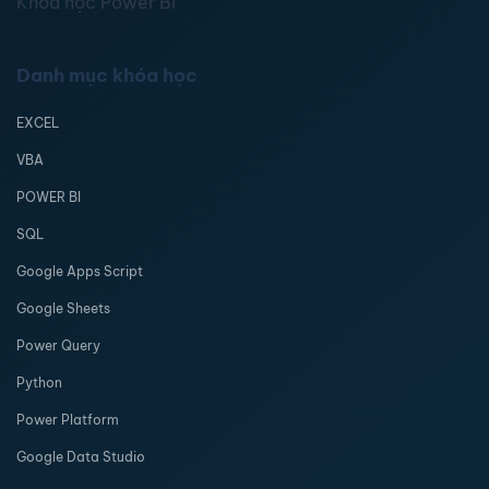
Khóa học Power BI
Danh mục khóa học
EXCEL
VBA
POWER BI
SQL
Google Apps Script
Google Sheets
Power Query
Python
Power Platform
Google Data Studio