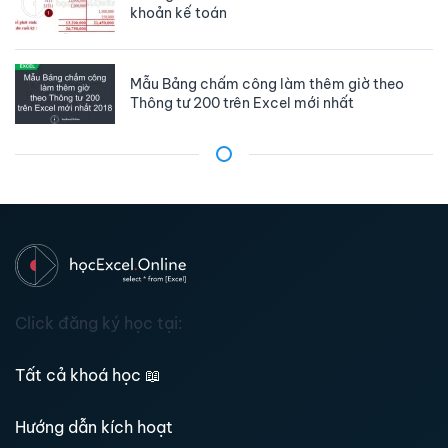
khoản kế toán
Mẫu Bảng chấm công làm thêm giờ theo
Thông tư 200 trên Excel mới nhất
Click đăng ký học tại:
Tất cả khoá học
📖
Hướng dẫn kích hoạt