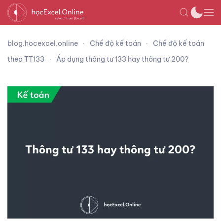
blog.hocexcel.online
Chế độ kế toán
Chế độ kế toán
theo TT133
Áp dụng thông tư 133 hay thông tư 200?