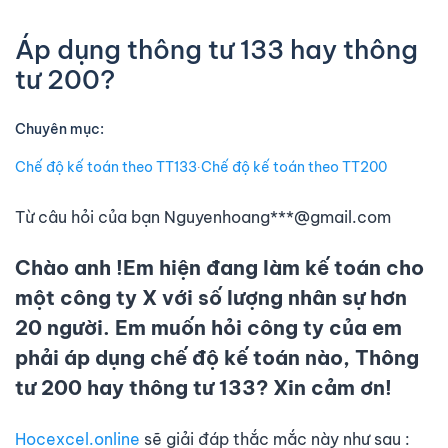
Áp dụng thông tư 133 hay thông
tư 200?
Chuyên mục:
Chế độ kế toán theo TT133
∙
Chế độ kế toán theo TT200
Từ câu hỏi của bạn Nguyenhoang***@gmail.com
Chào anh !Em hiện đang làm kế toán cho
một công ty X với số lượng nhân sự hơn
20 người. Em muốn hỏi công ty của em
phải áp dụng chế độ kế toán nào, Thông
tư 200 hay thông tư 133? Xin cảm ơn!
Hocexcel.online
sẽ giải đáp thắc mắc này như sau :