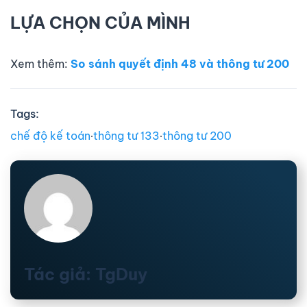
LỰA CHỌN CỦA MÌNH
Xem thêm:
So sánh quyết định 48 và thông tư 200
Tags:
chế độ kế toán
∙
thông tư 133
∙
thông tư 200
Tác giả: TgDuy