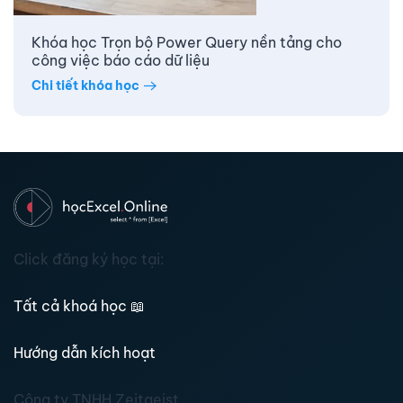
Khóa học Trọn bộ Power Query nền tảng cho
công việc báo cáo dữ liệu
Chi tiết khóa học
Click đăng ký học tại:
Tất cả khoá học
📖
Hướng dẫn kích hoạt
Công ty TNHH Zeitgeist