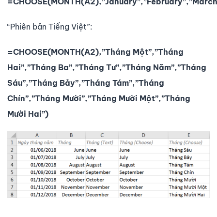
=CHOOSE(MONTH(A2),”January”,”February”,”March”,
“Phiên bản Tiếng Việt”:
=CHOOSE(MONTH(A2),”Tháng Một”,”Tháng
Hai”,”Tháng Ba”,”Tháng Tư”,”Tháng Năm”,”Tháng
Sáu”,”Tháng Bảy”,”Tháng Tám”,”Tháng
Chín”,”Tháng Mười”,”Tháng Mười Một”,”Tháng
Mười Hai”)