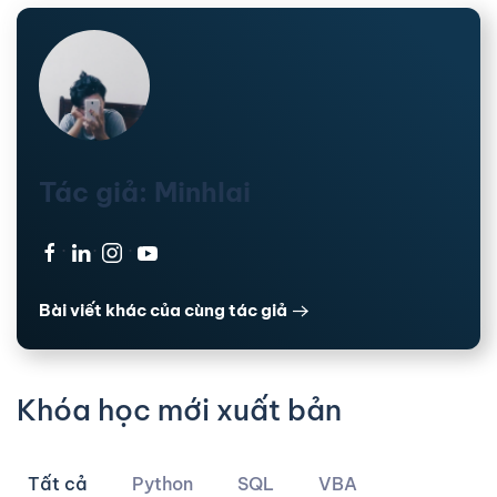
Tác giả: Minhlai
·
·
·
Bài viết khác của cùng tác giả
Khóa học mới xuất bản
Tất cả
Python
SQL
VBA