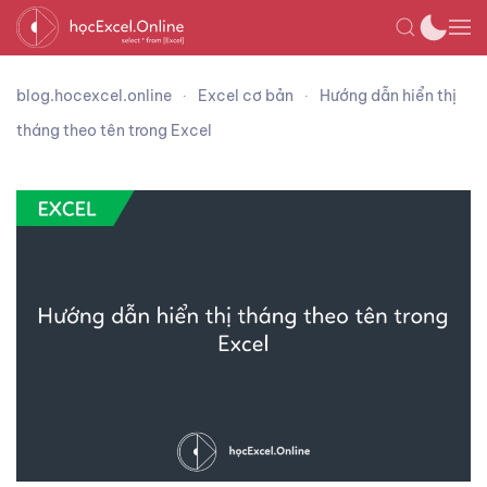
blog.hocexcel.online
Excel cơ bản
Hướng dẫn hiển thị
tháng theo tên trong Excel