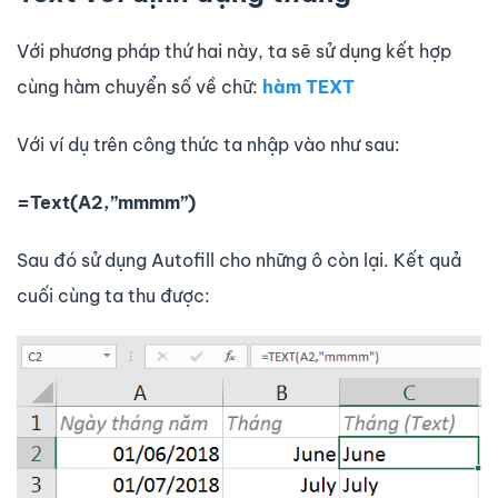
Với phương pháp thứ hai này, ta sẽ sử dụng kết hợp
cùng hàm chuyển số về chữ:
hàm TEXT
Với ví dụ trên công thức ta nhập vào như sau:
=Text(A2,”mmmm”)
Sau đó sử dụng Autofill cho những ô còn lại. Kết quả
cuối cùng ta thu được: