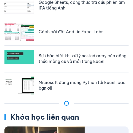
Google Sheets, công thức tra cứu phiên âm
IPA tiếng Anh
Cách cài đặt Add-in Excel Labs
Sự khác biệt khi xử lý nested array của công
thức mảng cũ và mới trong Excel
Microsoft đang mang Python tới Excel, các
bạn ơi!
Khóa học liên quan