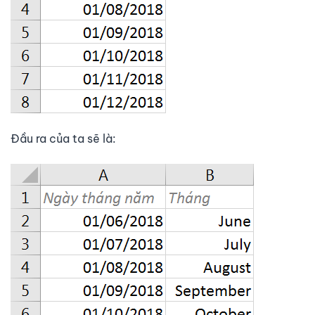
Đầu ra của ta sẽ là: