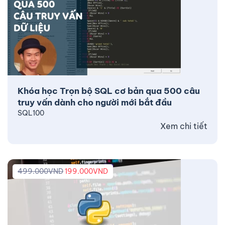
Khóa học Trọn bộ SQL cơ bản qua 500 câu
truy vấn dành cho người mới bắt đầu
SQL100
Xem chi tiết
499.000
VND
199.000
VND