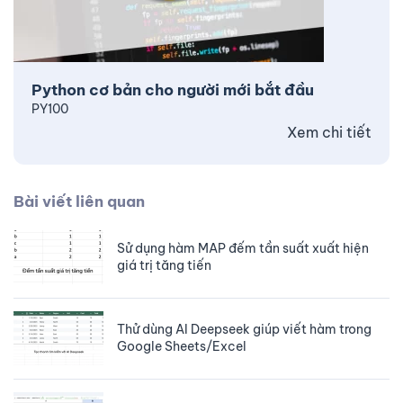
Python cơ bản cho người mới bắt đầu
PY100
Xem chi tiết
Bài viết liên quan
Sử dụng hàm MAP đếm tần suất xuất hiện
giá trị tăng tiến
Thử dùng AI Deepseek giúp viết hàm trong
Google Sheets/Excel