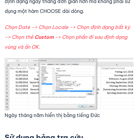
định dạng ngày tháng đơn giản hơn mà không phải sử
dụng một hàm CHOOSE dài dòng.
Chọn Date -> Chọn Locale -> Chọn định dạng bất kỳ
-> Chọn thẻ
Custom
-> Chọn phần đi sau định dạng
vùng và ấn OK.
Ngày tháng năm hiển thị bằng tiếng Đức
Sử dụng bảng tra cứu