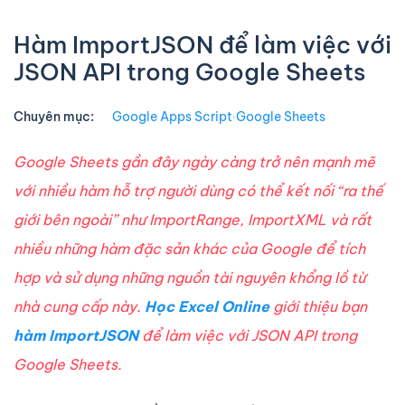
Hàm ImportJSON để làm việc với
JSON API trong Google Sheets
Chuyên mục:
Google Apps Script
∙
Google Sheets
Google Sheets gần đây ngày càng trở nên mạnh mẽ
với nhiều hàm hỗ trợ người dùng có thể kết nối “ra thế
giới bên ngoài” như ImportRange, ImportXML và rất
nhiều những hàm đặc sản khác của Google để tích
hợp và sử dụng những nguồn tài nguyên khổng lồ từ
nhà cung cấp này.
Học Excel Online
giới thiệu bạn
hàm ImportJSON
để làm việc với JSON API trong
Google Sheets.