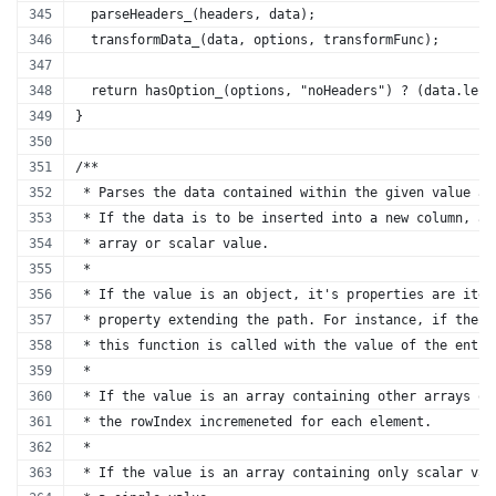
  parseHeaders_(headers, data);
  transformData_(data, options, transformFunc);
  return hasOption_(options, "noHeaders") ? (data.leng
}
/** 
 * Parses the data contained within the given value an
 * If the data is to be inserted into a new column, a 
 * array or scalar value.
 *
 * If the value is an object, it's properties are iter
 * property extending the path. For instance, if the o
 * this function is called with the value of the entry
 *
 * If the value is an array containing other arrays or
 * the rowIndex incremeneted for each element.
 *
 * If the value is an array containing only scalar val