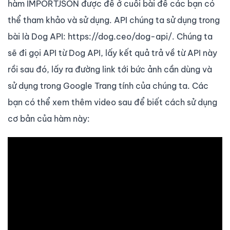
hàm IMPORTJSON được để ở cuối bài để các bạn có
thể tham khảo và sử dụng. API chúng ta sử dụng trong
bài là Dog API: https://dog.ceo/dog-api/. Chúng ta
sẽ đi gọi API từ Dog API, lấy kết quả trả về từ API này
rồi sau đó, lấy ra đường link tới bức ảnh cần dùng và
sử dụng trong Google Trang tính của chúng ta. Các
bạn có thể xem thêm video sau để biết cách sử dụng
cơ bản của hàm này: