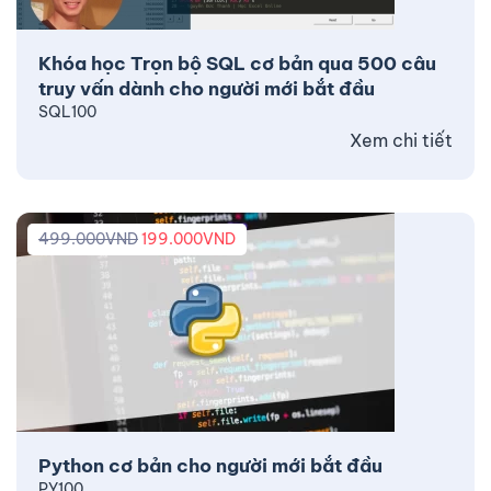
Khóa học Trọn bộ SQL cơ bản qua 500 câu
truy vấn dành cho người mới bắt đầu
SQL100
Xem chi tiết
499.000
VND
199.000
VND
Python cơ bản cho người mới bắt đầu
PY100