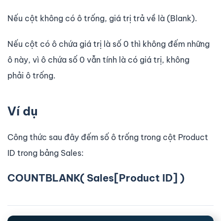
Nếu cột không có ô trống, giá trị trả về là (Blank).
Nếu cột có ô chứa giá trị là số 0 thì không đếm những
ô này, vì ô chứa số 0 vẫn tính là có giá trị, không
phải ô trống.
Ví dụ
Công thức sau đây đếm số ô trống trong cột Product
ID trong bảng Sales:
COUNTBLANK( Sales[Product ID] )