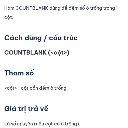
Hàm COUNTBLANK dùng để đếm số ô trống trong 1
cột.
Cách dùng / cấu trúc
COUNTBLANK (<cột>)
Tham số
<cột> : cột cần đếm ô trống
Giá trị trả về
Là số nguyên (nếu cột có ô trống).