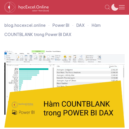
blog.hocexcel.online
Power BI
DAX
Hàm
COUNTBLANK trong Power BI DAX