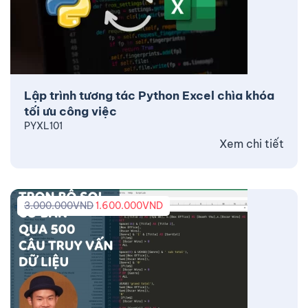
Lập trình tương tác Python Excel chìa khóa
tối ưu công việc
PYXL101
Xem chi tiết
3.000.000
VND
1.600.000
VND