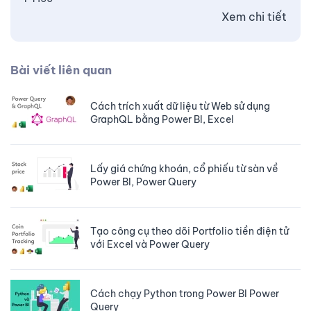
Xem chi tiết
Bài viết liên quan
Cách trích xuất dữ liệu từ Web sử dụng
GraphQL bằng Power BI, Excel
Lấy giá chứng khoán, cổ phiếu từ sàn về
Power BI, Power Query
Tạo công cụ theo dõi Portfolio tiền điện tử
với Excel và Power Query
Cách chạy Python trong Power BI Power
Query