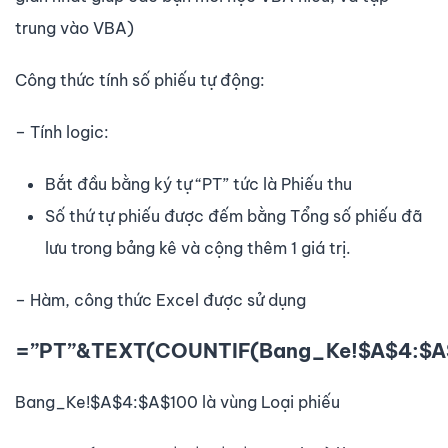
trung vào VBA)
Công thức tính số phiếu tự động:
– Tính logic:
Bắt đầu bằng ký tự “PT” tức là Phiếu thu
Số thứ tự phiếu được đếm bằng Tổng số phiếu đã
lưu trong bảng kê và cộng thêm 1 giá trị.
– Hàm, công thức Excel được sử dụng
=”PT”&TEXT(COUNTIF(Bang_Ke!$A$4:$A$
Bang_Ke!$A$4:$A$100 là vùng Loại phiếu