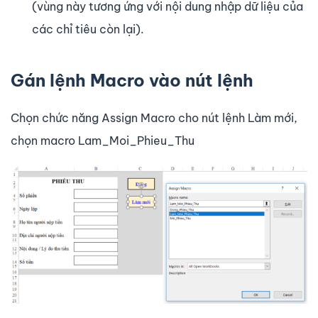
(vùng này tương ứng với nội dung nhập dữ liệu của
các chỉ tiêu còn lại).
Gán lệnh Macro vào nút lệnh
Chọn chức năng Assign Macro cho nút lệnh Làm mới,
chọn macro Lam_Moi_Phieu_Thu