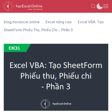
blog.hocexcel.online
Excel nâng cao
Excel VBA: Tạo
SheetForm Phiếu Thu, Phiếu Chi – Phần 3