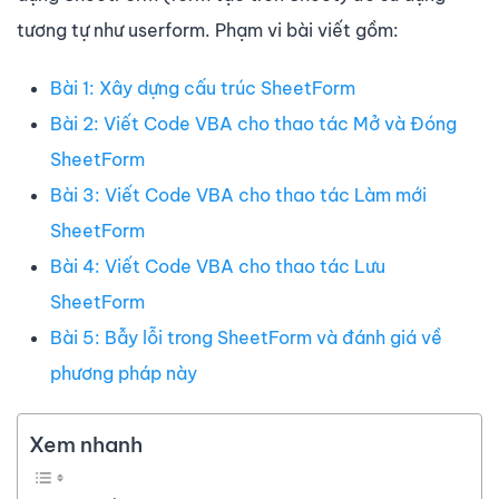
tương tự như userform. Phạm vi bài viết gồm:
Bài 1: Xây dựng cấu trúc SheetForm
Bài 2: Viết Code VBA cho thao tác Mở và Đóng
SheetForm
Bài 3: Viết Code VBA cho thao tác Làm mới
SheetForm
Bài 4: Viết Code VBA cho thao tác Lưu
SheetForm
Bài 5: Bẫy lỗi trong SheetForm và đánh giá về
phương pháp này
Xem nhanh