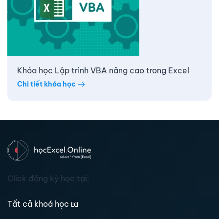
Khóa học Lập trình VBA nâng cao trong Excel
Chi tiết khóa học
Click đăng ký học tại:
Tất cả khoá học
📖