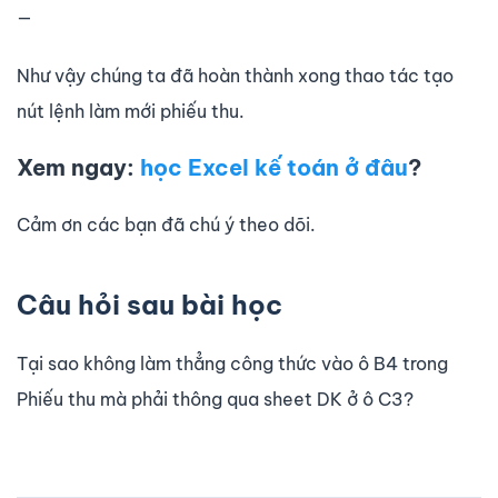
—
Như vậy chúng ta đã hoàn thành xong thao tác tạo
nút lệnh làm mới phiếu thu.
Xem ngay:
học Excel kế toán ở đâu
?
Cảm ơn các bạn đã chú ý theo dõi.
Câu hỏi sau bài học
Tại sao không làm thẳng công thức vào ô B4 trong
Phiếu thu mà phải thông qua sheet DK ở ô C3?