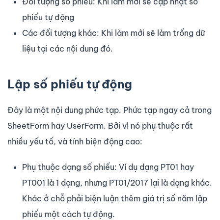
Đối tượng số phiếu: Khi làm mới sẽ cập nhật số
phiếu tự động
Các đối tượng khác: Khi làm mới sẽ làm trống dữ
liệu tại các nội dung đó.
Lập số phiếu tự động
Đây là một nội dung phức tạp. Phức tạp ngay cả trong
SheetForm hay UserForm. Bởi vì nó phụ thuộc rất
nhiều yếu tố, và tính biện động cao:
Phụ thuộc dạng số phiếu: Ví dụ dạng PT01 hay
PT001 là 1 dạng, nhưng PT01/2017 lại là dạng khác.
Khác ở chỗ phải biện luận thêm giá trị số năm lập
phiếu một cách tự động.