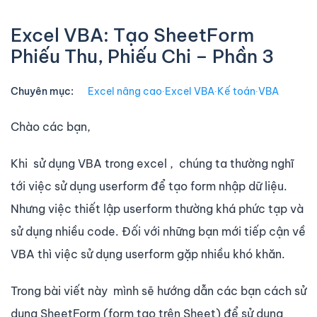
Excel VBA: Tạo SheetForm
Phiếu Thu, Phiếu Chi – Phần 3
Chuyên mục:
Excel nâng cao
∙
Excel VBA
∙
Kế toán
∙
VBA
Chào các bạn,
Khi sử dụng VBA trong excel , chúng ta thường nghĩ
tới việc sử dụng userform để tạo form nhập dữ liệu.
Nhưng việc thiết lập userform thường khá phức tạp và
sử dụng nhiều code. Đối với những bạn mới tiếp cận về
VBA thì việc sử dụng userform gặp nhiều khó khăn.
Trong bài viết này mình sẽ hướng dẫn các bạn cách sử
dụng SheetForm (form tạo trên Sheet) để sử dụng