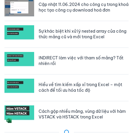
Cập nhật 11.06.2024 cho công cụ trong khoá
học tạo công cụ download hoá đơn
Sự khác biệt khi xử lý nested array của công
thức mảng cũ và mới trong Excel
INDIRECT làm việc với tham số mảng? Tất
nhiên rồi
Hiểu về tìm kiếm xấp xỉ trong Excel – một
cách để tối ưu hóa tốc độ
Cách gộp nhiều mảng, vùng dữ liệu với hàm
VSTACK và HSTACK trong Excel