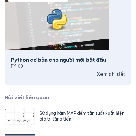
Python cơ bản cho người mới bắt đầu
PY100
Xem chi tiết
Bài viết liên quan
Sử dụng hàm MAP đếm tần suất xuất hiện
giá trị tăng tiến