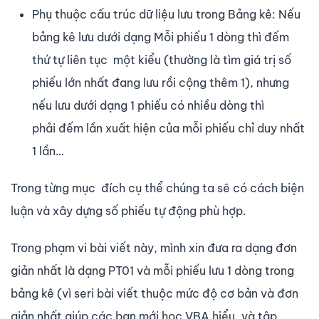
Phụ thuộc cấu trúc dữ liệu lưu trong Bảng kê: Nếu
bảng kê lưu dưới dạng Mỗi phiếu 1 dòng thì đếm
thứ tự liên tục một kiểu (thường là tìm giá trị số
phiếu lớn nhất đang lưu rồi cộng thêm 1), nhưng
nếu lưu dưới dạng 1 phiếu có nhiều dòng thì
phải đếm lần xuất hiện của mỗi phiếu chỉ duy nhất
1 lần…
Trong từng mục đích cụ thể chúng ta sẽ có cách biện
luận và xây dựng số phiếu tự động phù hợp.
Trong phạm vi bài viết này, mình xin đưa ra dạng đơn
giản nhất là dạng PT01 và mỗi phiếu lưu 1 dòng trong
bảng kê (vì seri bài viết thuộc mức độ cơ bản và đơn
giản nhất giúp các bạn mới học VBA hiểu, và tập