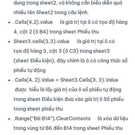
dung trong sheet2, và không cần biểu diễn quá
nhiều tên Sheet2 trong câu lệnh.
.Cells(4,2).value là giá trị tại ô có tọa độ hàng
4, cột 2 (ô B4) trong sheet Phiếu thu
Sheet3.cells(3,3).value là giá trị tại ô có
tọa độ hàng 3, cột 3 (ô C3) trong sheet3
(sheet Điều kiện), đây chính là ô có công thức số
phiếu tự động
.Cells(4, 2).Value = Sheet3.Cells(3, 3).Value
được hiểu là lấy giá trị của ô số phiếu tự động
trong sheet Điều kiện đưa vào giá trị ô Số phiếu
trong sheet phiếu thu
.Range(“B6:B14”).ClearContents là xóa dữ liệu
trong vùng từ B6 đến B14 trong sheet Phiếu thu