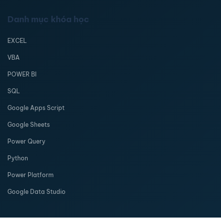
Danh mục khóa học
EXCEL
VBA
POWER BI
SQL
Google Apps Script
Google Sheets
Power Query
Python
Power Platform
Google Data Studio