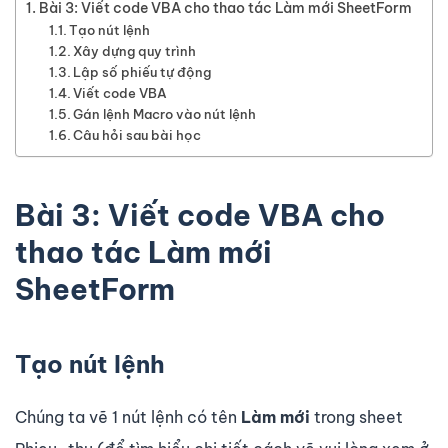
Bài 3: Viết code VBA cho thao tác Làm mới SheetForm
Tạo nút lệnh
Xây dựng quy trình
Lập số phiếu tự động
Viết code VBA
Gán lệnh Macro vào nút lệnh
Câu hỏi sau bài học
Bài 3: Viết code VBA cho
thao tác Làm mới
SheetForm
Tạo nút lệnh
Chúng ta vẽ 1 nút lệnh có tên
Làm mới
trong sheet