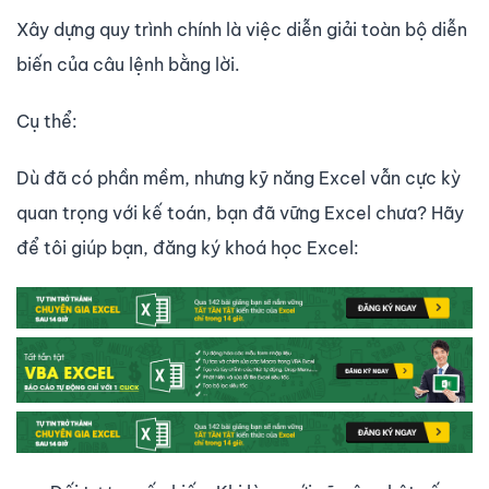
Xây dựng quy trình chính là việc diễn giải toàn bộ diễn
biến của câu lệnh bằng lời.
Cụ thể:
Dù đã có phần mềm, nhưng kỹ năng Excel vẫn cực kỳ
quan trọng với kế toán, bạn đã vững Excel chưa? Hãy
để tôi giúp bạn, đăng ký khoá học Excel: