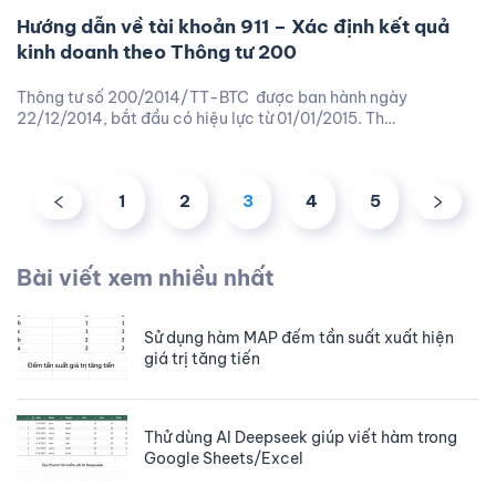
Hướng dẫn về tài khoản 911 – Xác định kết quả
kinh doanh theo Thông tư 200
Thông tư số 200/2014/TT-BTC được ban hành ngày
22/12/2014, bắt đầu có hiệu lực từ 01/01/2015. Th…
1
2
3
4
5
Bài viết xem nhiều nhất
Sử dụng hàm MAP đếm tần suất xuất hiện
giá trị tăng tiến
Thử dùng AI Deepseek giúp viết hàm trong
Google Sheets/Excel