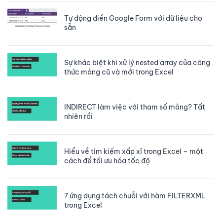
Tự động điền Google Form với dữ liệu cho
sẵn
Sự khác biệt khi xử lý nested array của công
thức mảng cũ và mới trong Excel
INDIRECT làm việc với tham số mảng? Tất
nhiên rồi
Hiểu về tìm kiếm xấp xỉ trong Excel – một
cách để tối ưu hóa tốc độ
7 ứng dụng tách chuỗi với hàm FILTERXML
trong Excel