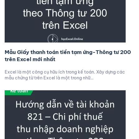
Mẫu Giấy thanh toán tiền tạm ứng-Thông tư 200
trên Excel mới nhất
Excel là một công cụ hữu ích trong kế toán. Xây dựng các
mẫu chứng từ trên Excel là một trong nhữ…