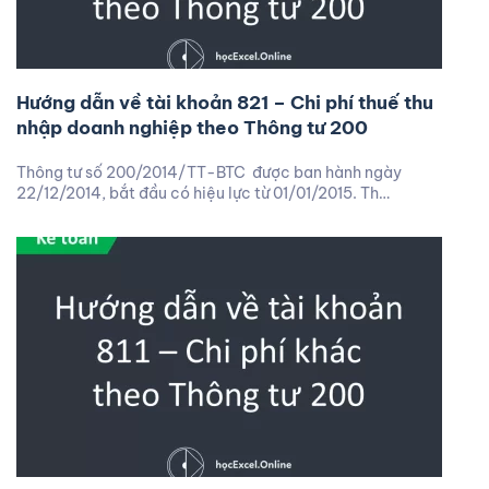
Hướng dẫn về tài khoản 821 – Chi phí thuế thu
nhập doanh nghiệp theo Thông tư 200
Thông tư số 200/2014/TT-BTC được ban hành ngày
22/12/2014, bắt đầu có hiệu lực từ 01/01/2015. Th…