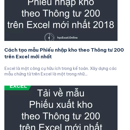
Cách tạo mẫu Phiếu nhập kho theo Thông tư 200
trên Excel mới nhất
Excel là một công cụ hữu ích trong kế toán. Xây dựng các
mẫu chứng từ trên Excel là một trong nhữ…