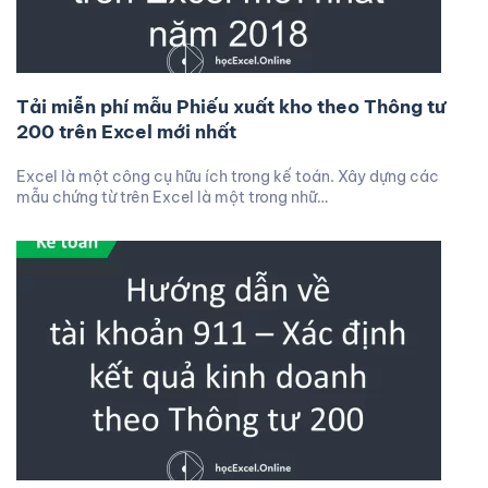
Tải miễn phí mẫu Phiếu xuất kho theo Thông tư
200 trên Excel mới nhất
Excel là một công cụ hữu ích trong kế toán. Xây dựng các
mẫu chứng từ trên Excel là một trong nhữ…