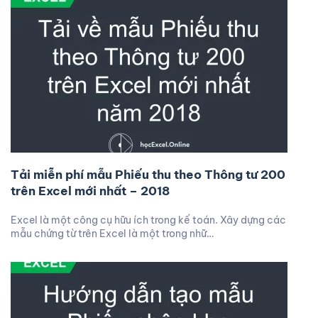
Tải miễn phí mẫu Phiếu thu theo Thông tư 200
trên Excel mới nhất – 2018
Excel là một công cụ hữu ích trong kế toán. Xây dựng các
mẫu chứng từ trên Excel là một trong nhữ…