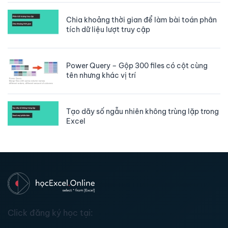
Chia khoảng thời gian để làm bài toán phân
tích dữ liệu lượt truy cập
Power Query – Gộp 300 files có cột cùng
tên nhưng khác vị trí
Tạo dãy số ngẫu nhiên không trùng lặp trong
Excel
Click đăng ký học tại: