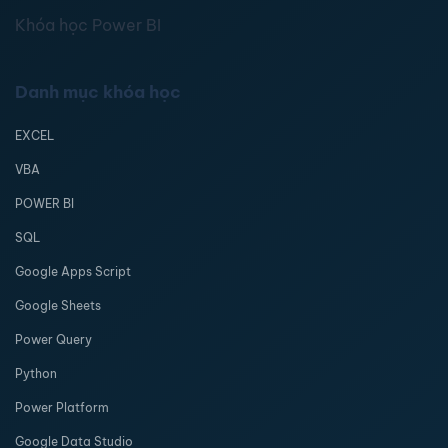
Khóa học Power BI
Danh mục khóa học
EXCEL
VBA
POWER BI
SQL
Google Apps Script
Google Sheets
Power Query
Python
Power Platform
Google Data Studio