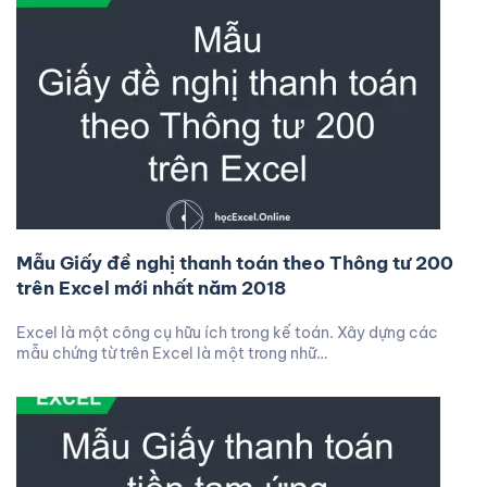
Mẫu Giấy đề nghị thanh toán theo Thông tư 200
trên Excel mới nhất năm 2018
Excel là một công cụ hữu ích trong kế toán. Xây dựng các
mẫu chứng từ trên Excel là một trong nhữ…