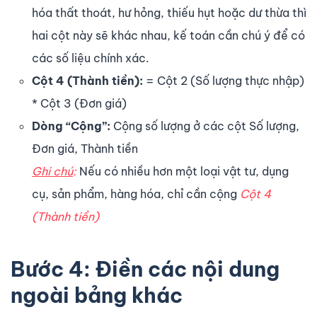
hóa thất thoát, hư hỏng, thiếu hụt hoặc dư thừa thì
hai cột này sẽ khác nhau, kế toán cần chú ý để có
các số liệu chính xác.
Cột 4 (Thành tiền):
= Cột 2 (Số lượng thực nhập)
* Cột 3 (Đơn giá)
Dòng “Cộng”:
Cộng số lượng ở các cột Số lượng,
Đơn giá, Thành tiền
Ghi chú
:
Nếu có nhiều hơn một loại vật tư, dụng
cụ, sản phẩm, hàng hóa, chỉ cần cộng
Cột 4
(Thành tiền)
Bước 4: Điền các nội dung
ngoài bảng khác