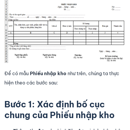
Để có mẫu
Phiếu nhập kho
như trên, chúng ta thực
hiện theo các bước sau:
Bước 1: Xác định bố cục
chung của Phiếu nhập kho