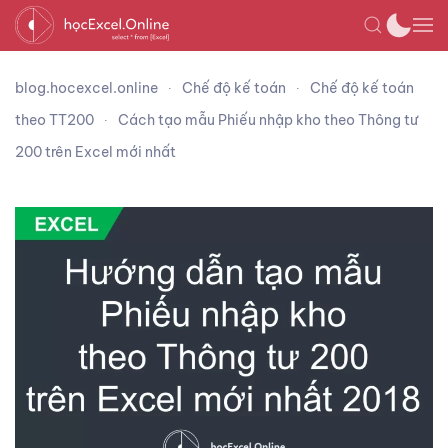
blog.hocexcel.online
Chế độ kế toán
Chế độ kế toán
theo TT200
Cách tạo mẫu Phiếu nhập kho theo Thông tư
200 trên Excel mới nhất