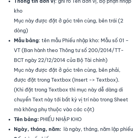
Thông tin đơn vị
: ghi rõ Tên đơn vị, bộ phận nhập
kho
Mục này được đặt ở góc trên cùng, bên trái (2
dòng)
Mẫu bảng
: tên mẫu Phiếu nhập kho: Mẫu số 01 –
VT (Ban hành theo Thông tư số 200/2014/TT-
BCT ngày 22/12/2014 của Bộ Tài chính)
Mục này được đặt ở góc trên cùng, bên phải,
được đặt trong Textbox (Insert -> Textbox).
(Khi đặt trong Textbox thì mục này dễ dàng di
chuyển Text này tới bất kỳ vị trí nào trong Sheet
mà không phụ thuộc vào các cột)
Tên bảng:
PHIẾU NHẬP KHO
Ngày, tháng, năm:
là ngày, tháng, năm lập phiếu