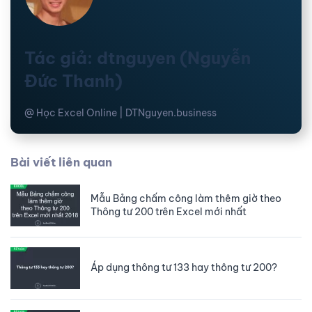
Tác giả: dtnguyen (Nguyễn
Đức Thanh)
@ Học Excel Online | DTNguyen.business
Bài viết liên quan
Mẫu Bảng chấm công làm thêm giờ theo
Thông tư 200 trên Excel mới nhất
Áp dụng thông tư 133 hay thông tư 200?