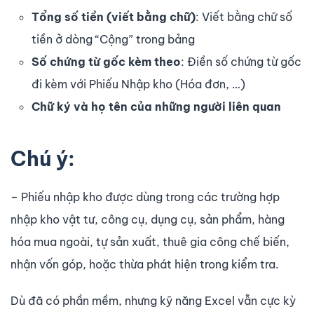
Tổng số tiền (viết bằng chữ)
: Viết bằng chữ số
tiền ở dòng “Cộng” trong bảng
Số chứng từ gốc kèm theo
: Điền số chứng từ gốc
đi kèm với Phiếu Nhập kho (Hóa đơn, …)
Chữ ký và họ tên của những người liên quan
Chú ý:
– Phiếu nhập kho được dùng trong các trường hợp
nhập kho vật tư, công cụ, dụng cụ, sản phẩm, hàng
hóa mua ngoài, tự sản xuất, thuê gia công chế biến,
nhận vốn góp, hoặc thừa phát hiện trong kiểm tra.
Dù đã có phần mềm, nhưng kỹ năng Excel vẫn cực kỳ