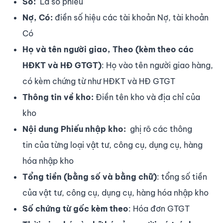
Số:
Là số phiếu
Nợ, Có:
điền số hiệu các tài khoản Nợ, tài khoản
Có
Họ và tên người giao, Theo (kèm theo các
HĐKT và HĐ GTGT)
: Họ vào tên người giao hàng,
có kèm chứng từ như HĐKT và HĐ GTGT
Thông tin về kho:
Điền tên kho và địa chỉ của
kho
Nội dung Phiếu nhập kho:
ghị rõ các thông
tin của từng loại vật tư, công cụ, dụng cụ, hàng
hóa nhập kho
Tổng tiền (bằng số và bằng chữ)
: tổng số tiền
của vật tư, công cụ, dụng cụ, hàng hóa nhập kho
Số chứng từ gốc kèm theo
: Hóa đơn GTGT