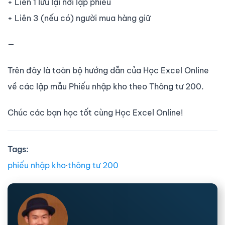
+ Liên 1 lưu lại nơi lập phiếu
+ Liên 3 (nếu có) người mua hàng giữ
—
Trên đây là toàn bộ hướng dẫn của Học Excel Online
về các lập mẫu Phiếu nhập kho theo Thông tư 200.
Chúc các bạn học tốt cùng Học Excel Online!
Tags:
phiếu nhập kho
∙
thông tư 200