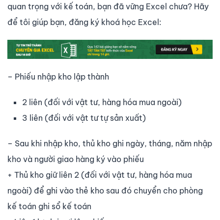
quan trọng với kế toán, bạn đã vững Excel chưa? Hãy
để tôi giúp bạn, đăng ký khoá học Excel:
– Phiếu nhập kho lập thành
2 liên (đối với vật tư, hàng hóa mua ngoài)
3 liên (đối với vật tư tự sản xuất)
– Sau khi nhập kho, thủ kho ghi ngày, tháng, năm nhập
kho và người giao hàng ký vào phiếu
+ Thủ kho giữ liên 2 (đối với vật tư, hàng hóa mua
ngoài) để ghi vào thẻ kho sau đó chuyển cho phòng
kế toán ghi sổ kế toán