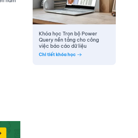
ên hàm
Khóa học Trọn bộ Power
Query nền tảng cho công
việc báo cáo dữ liệu
Chi tiết khóa học