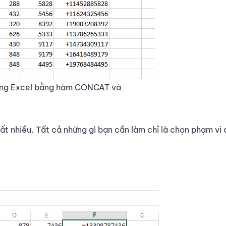
rong Excel bằng hàm CONCAT và
t nhiều. Tất cả những gì bạn cần làm chỉ là chọn phạm vi