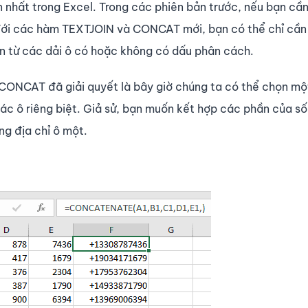
 nhất trong Excel. Trong các phiên bản trước, nếu bạn cần
ẻ. Với các hàm TEXTJOIN và CONCAT mới, bạn có thể chỉ cầ
ản từ các dải ô có hoặc không có dấu phân cách.
CAT đã giải quyết là bây giờ chúng ta có thể chọn một
ê các ô riêng biệt. Giả sử, bạn muốn kết hợp các phần của số
g địa chỉ ô một.