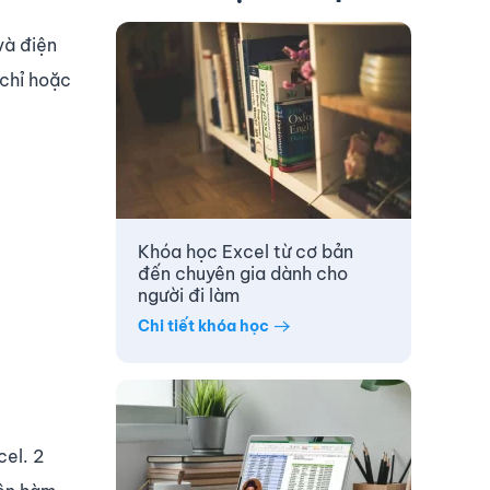
và điện
 chỉ hoặc
Khóa học Excel từ cơ bản
đến chuyên gia dành cho
người đi làm
Chi tiết khóa học
cel. 2