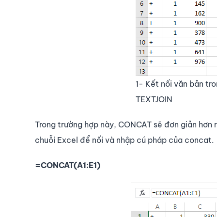
1- Kết nối văn bản t
TEXTJOIN
Trong trường hợp này, CONCAT sẽ đơn giản hơn rấ
chuỗi Excel để nối và nhập cú pháp của concat.
=CONCAT(A1:E1)