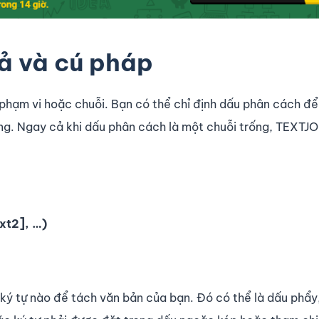
ả và cú pháp
 phạm vi hoặc chuỗi. Bạn có thể chỉ định dấu phân cách đ
ống. Ngay cả khi dấu phân cách là một chuỗi trống, TEXTJ
xt2], …)
ký tự nào để tách văn bản của bạn. Đó có thể là dấu phẩy