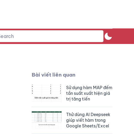
Bài viết liên quan
Sử dụng hàm MAP đếm
tần suất xuất hiện giá
trị tăng tiến
Thử dùng AI Deepseek
giúp viết hàm trong
Google Sheets/Excel