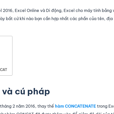
el 2016, Excel Online và Di động, Excel cho máy tính bảng 
ày bất cứ khi nào bạn cần hợp nhất các phần của tên, địa
NCAT
và cú pháp
 tháng 2 năm 2016, thay thế
hàm CONCATENATE
trong Ex