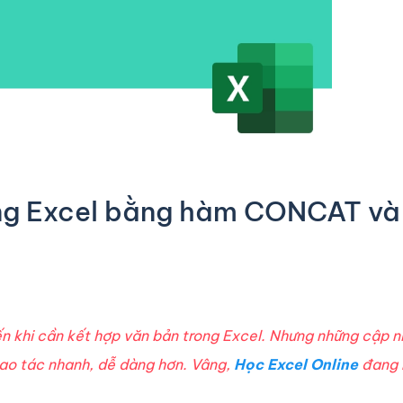
ong Excel bằng hàm CONCAT và
 khi cần kết hợp văn bản trong Excel. Nhưng những cập n
ao tác nhanh, dễ dàng hơn. Vâng,
Học Excel Online
đang 