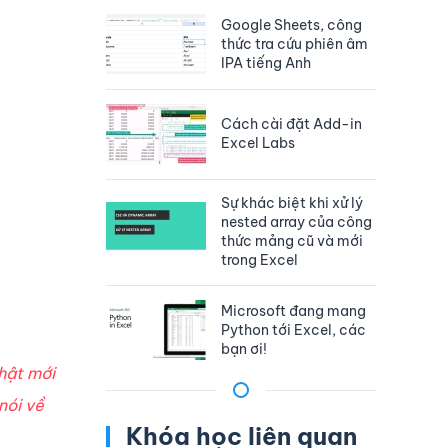
Google Sheets, công
thức tra cứu phiên âm
IPA tiếng Anh
Cách cài đặt Add-in
Excel Labs
Sự khác biệt khi xử lý
nested array của công
thức mảng cũ và mới
trong Excel
Microsoft đang mang
Python tới Excel, các
bạn ơi!
hật mới
nói về
Khóa học liên quan