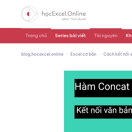
Trang chủ
Series bài viết
Tài nguyên
Kh
blog.hocexcel.online
Excel cơ bản
Cách kết nối