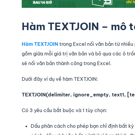
Hàm TEXTJOIN – mô t
Hàm TEXTJOIN
trong Excel nối văn bản từ nhiều
gồm giữa mỗi giá trị văn bản và bỏ qua các ô tr
sẽ nối văn bản thành công trong Excel.
Dưới đây ví dụ về hàm TEXTJOIN:
TEXTJOIN(delimiter, ignore_empty, text1, [te
Có 3 yêu cầu bắt buộc và 1 tùy chọn:
Dấu phân cách cho phép bạn chỉ định bất kỳ 