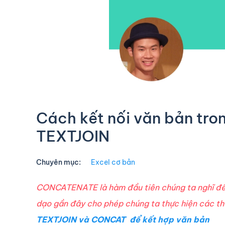
Cách kết nối văn bản tr
TEXTJOIN
Chuyên mục:
Excel cơ bản
CONCATENATE là hàm đầu tiên chúng ta nghĩ đến
dạo gần đây cho phép chúng ta thực hiện các th
TEXTJOIN và CONCAT để kết hợp văn bản