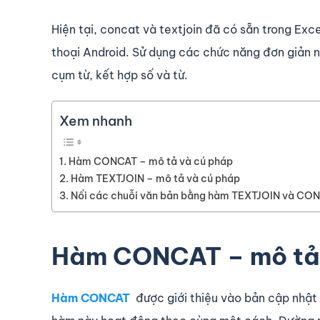
Hiện tại, concat và textjoin đã có sẵn trong Exc
thoại Android. Sử dụng các chức năng đơn giản n
cụm từ, kết hợp số và từ.
Xem nhanh
Hàm CONCAT – mô tả và cú pháp
Hàm TEXTJOIN – mô tả và cú pháp
Nối các chuỗi văn bản bằng hàm TEXTJOIN và CO
Hàm CONCAT – mô tả 
Hàm CONCAT
được giới thiệu vào bản cập nhật