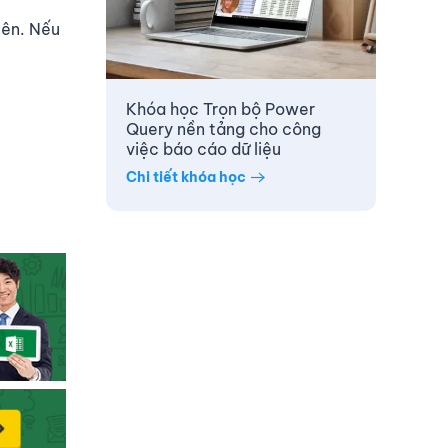
iên. Nếu
Khóa học Trọn bộ Power
Query nền tảng cho công
việc báo cáo dữ liệu
Chi tiết khóa học