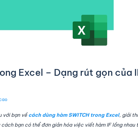
ng Excel – Dạng rút gọn của I
 cao
u với bạn về
cách dùng
hàm SWITCH trong Excel
, giải t
 cách bạn có thể đơn giản hóa việc viết hàm IF lồng nhau 