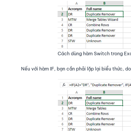
Cách dùng hàm Switch trong Exc
Nếu với hàm IF, bạn cần phải lặp lại biểu thức, d