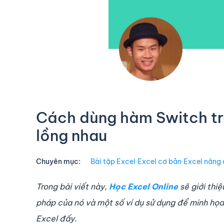
Cách dùng hàm Switch tro
lồng nhau
Chuyên mục:
Bài tập Excel
∙
Excel cơ bản
∙
Excel nâng
Trong bài viết này,
Học Excel Online
sẽ giới thiệ
pháp của nó và một số ví dụ sử dụng để minh họa
Excel đấy.