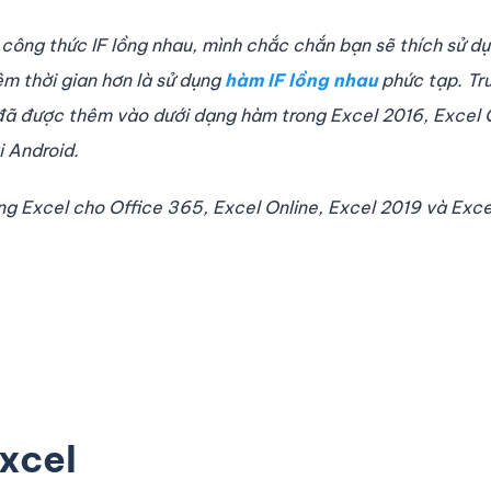
 công thức IF lồng nhau, mình chắc chắn bạn sẽ thích sử d
ệm thời gian hơn là sử dụng
hàm IF lồng nhau
phức tạp. Tr
đã được thêm vào dưới dạng hàm trong Excel 2016, Excel 
i Android.
ng Excel cho Office 365, Excel Online, Excel 2019 và Exce
xcel