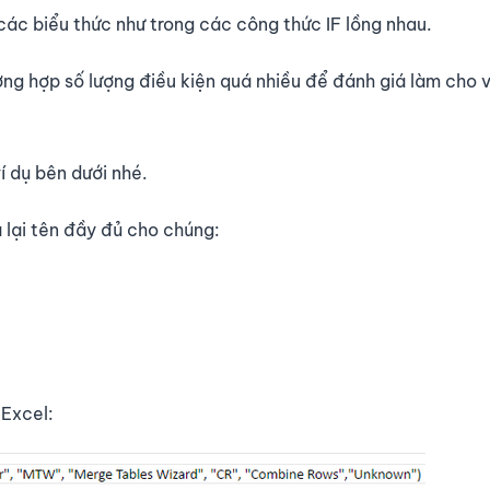
các biểu thức như trong các công thức IF lồng nhau.
ường hợp số lượng điều kiện quá nhiều để đánh giá làm cho 
 dụ bên dưới nhé.
ả lại tên đầy đủ cho chúng:
Excel: