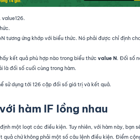
… value126.
thức.
lueN tương ứng khớp với biểu thức. Nó phải được chỉ định ch
 thấy kết quả phù hợp nào trong biểu thức
value N
. Đối số 
i là đối số cuối cùng trong hàm.
 sử dụng tới 126 cặp đối số giá trị và kết quả.
ới hàm IF lồng nhau
định một loạt các điều kiện. Tuy nhiên, với hàm này, bạn s
kết quả chứ không phải một số câu lệnh điều kiện. Điểm cộn