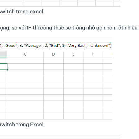
switch trong excel
ng, so với IF thì công thức sẽ trông nhỏ gọn hơn rất nhiều
Switch trong Excel