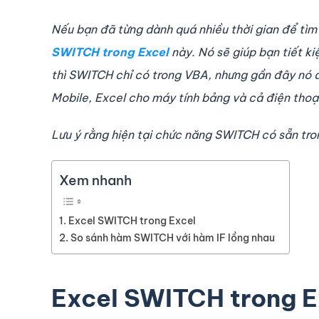
Nếu bạn đã từng dành quá nhiều thời gian để tìm
SWITCH trong Excel
này. Nó sẽ giúp bạn tiết ki
thì SWITCH chỉ có trong VBA, nhưng gần đây nó 
Mobile, Excel cho máy tính bảng và cả điện thoạ
Lưu ý rằng hiện tại chức năng SWITCH có sẵn tro
Xem nhanh
Excel SWITCH trong Excel
So sánh hàm SWITCH với hàm IF lồng nhau
Excel SWITCH trong E