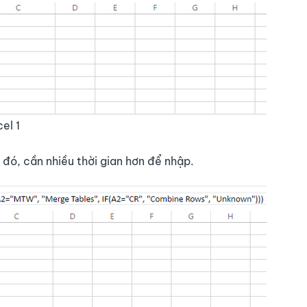
el 1
o đó, cần nhiều thời gian hơn để nhập.