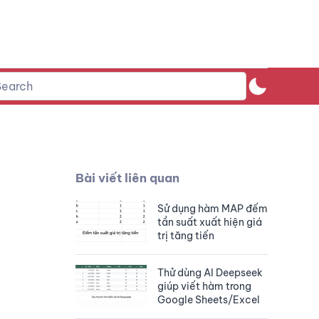
Bài viết liên quan
Sử dụng hàm MAP đếm
tần suất xuất hiện giá
trị tăng tiến
Thử dùng AI Deepseek
giúp viết hàm trong
Google Sheets/Excel