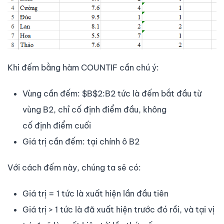
Khi đếm bằng hàm COUNTIF cần chú ý:
Vùng cần đếm: $B$2:B2 tức là đếm bắt đầu từ
vùng B2, chỉ cố định điểm đầu, không
cố định điểm cuối
Giá trị cần đếm: tại chính ô B2
Với cách đếm này, chúng ta sẽ có:
Giá trị = 1 tức là xuất hiện lần đầu tiên
Giá trị > 1 tức là đã xuất hiện trước đó rồi, và tại vị