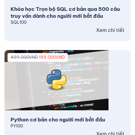
Khóa học Trọn bộ SQL cơ bản qua 500 câu
truy vấn dành cho người mới bắt đầu
SQL100
Xem chi tiết
499.000
VND
199.000
VND
Python cơ bản cho người mới bắt đầu
PY100
Xem chi tiết