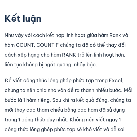
Kết luận
Như vậy với cách kết hợp linh hoạt giữa hàm Rank và
hàm COUNT, COUNTIF chúng ta đã có thể thay đổi
cách xếp hạng cho hàm RANK trở lên linh hoạt hơn,
liên tục không bị ngắt quãng, nhảy bậc.
Để viết công thức lồng ghép phức tạp trong Excel,
chúng ta nên chia nhỏ vấn đề ra thành nhiều bước. Mỗi
bước là 1 hàm riêng. Sau khi ra kết quả đúng, chúng ta
mới thay các tham chiếu bằng các hàm đã sử dụng
trong 1 công thức duy nhất. Không nên viết ngay 1
công thức lồng ghép phức tạp sẽ khó viết và dễ sai