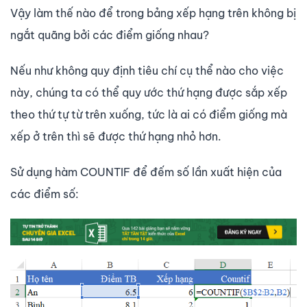
Vậy làm thế nào để trong bảng xếp hạng trên không bị
ngắt quãng bởi các điểm giống nhau?
Nếu như không quy định tiêu chí cụ thể nào cho việc
này, chúng ta có thể quy ước thứ hạng được sắp xếp
theo thứ tự từ trên xuống, tức là ai có điểm giống mà
xếp ở trên thì sẽ được thứ hạng nhỏ hơn.
Sử dụng hàm COUNTIF để đếm số lần xuất hiện của
các điểm số: