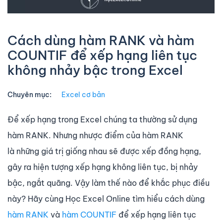
Cách dùng hàm RANK và hàm
COUNTIF để xếp hạng liên tục
không nhảy bậc trong Excel
Chuyên mục:
Excel cơ bản
Để xếp hạng trong Excel chúng ta thường sử dụng
hàm RANK. Nhưng nhược điểm của hàm RANK
là những giá trị giống nhau sẽ được xếp đồng hạng,
gây ra hiện tượng xếp hạng không liên tục, bị nhảy
bậc, ngắt quãng. Vậy làm thế nào để khắc phục điều
này? Hãy cùng Học Excel Online tìm hiểu cách dùng
hàm RANK
và
hàm COUNTIF
để xếp hạng liên tục