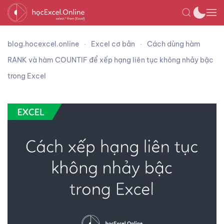
blog.hocexcel.online
Excel cơ bản
Cách dùng hàm
RANK và hàm COUNTIF để xếp hạng liên tục không nhảy bậc
trong Excel