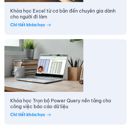
Khóa học Excel từ cơ bản đến chuyên gia dành
cho người đi làm
Chi tiết khóa học
Khóa học Trọn bộ Power Query nền tảng cho
công việc báo cáo dữ liệu
Chi tiết khóa học