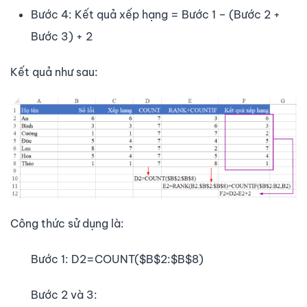
Bước 4: Kết quả xếp hạng = Bước 1 – (Bước 2 +
Bước 3) + 2
Kết quả như sau:
Công thức sử dụng là:
Bước 1: D2=COUNT($B$2:$B$8)
Bước 2 và 3: