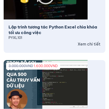
Lập trình tương tác Python Excel chìa khóa
tối ưu công việc
PYXL101
Xem chi tiết
3.000.000
VND
1.600.000
VND