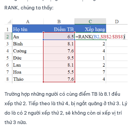
RANK, chúng ta thấy:
Trường hợp những người có cùng điểm TB là 8.1 đều
xếp thứ 2. Tiếp theo là thứ 4, bị ngắt quãng ở thứ 3. Lý
do là có 2 người xếp thứ 2, sẽ không còn ai xếp vị trí
thứ 3 nữa.