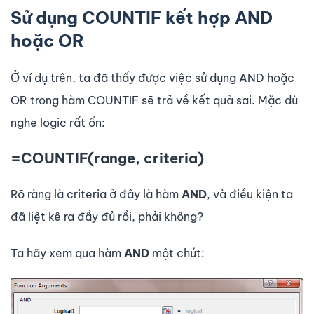
Sử dụng COUNTIF kết hợp AND
hoặc OR
Ở ví dụ trên, ta đã thấy được việc sử dụng AND hoặc
OR trong hàm COUNTIF sẽ trả về kết quả sai. Mặc dù
nghe logic rất ổn:
=COUNTIF(range, criteria)
Rõ ràng là criteria ở đây là hàm
AND
, và điều kiện ta
đã liệt kê ra đầy đủ rồi, phải không?
Ta hãy xem qua hàm
AND
một chút: