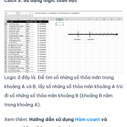
Cách 3: Sử dụng logic toán học
Logic ở đây là: Để tìm số những số thỏa mãn trong
khoảng A và B, lấy số những số thỏa mãn khoảng A trừ
đi số những số thỏa mãn khoảng B (khoảng B nằm
trong khoảng A).
Xem thêm:
Hướng dẫn sử dụng
Hàm count
và