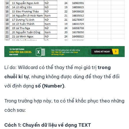
Lí do: Wildcard có thể thay thế mọi giá trị
trong
chuỗi kí tự
, nhưng không được dùng để thay thế đối
với định dạng
số (Number)
.
Trong trường hợp này, ta có thể khắc phục theo những
cách sau:
Cách 1: Chuyển dữ liệu về dạng TEXT