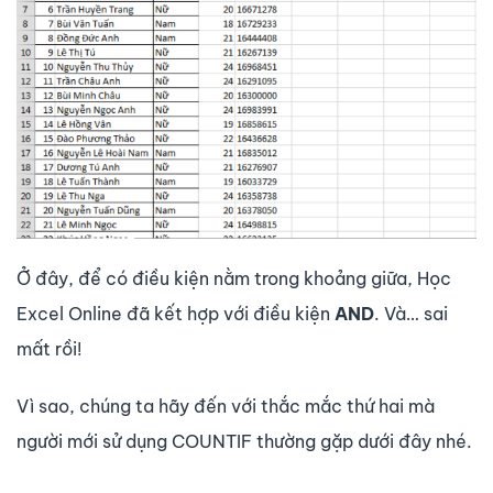
Ở đây, để có điều kiện nằm trong khoảng giữa, Học
Excel Online đã kết hợp với điều kiện
AND
. Và… sai
mất rồi!
Vì sao, chúng ta hãy đến với thắc mắc thứ hai mà
người mới sử dụng COUNTIF thường gặp dưới đây nhé.