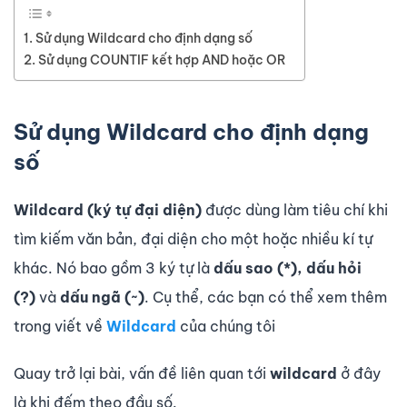
Sử dụng Wildcard cho định dạng số
Sử dụng COUNTIF kết hợp AND hoặc OR
Sử dụng Wildcard cho định dạng
số
Wildcard (ký tự đại diện)
được dùng làm tiêu chí khi
tìm kiếm văn bản, đại diện cho một hoặc nhiều kí tự
khác. Nó bao gồm 3 ký tự là
dấu sao (*), dấu hỏi
(?)
và
dấu ngã (~)
. Cụ thể, các bạn có thể xem thêm
trong viết về
Wildcard
của chúng tôi
Quay trở lại bài, vấn đề liên quan tới
wildcard
ở đây
là khi đếm theo đầu số.