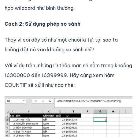
hợp wildcard như bình thường.
Cách 2:
Sử dụng phép so sánh
Thay vì coi dãy số như một chuỗi kí tự, tại sao ta
không đặt nó vào khoảng so sánh nhỉ?
Với ví dụ trên, những ID thỏa mãn sẽ nằm trong khoảng
16300000 đến 16399999. Hãy cùng xem hàm
COUNTIF sẽ xử lí như nào nhé: