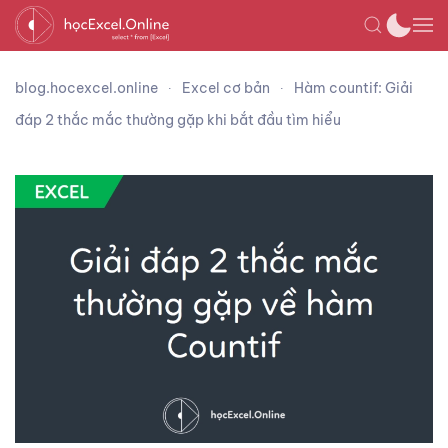
blog.hocexcel.online
Excel cơ bản
Hàm countif: Giải
đáp 2 thắc mắc thường gặp khi bắt đầu tìm hiểu