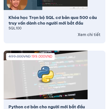
Khóa học Trọn bộ SQL cơ bản qua 500 câu
truy vấn dành cho người mới bắt đầu
SQL100
Xem chi tiết
499.000
VND
199.000
VND
Python cơ bản cho người mới bắt đầu