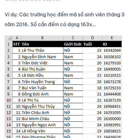
Ví dụ: Các trường học đếm mã số sinh viên tháng 3
năm 2016. Số cần đếm có dạng 163x…