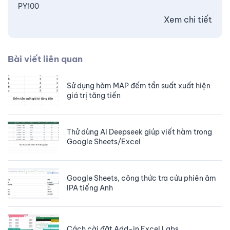
PY100
Xem chi tiết
Bài viết liên quan
Sử dụng hàm MAP đếm tần suất xuất hiện
giá trị tăng tiến
Thử dùng AI Deepseek giúp viết hàm trong
Google Sheets/Excel
Google Sheets, công thức tra cứu phiên âm
IPA tiếng Anh
Cách cài đặt Add-in Excel Labs