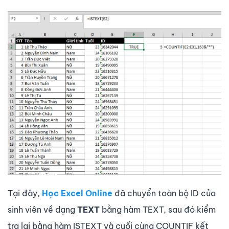
Tại đây,
Học Excel Online
đã chuyển toàn bộ ID của
sinh viên về dạng
TEXT
bằng hàm TEXT, sau đó kiểm
tra lại bằng hàm ISTEXT và cuối cùng COUNTIF kết